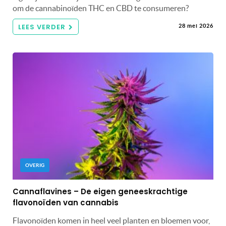
om de cannabinoïden THC en CBD te consumeren?
LEES VERDER
28 mei 2026
OVERIG
Cannaflavines – De eigen geneeskrachtige
flavonoïden van cannabis
Flavonoïden komen in heel veel planten en bloemen voor,