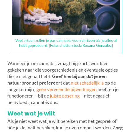
Veel artsen zullen je pas cannabis voorschrijven als je alles al
hebt geprobeerd. [Foto: shutterstock/Roxana Gonzalez]
Wanneer je om cannabis vraagt bij je arts wordt er
gekeken naar die voorgeschiedenis en eventuele opties
die je niet gehad hebt.
Geef hierbij aan dat je een
natuurproduct prefereert
dat
niet schadelijk is
op de
lange termijn,
geen vervelende bijwerkingen
heeft en je
functioneren – bij de
juiste dosering
– niet negatief
beïnvloedt, cannabis dus.
Weet wat je wilt
Als je niet weet wat je wilt bereiken met het gesprek of
hóe je dat wilt bereiken, kun je overrompelt worden.
Zorg