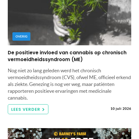
OVERIG
De positieve invloed van cannabis op chronisch
vermoeidheidssyndroom (ME)
Nog niet zo lang geleden werd het chronisch
vermoeidheidssyndroom (CVS), ofwel ME, officieel erkend
als ziekte. Genezing is nog ver weg, maar patiënten
rapporteren positieve ervaringen met medicinale
cannabis.
LEES VERDER
10 juli 2026