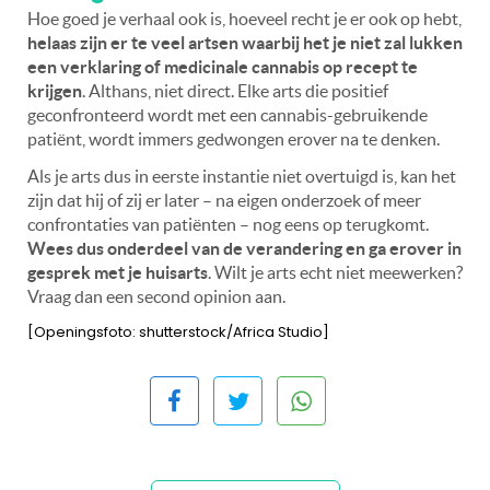
Hoe goed je verhaal ook is, hoeveel recht je er ook op hebt,
helaas zijn er te veel artsen waarbij het je niet zal lukken
een verklaring of medicinale cannabis op recept te
krijgen
. Althans, niet direct. Elke arts die positief
geconfronteerd wordt met een cannabis-gebruikende
patiënt, wordt immers gedwongen erover na te denken.
Als je arts dus in eerste instantie niet overtuigd is, kan het
zijn dat hij of zij er later – na eigen onderzoek of meer
confrontaties van patiënten – nog eens op terugkomt.
Wees dus onderdeel van de verandering en ga erover in
gesprek met je huisarts
. Wilt je arts echt niet meewerken?
Vraag dan een second opinion aan.
[Openingsfoto: shutterstock/Africa Studio]