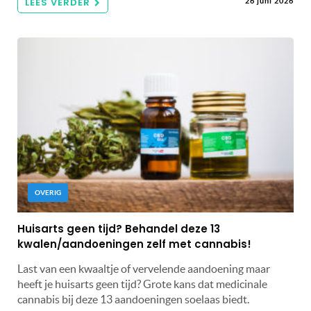
LEES VERDER
26 juni 2026
OVERIG
Huisarts geen tijd? Behandel deze 13
kwalen/aandoeningen zelf met cannabis!
Last van een kwaaltje of vervelende aandoening maar
heeft je huisarts geen tijd? Grote kans dat medicinale
cannabis bij deze 13 aandoeningen soelaas biedt.