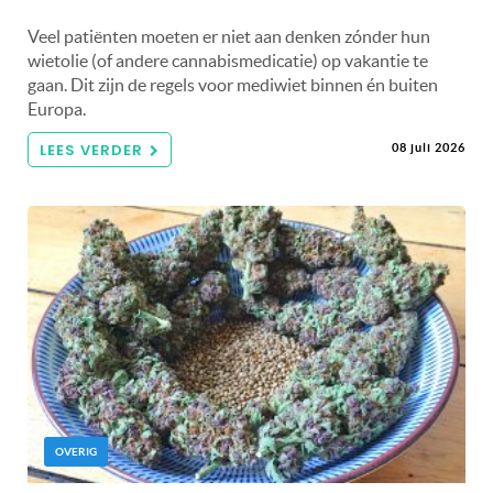
Veel patiënten moeten er niet aan denken zónder hun
wietolie (of andere cannabismedicatie) op vakantie te
gaan. Dit zijn de regels voor mediwiet binnen én buiten
Europa.
LEES VERDER
08 juli 2026
OVERIG