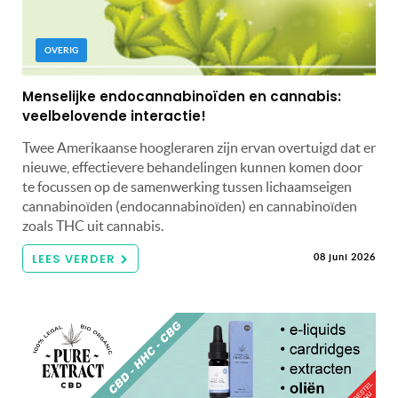
OVERIG
Menselijke endocannabinoïden en cannabis:
veelbelovende interactie!
Twee Amerikaanse hoogleraren zijn ervan overtuigd dat er
nieuwe, effectievere behandelingen kunnen komen door
te focussen op de samenwerking tussen lichaamseigen
cannabinoïden (endocannabinoïden) en cannabinoïden
zoals THC uit cannabis.
LEES VERDER
08 juni 2026