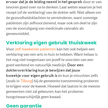
ervoor dat je de leiding neemt in het gesprek
door er van
tevoren goed over na te denken. Laat weten waarom je het
recept (of de verklaring) van de dokter wilt. Niet alleen om
de gezondheidsklachten te verminderen, want sommige
patiënten zijn zelfvoorzienend, maar ook om deel te zijn
van de vooruitgang van medicinale cannabis als
geneesmiddel.
Verklaring eigen gebruik thuiskweek
Voor
zelf-kwekende patiënten
kan het ook helpen een
verklaring van een arts in huis te hebben. Want helaas is
het nog niet toegestaan om jezelf te voorzien van een
goed werkend en natuurlijk medicijn.
Door een
doktersverklaring kun je bewijzen dat jouw
kweekje voor eigen gebruik is
én kun je misschien zelfs
(zoals in
Tilburg
) bij de gemeente toestemming proberen
te krijgen voor de kweek. Hoewel dat laatste in de meeste
gemeenten niet zal gebeuren, kan het proberen
hoogstwaarschijnlijk geen kwaad.
Geen garantie