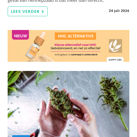
geval van hennepzaad is dat meer dan terecht.
LEES VERDER
24 juli 2026