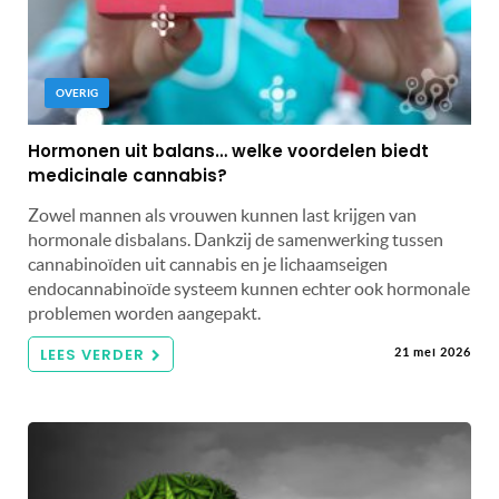
OVERIG
Hormonen uit balans… welke voordelen biedt
medicinale cannabis?
Zowel mannen als vrouwen kunnen last krijgen van
hormonale disbalans. Dankzij de samenwerking tussen
cannabinoïden uit cannabis en je lichaamseigen
endocannabinoïde systeem kunnen echter ook hormonale
problemen worden aangepakt.
LEES VERDER
21 mei 2026