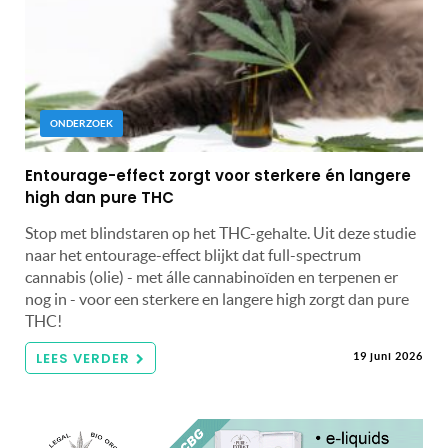
ONDERZOEK
Entourage-effect zorgt voor sterkere én langere
high dan pure THC
Stop met blindstaren op het THC-gehalte. Uit deze studie
naar het entourage-effect blijkt dat full-spectrum
cannabis (olie) - met álle cannabinoïden en terpenen er
nog in - voor een sterkere en langere high zorgt dan pure
THC!
LEES VERDER
19 juni 2026