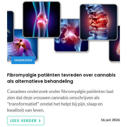
ONDERZOEK
Fibromyalgie patiënten tevreden over cannabis
als alternatieve behandeling
Canadees onderzoek onder fibromyalgie patiënten laat
zien dat deze vrouwen cannabis omschrijven als
"transformatief" omdat het helpt bij pijn, slaap en
kwaliteit van leven.
LEES VERDER
16 juli 2026