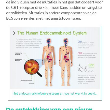
de individuen met de mutaties in het gen dat codeert voor
de CB1-receptor drie keer meer kans hadden om angst te
ontwikkelen. Mutaties in andere componenten van de
ECS correleerden niet met angststoornissen.
Het endocannabinoïden-systeem en hoe het werkt in beeld…
De ontdekking van een nieuw