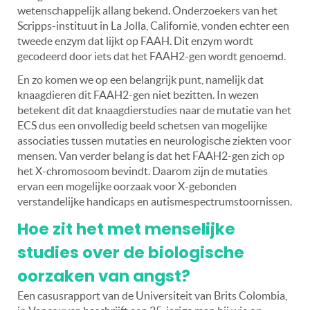
wetenschappelijk allang bekend. Onderzoekers van het
Scripps-instituut in La Jolla, Californië, vonden echter een
tweede enzym dat lijkt op FAAH. Dit enzym wordt
gecodeerd door iets dat het FAAH2-gen wordt genoemd.
En zo komen we op een belangrijk punt, namelijk dat
knaagdieren dit FAAH2-gen niet bezitten. In wezen
betekent dit dat knaagdierstudies naar de mutatie van het
ECS dus een onvolledig beeld schetsen van mogelijke
associaties tussen mutaties en neurologische ziekten voor
mensen. Van verder belang is dat het FAAH2-gen zich op
het X-chromosoom bevindt. Daarom zijn de mutaties
ervan een mogelijke oorzaak voor X-gebonden
verstandelijke handicaps en autismespectrumstoornissen.
Hoe zit het met menselijke
studies over de biologische
oorzaken van angst?
Een casusrapport van de Universiteit van Brits Colombia,