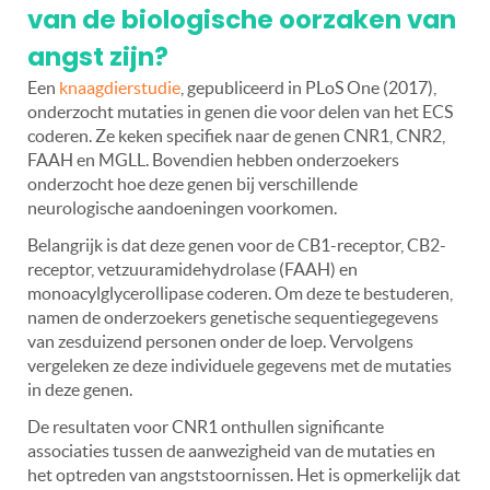
van de biologische oorzaken van
angst zijn?
Een
knaagdierstudie
, gepubliceerd in PLoS One (2017),
onderzocht mutaties in genen die voor delen van het ECS
coderen. Ze keken specifiek naar de genen CNR1, CNR2,
FAAH en MGLL. Bovendien hebben onderzoekers
onderzocht hoe deze genen bij verschillende
neurologische aandoeningen voorkomen.
Belangrijk is dat deze genen voor de CB1-receptor, CB2-
receptor, vetzuuramidehydrolase (FAAH) en
monoacylglycerollipase coderen. Om deze te bestuderen,
namen de onderzoekers genetische sequentiegegevens
van zesduizend personen onder de loep. Vervolgens
vergeleken ze deze individuele gegevens met de mutaties
in deze genen.
De resultaten voor CNR1 onthullen significante
associaties tussen de aanwezigheid van de mutaties en
het optreden van angststoornissen. Het is opmerkelijk dat