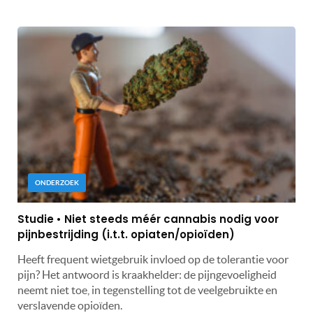
ONDERZOEK
Studie • Niet steeds méér cannabis nodig voor
pijnbestrijding (i.t.t. opiaten/opioïden)
Heeft frequent wietgebruik invloed op de tolerantie voor
pijn? Het antwoord is kraakhelder: de pijngevoeligheid
neemt niet toe, in tegenstelling tot de veelgebruikte en
verslavende opioïden.