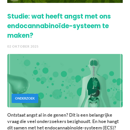
Studie: wat heeft angst met ons
endocannabinoïde-systeem te
maken?
02 OKTOBER 2025
ONDERZOEK
Ontstaat angst al in de genen? Dit is een belangrijke
vraag die veel onderzoekers bezighoudt. En hoe hangt
dit samen met het endocannabinoïde-systeem (ECS)?