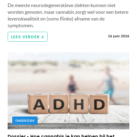
De meeste neurodegeneratieve ziekten kunnen niet
worden genezen, maar cannabis zorgt wel voor een betere
levenskwaliteit en (soms flinke) afname van de
symptomen.
LEES VERDER
16 juni 2026
ONDERZOEK
Dossier • Hoe cannabis je kan helpen bij het