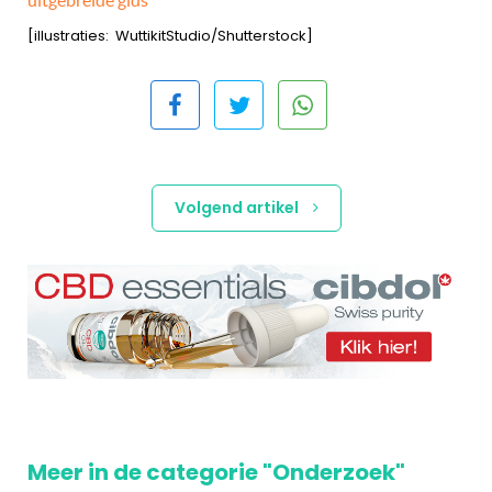
uitgebreide gids
[illustraties: WuttikitStudio/Shutterstock]
Volgend artikel
Meer in de categorie "Onderzoek"