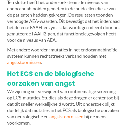
Ten slotte heeft het onderzoeksteam de niveaus van
endocannabinoïden gemeten in de huidcellen die ze van
de patiënten hadden gekregen. De resultaten toonden
verhoogde AEA-waarden. Dit bevestigt dat het inderdaad
het defecte FAAH-enzym is dat wordt gecodeerd door het
gemuteerde FAAH2-gen, dat functionele gevolgen heeft
voor de niveaus van AEA.
Met andere woorden: mutaties in het endocannabinoïde-
systeem kunnen rechtstreeks verband houden met
angststoornissen
.
Het ECS en de biologische
oorzaken van angst
We zijn nog ver verwijderd van routinematige screening
op ECS-mutaties. Studies als deze dragen er echter toe bij
dat dit sneller werkelijkheid wordt. Uit onderzoek blijkt
duidelijk dat mutaties in het ECS als biologische oorzaken
van neurologische en
angststoornissen
bij de mens
voorkomen.