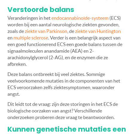
Verstoorde balans
Veranderingen in het
endocannabinoïde-systeem
(ECS)
worden bij een aantal neurologische ziekten gevonden,
zoals de
ziekte van Parkinson
, de
ziekte van Huntington
en
multiple sclerose
. Verder is een belangrijk aspect van
een goed functionerend ECS een goede balans tussen de
signaalmoleculen anandamide (AEA) en 2-
arachidonylglycerol (2-AG), en de enzymen die ze
afbreken.
Deze balans ontbreekt bij veel ziektes. Sommige
veelvoorkomende mutaties in de componenten van het
ECS veroorzaken zelfs ziektesymptomen, waaronder
angst.
Dit leidt tot de vraag: zijn deze storingen in het ECS de
biologische oorzaken van angst? Verschillende
onderzoeken proberen deze vraag te beantwoorden.
Kunnen genetische mutaties een