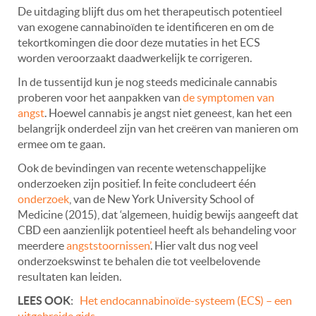
De uitdaging blijft dus om het therapeutisch potentieel
van exogene cannabinoïden te identificeren en om de
tekortkomingen die door deze mutaties in het ECS
worden veroorzaakt daadwerkelijk te corrigeren.
In de tussentijd kun je nog steeds medicinale cannabis
proberen voor het aanpakken van
de symptomen van
angst
. Hoewel cannabis je angst niet geneest, kan het een
belangrijk onderdeel zijn van het creëren van manieren om
ermee om te gaan.
Ook de bevindingen van recente wetenschappelijke
onderzoeken zijn positief. In feite concludeert één
onderzoek
, van de New York University School of
Medicine (2015), dat ‘algemeen, huidig bewijs aangeeft dat
CBD een aanzienlijk potentieel heeft als behandeling voor
meerdere
angststoornissen’
. Hier valt dus nog veel
onderzoekswinst te behalen die tot veelbelovende
resultaten kan leiden.
LEES OOK
:
Het endocannabinoïde-systeem (ECS) – een