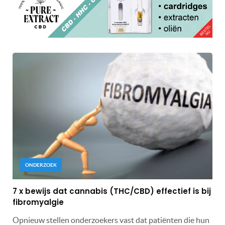
ONDERZOEK
7 x bewijs dat cannabis (THC/CBD) effectief is bij
fibromyalgie
Opnieuw stellen onderzoekers vast dat patiënten die hun