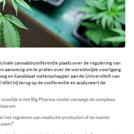
cinale cannabisconferentie plaats over de regulering van
en aanwezig om te praten over de wereldwijde voortgang
loog en kandidaat wetenschapper aan de Universiteit van
el blikt hij terug op de conferentie en analyseert de
t moeilijk in het Big Pharma-model vanwege de complexe
 daarom:
an het reguleren van medische producten of de manier
ouwen?”