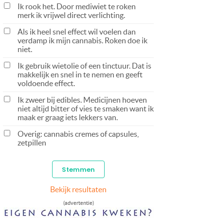
Ik rook het. Door mediwiet te roken
merk ik vrijwel direct verlichting.
Als ik heel snel effect wil voelen dan
verdamp ik mijn cannabis. Roken doe ik
niet.
Ik gebruik wietolie of een tinctuur. Dat is
makkelijk en snel in te nemen en geeft
voldoende effect.
Ik zweer bij edibles. Medicijnen hoeven
niet altijd bitter of vies te smaken want ik
maak er graag iets lekkers van.
Overig: cannabis cremes of capsules,
zetpillen
Bekijk resultaten
(advertentie)