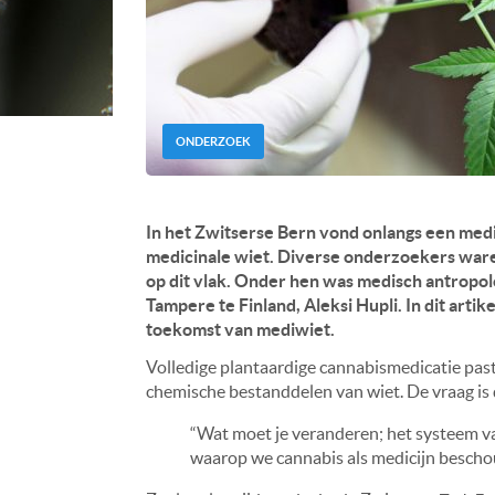
ONDERZOEK
In het Zwitserse Bern vond onlangs een medi
medicinale wiet. Diverse onderzoekers war
op dit vlak. Onder hen was medisch antropo
Tampere te Finland, Aleksi Hupli. In dit artik
toekomst van mediwiet.
Volledige plantaardige cannabismedicatie pas
chemische bestanddelen van wiet. De vraag is
“Wat moet je veranderen; het systeem v
waarop we cannabis als medicijn besch