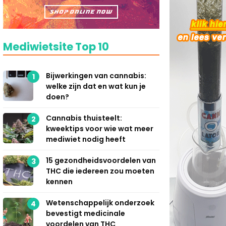
Mediwietsite Top 10
Bijwerkingen van cannabis:
1
welke zijn dat en wat kun je
doen?
Cannabis thuisteelt:
2
kweektips voor wie wat meer
mediwiet nodig heeft
15 gezondheidsvoordelen van
3
THC die iedereen zou moeten
kennen
Wetenschappelijk onderzoek
4
bevestigt medicinale
voordelen van THC