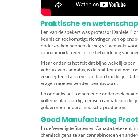
Praktische en wetenschap
Een van de spekers was professor Daniele Piom
kennis en toekomstige richtingen van op endo
onderzoeken hebben de weg vrijgemaakt voor 
cannabinoïden zien bij de behandeling van men
Maar ondanks het feit dat bijna wekelijks een 
gebruik van cannabis, is de realiteit dat wiet
geaccepteerd als een standaard medicijn. Dat
vragen moeten worden beantwoord.
En ondanks het toenemende onderzoek naar ca
volledig plantaardig medisch cannabismedicijn
gelden voor andere medische producten.
Good Manufacturing Pract
In de Verenigde Staten en Canada betekent ‘me
chemisch gehalte aan cannabinoïden en ander