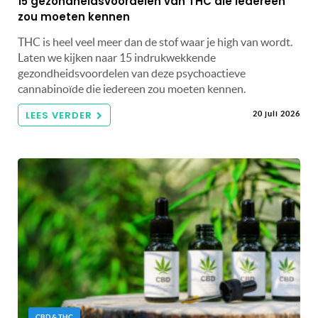
15 gezondheidsvoordelen van THC die iedereen
zou moeten kennen
THC is heel veel meer dan de stof waar je high van wordt.
Laten we kijken naar 15 indrukwekkende
gezondheidsvoordelen van deze psychoactieve
cannabinoïde die iedereen zou moeten kennen.
LEES VERDER
20 juli 2026
CBD & THC