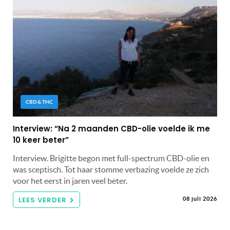
CBD & THC
Interview: “Na 2 maanden CBD-olie voelde ik me
10 keer beter”
Interview. Brigitte begon met full-spectrum CBD-olie en
was sceptisch. Tot haar stomme verbazing voelde ze zich
voor het eerst in jaren veel beter.
LEES VERDER
08 juli 2026