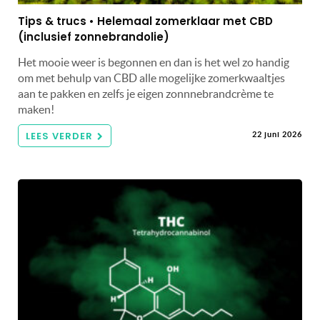
Tips & trucs • Helemaal zomerklaar met CBD
(inclusief zonnebrandolie)
Het mooie weer is begonnen en dan is het wel zo handig
om met behulp van CBD alle mogelijke zomerkwaaltjes
aan te pakken en zelfs je eigen zonnnebrandcrème te
maken!
LEES VERDER
22 juni 2026