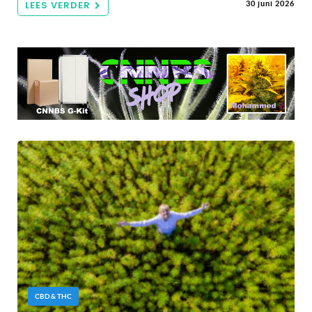
LEES VERDER
30 juni 2026
CBD & THC