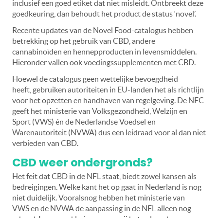
inclusief een goed etiket dat niet misleidt. Ontbreekt deze
goedkeuring, dan behoudt het product de status ‘novel’.
Recente updates van de Novel Food-catalogus hebben
betrekking op het gebruik van CBD, andere
cannabinoïden en hennepproducten in levensmiddelen.
Hieronder vallen ook voedingssupplementen met CBD.
Hoewel de catalogus geen wettelijke bevoegdheid
heeft, gebruiken autoriteiten in EU-landen het als richtlijn
voor het opzetten en handhaven van regelgeving. De NFC
geeft het ministerie van Volksgezondheid, Welzijn en
Sport (VWS) én de Nederlandse Voedsel en
Warenautoriteit (NVWA) dus een leidraad voor al dan niet
verbieden van CBD.
CBD weer ondergronds?
Het feit dat CBD in de NFL staat, biedt zowel kansen als
bedreigingen. Welke kant het op gaat in Nederland is nog
niet duidelijk. Vooralsnog hebben het ministerie van
VWS en de NVWA de aanpassing in de NFL alleen nog