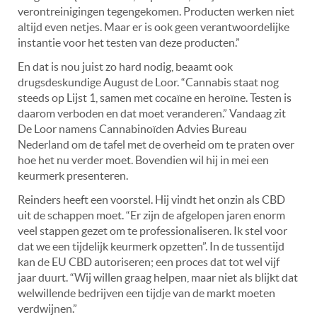
verontreinigingen tegengekomen. Producten werken niet
altijd even netjes. Maar er is ook geen verantwoordelijke
instantie voor het testen van deze producten.”
En dat is nou juist zo hard nodig, beaamt ook
drugsdeskundige August de Loor. “Cannabis staat nog
steeds op Lijst 1, samen met cocaïne en heroïne. Testen is
daarom verboden en dat moet veranderen.” Vandaag zit
De Loor namens Cannabinoïden Advies Bureau
Nederland om de tafel met de overheid om te praten over
hoe het nu verder moet. Bovendien wil hij in mei een
keurmerk presenteren.
Reinders heeft een voorstel. Hij vindt het onzin als CBD
uit de schappen moet. “Er zijn de afgelopen jaren enorm
veel stappen gezet om te professionaliseren. Ik stel voor
dat we een tijdelijk keurmerk opzetten”. In de tussentijd
kan de EU CBD autoriseren; een proces dat tot wel vijf
jaar duurt. “Wij willen graag helpen, maar niet als blijkt dat
welwillende bedrijven een tijdje van de markt moeten
verdwijnen.”