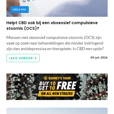
CBD & THC
Helpt CBD ook bij een obsessief compulsieve
stoornis (OCS)?
Mensen met obsessief compulsieve stoornis (OCS) zijn
vaak op zoek naar behandelingen die minder indringend
zijn dan antidepressiva en therapieën. Is CBD een optie?
LEES VERDER
09 juli 2026