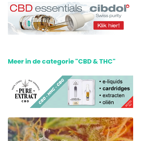
Meer in de categorie "CBD & THC"