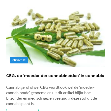
CBD & THC
CBG, de ‘moeder der cannabinoïden’ in cannabis
Cannabigerol ofwel CBG wordt ook wel de 'moeder-
cannabinoïde' genoemd en uit dit artikel blijkt hoe
bijzonder en medisch gezien veelzijdig deze stof uit de
cannabisplant is.