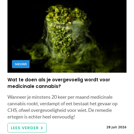
NIEUWS
Wat te doen als je overgevoelig wordt voor
medicinale cannabis?
Wanneer je minstens 20 keer per maand medicinale
cannabis rookt, verdampt of eet bestaat het gevaar op
CHS, ofwel overgevoeligheid voor wiet. De remedie
ertegen is echter heel eenvoudig!
LEES VERDER
28 juli 2026