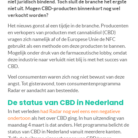
niet juridisch bindend. Toch sluit de branche het ergste
niet uit. Mogen CBD-producten binnenkort nog wel
verkocht worden?
Het nieuws gonst al een tijdje in de branche. Producenten
en verkopers van producten met cannabidiol (CBD)
vragen zich namelijk af of de Europese Unie de NFC
gebruikt als een methode om deze producten te bannen.
Mogelijk onder druk van de farmaceutische lobby, omdat
deze industrie naar verluidt niet blij is met het succes van
CBD.
Veel consumenten waren zich nog niet bewust van deze
angst. Tot gisteravond, toen consumentenprogramma
Radar er aandacht aan besteedde.
De status van CBD in Nederland
In het verleden
had Radar nog wel eens een negatieve
ondertoon
als het over CBD ging. In hun uitzending van
maandag 4 maart is dat anders. Het programma belicht de
status van CBD in Nederland vanuit meerdere kanten.