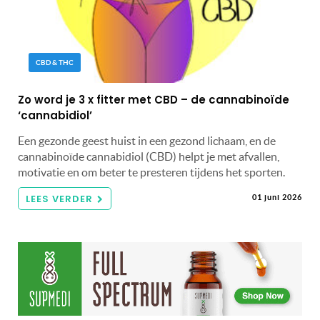
CBD & THC
Zo word je 3 x fitter met CBD – de cannabinoïde
‘cannabidiol’
Een gezonde geest huist in een gezond lichaam, en de
cannabinoïde cannabidiol (CBD) helpt je met afvallen,
motivatie en om beter te presteren tijdens het sporten.
LEES VERDER
01 juni 2026