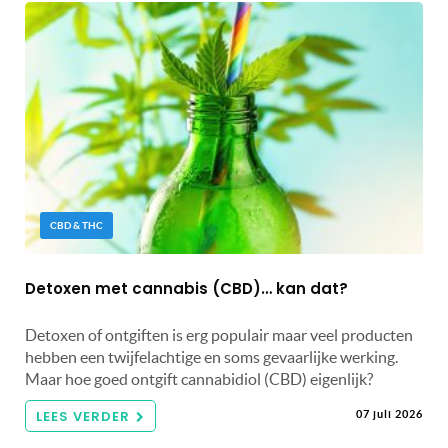
CBD & THC
Detoxen met cannabis (CBD)… kan dat?
Detoxen of ontgiften is erg populair maar veel producten
hebben een twijfelachtige en soms gevaarlijke werking.
Maar hoe goed ontgift cannabidiol (CBD) eigenlijk?
LEES VERDER
07 juli 2026