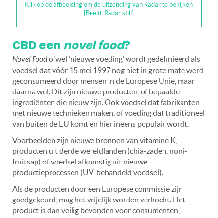
Klik op de afbeelding om de uitzending van Radar te bekijken
[Beeld: Radar still]
CBD een
novel food
?
Novel Food
ofwel ‘nieuwe voeding’ wordt gedefinieerd als
voedsel dat vóór 15 mei 1997 nog niet in grote mate werd
geconsumeerd door mensen in de Europese Unie, maar
daarna wel. Dit zijn nieuwe producten, of bepaalde
ingrediënten die nieuw zijn. Ook voedsel dat fabrikanten
met nieuwe technieken maken, of voeding dat traditioneel
van buiten de EU komt en hier ineens populair wordt.
Voorbeelden zijn nieuwe bronnen van vitamine K,
producten uit derde wereldlanden (chia-zaden, noni-
fruitsap) of voedsel afkomstig uit nieuwe
productieprocessen (UV-behandeld voedsel).
Als de producten door een Europese commissie zijn
goedgekeurd, mag het vrijelijk worden verkocht. Het
product is dan veilig bevonden voor consumenten,