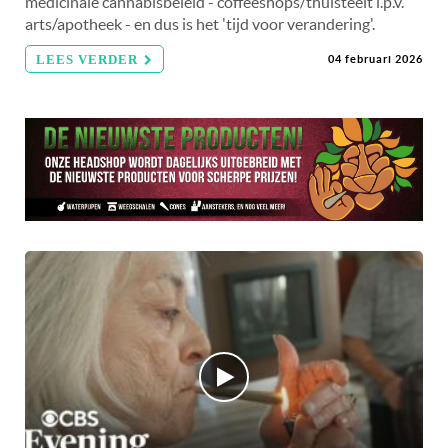
medicinale cannabisbeleid - coffeeshops/thuisteelt i.p.v.
arts/apotheek - en dus is het 'tijd voor verandering'.
LEES VERDER
04 februari 2026