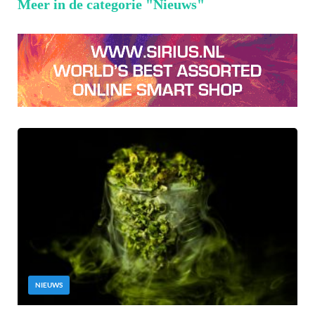
Meer in de categorie "Nieuws"
NIEUWS