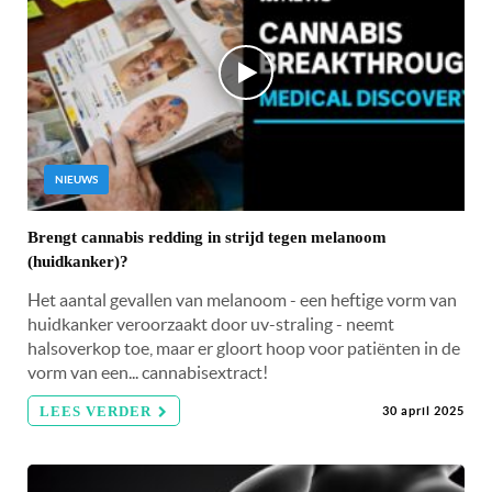
NIEUWS
Brengt cannabis redding in strijd tegen melanoom
(huidkanker)?
Het aantal gevallen van melanoom - een heftige vorm van
huidkanker veroorzaakt door uv-straling - neemt
halsoverkop toe, maar er gloort hoop voor patiënten in de
vorm van een... cannabisextract!
LEES VERDER
30 april 2025