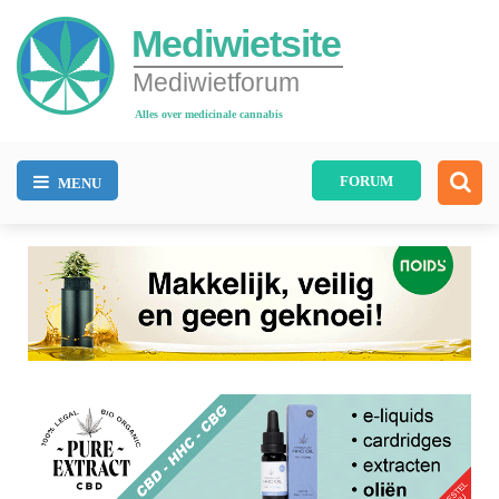
Mediwietsite
Mediwietforum
Alles over medicinale cannabis
FORUM
MENU