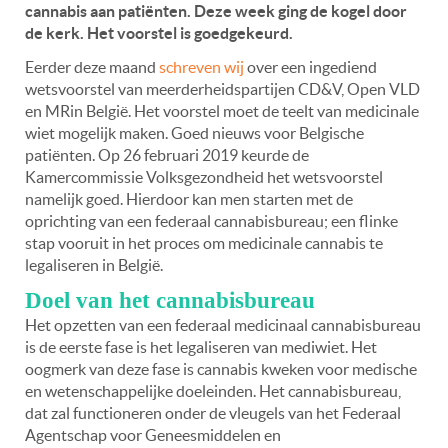
cannabis aan patiënten. Deze week ging de kogel door
de kerk. Het voorstel is goedgekeurd.
Eerder deze maand
schreven wij
over een ingediend
wetsvoorstel van meerderheidspartijen CD&V, Open VLD
en MRin België. Het voorstel moet de teelt van medicinale
wiet mogelijk maken. Goed nieuws voor Belgische
patiënten. Op 26 februari 2019 keurde de
Kamercommissie Volksgezondheid het wetsvoorstel
namelijk goed. Hierdoor kan men starten met de
oprichting van een federaal cannabisbureau; een flinke
stap vooruit in het proces om medicinale cannabis te
legaliseren in België.
Doel van het cannabisbureau
Het opzetten van een federaal medicinaal cannabisbureau
is de eerste fase is het legaliseren van mediwiet. Het
oogmerk van deze fase is cannabis kweken voor medische
en wetenschappelijke doeleinden. Het cannabisbureau,
dat zal functioneren onder de vleugels van het Federaal
Agentschap voor Geneesmiddelen en