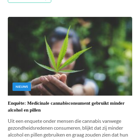
NIEUWS
Enquête: Medicinale cannabisconsument gebruikt minder
alcohol en pillen
Uit een enquete onder mensen die cannabis vanwege
gezondheidsredenen consumeren, blijkt dat zij minder
alcohol en pillen gebruiken en graag zouden zien dat hun