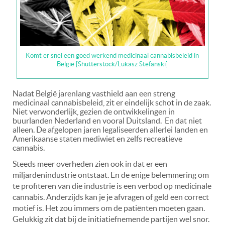
Komt er snel een goed werkend medicinaal cannabisbeleid in
België [Shutterstock/Lukasz Stefanski]
Nadat België jarenlang vasthield aan een streng
medicinaal cannabisbeleid, zit er eindelijk schot in de zaak.
Niet verwonderlijk, gezien de ontwikkelingen in
buurlanden Nederland en vooral Duitsland. En dat niet
alleen. De afgelopen jaren legaliseerden allerlei landen en
Amerikaanse staten mediwiet en zelfs recreatieve
cannabis.
Steeds meer overheden zien ook in dat er een
miljardenindustrie ontstaat. En de enige belemmering om
te profiteren van die industrie is een verbod op medicinale
cannabis. Anderzijds kan je je afvragen of geld een correct
motief is. Het zou immers om de patiënten moeten gaan.
Gelukkig zit dat bij de initiatiefnemende partijen wel snor.