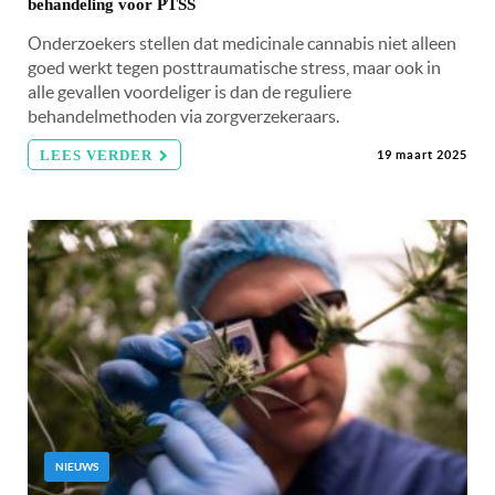
behandeling voor PTSS
Onderzoekers stellen dat medicinale cannabis niet alleen
goed werkt tegen posttraumatische stress, maar ook in
alle gevallen voordeliger is dan de reguliere
behandelmethoden via zorgverzekeraars.
LEES VERDER
19 maart 2025
NIEUWS