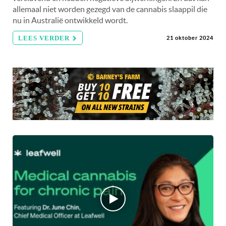
allemaal niet worden gezegd van de cannabis slaappil die
nu in Australië ontwikkeld wordt.
LEES VERDER
21 oktober 2024