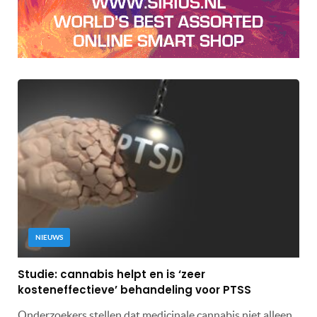
NIEUWS
Studie: cannabis helpt en is ‘zeer
kosteneffectieve’ behandeling voor PTSS
Onderzoekers stellen dat medicinale cannabis niet alleen