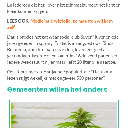
En iedereen die het liever niet zelf maakt, moet het kant en
klaar kunnen krijgen.
LEES OOK:
Medicinale wietolie; zo maakten wij hem
zelf
Dat is precies het gat waar social club Suver Nuver enkele
jaren geleden in sprong. En dat is maar goed ook. Rinus
Beintema, oprichter van deze club, levert zo goed als
gestandaardiseerde oliën aan ruim 16 duizend patiënten.
Iedere week stuurt hij er maar liefst 20 liter olie naartoe.
Ook Rinus merkt de stijgende populariteit: “Het aantal
leden stijgt wekelijks met ongeveer 500 personen”.
Gemeenten willen het anders