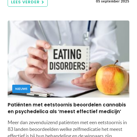
LEES VERDER
05 september 2025
NIEUWS
Patiënten met eetstoornis beoordelen cannabis
en psychedelica als ‘meest effectief medicijn’
Meer dan zevenduizend patiënten met een eetstoornis in
83 landen beoordeelden welke zelfmedicatie het meest
effectief is bij hun behandeling en de winnaars zijn