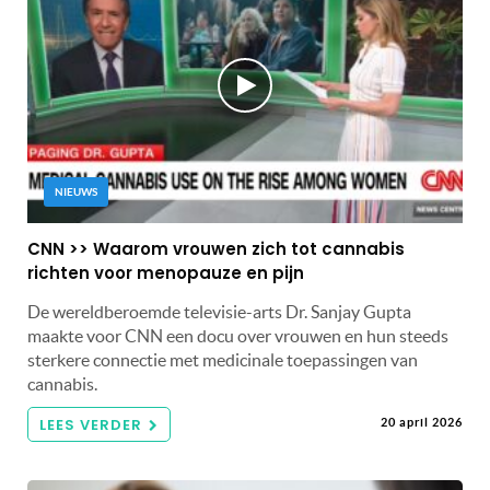
NIEUWS
CNN >> Waarom vrouwen zich tot cannabis
richten voor menopauze en pijn
De wereldberoemde televisie-arts Dr. Sanjay Gupta
maakte voor CNN een docu over vrouwen en hun steeds
sterkere connectie met medicinale toepassingen van
cannabis.
LEES VERDER
20 april 2026