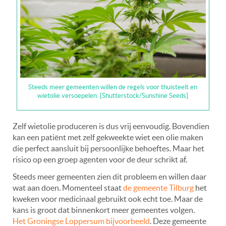
Steeds meer gemeenten willen de regels voor thuisteelt en
wietolie versoepelen. [Shutterstock/Sunshine Seeds]
Zelf wietolie produceren is dus vrij eenvoudig. Bovendien
kan een patiënt met zelf gekweekte wiet een olie maken
die perfect aansluit bij persoonlijke behoeftes. Maar het
risico op een groep agenten voor de deur schrikt af.
Steeds meer gemeenten zien dit probleem en willen daar
wat aan doen. Momenteel staat
de gemeente Tilburg
het
kweken voor medicinaal gebruikt ook echt toe. Maar de
kans is groot dat binnenkort meer gemeentes volgen.
Het Groningse Loppersum bijvoorbeeld
. Deze gemeente