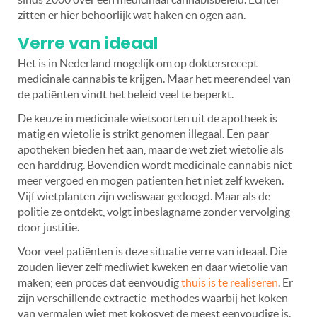
zitten er hier behoorlijk wat haken en ogen aan.
Verre van ideaal
Het is in Nederland mogelijk om op doktersrecept
medicinale cannabis te krijgen. Maar het meerendeel van
de patiënten vindt het beleid veel te beperkt.
De keuze in medicinale wietsoorten uit de apotheek is
matig en wietolie is strikt genomen illegaal. Een paar
apotheken bieden het aan, maar de wet ziet wietolie als
een harddrug. Bovendien wordt medicinale cannabis niet
meer vergoed en mogen patiënten het niet zelf kweken.
Vijf wietplanten zijn weliswaar gedoogd. Maar als de
politie ze ontdekt, volgt inbeslagname zonder vervolging
door justitie.
Voor veel patiënten is deze situatie verre van ideaal. Die
zouden liever zelf mediwiet kweken en daar wietolie van
maken; een proces dat eenvoudig
thuis is te realiseren
. Er
zijn verschillende extractie-methodes waarbij het koken
van vermalen wiet met kokosvet de meest eenvoudige is.