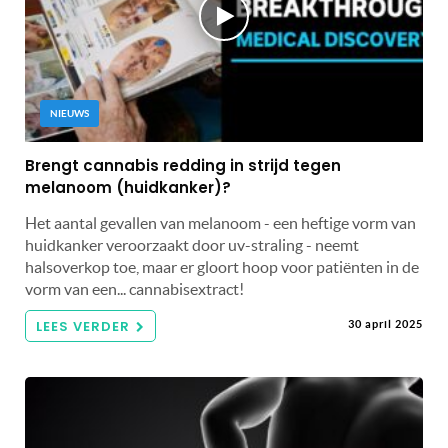
NIEUWS
Brengt cannabis redding in strijd tegen
melanoom (huidkanker)?
Het aantal gevallen van melanoom - een heftige vorm van
huidkanker veroorzaakt door uv-straling - neemt
halsoverkop toe, maar er gloort hoop voor patiënten in de
vorm van een... cannabisextract!
LEES VERDER
30 april 2025