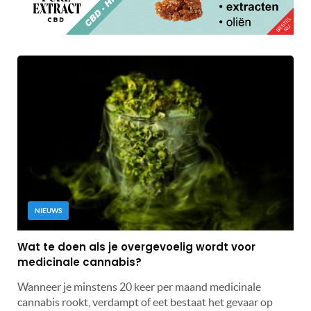
NIEUWS
Wat te doen als je overgevoelig wordt voor
medicinale cannabis?
Wanneer je minstens 20 keer per maand medicinale
cannabis rookt, verdampt of eet bestaat het gevaar op