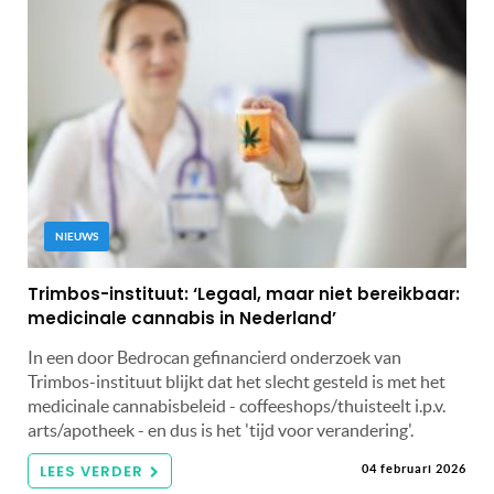
NIEUWS
Trimbos-instituut: ‘Legaal, maar niet bereikbaar:
medicinale cannabis in Nederland’
In een door Bedrocan gefinancierd onderzoek van
Trimbos-instituut blijkt dat het slecht gesteld is met het
medicinale cannabisbeleid - coffeeshops/thuisteelt i.p.v.
arts/apotheek - en dus is het 'tijd voor verandering'.
LEES VERDER
04 februari 2026