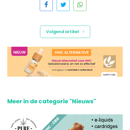
Volgend artikel
Meer in de categorie "Nieuws"