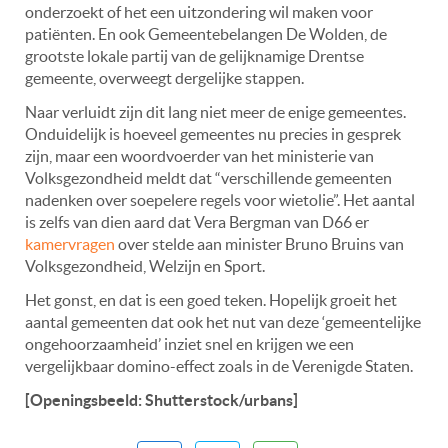
onderzoekt of het een uitzondering wil maken voor
patiënten. En ook Gemeentebelangen De Wolden, de
grootste lokale partij van de gelijknamige Drentse
gemeente, overweegt dergelijke stappen.
Naar verluidt zijn dit lang niet meer de enige gemeentes.
Onduidelijk is hoeveel gemeentes nu precies in gesprek
zijn, maar een woordvoerder van het ministerie van
Volksgezondheid meldt dat “verschillende gemeenten
nadenken over soepelere regels voor wietolie”. Het aantal
is zelfs van dien aard dat Vera Bergman van D66 er
kamervragen
over stelde aan minister Bruno Bruins van
Volksgezondheid, Welzijn en Sport.
Het gonst, en dat is een goed teken. Hopelijk groeit het
aantal gemeenten dat ook het nut van deze ‘gemeentelijke
ongehoorzaamheid’ inziet snel en krijgen we een
vergelijkbaar domino-effect zoals in de Verenigde Staten.
[Openingsbeeld: Shutterstock/urbans]