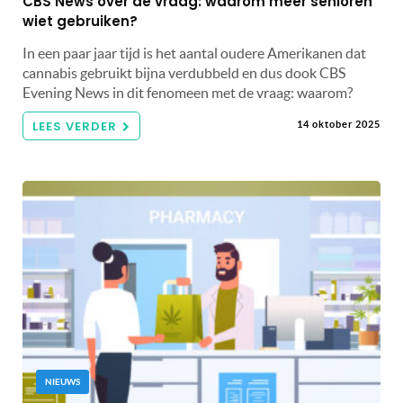
CBS News over de vraag: waarom meer senioren
wiet gebruiken?
In een paar jaar tijd is het aantal oudere Amerikanen dat
cannabis gebruikt bijna verdubbeld en dus dook CBS
Evening News in dit fenomeen met de vraag: waarom?
LEES VERDER
14 oktober 2025
NIEUWS