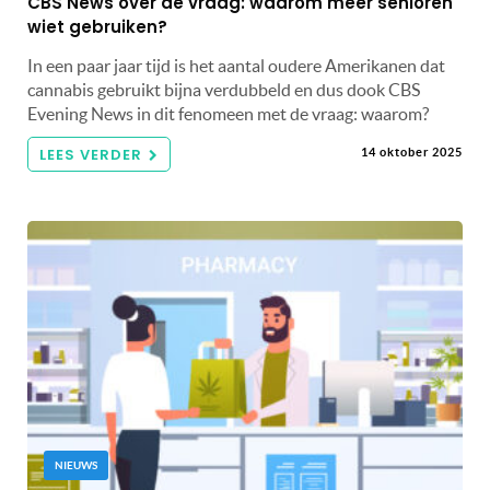
CBS News over de vraag: waarom meer senioren
wiet gebruiken?
In een paar jaar tijd is het aantal oudere Amerikanen dat
cannabis gebruikt bijna verdubbeld en dus dook CBS
Evening News in dit fenomeen met de vraag: waarom?
LEES VERDER
14 oktober 2025
NIEUWS