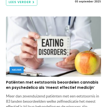
LEES VERDER
05 september 2025
NIEUWS
Patiënten met eetstoornis beoordelen cannabis
en psychedelica als ‘meest effectief medicijn’
Meer dan zevenduizend patiënten met een eetstoornis in
83 landen beoordeelden welke zelfmedicatie het meest
effectief is bij hun behandeling en de winnaars zijn