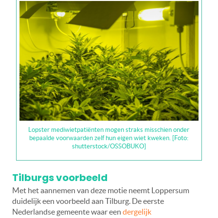
Lopster mediwietpatiënten mogen straks misschien onder
bepaalde voorwaarden zelf hun eigen wiet kweken. [Foto:
shutterstock/OSSOBUKO]
Tilburgs voorbeeld
Met het aannemen van deze motie neemt Loppersum
duidelijk een voorbeeld aan Tilburg. De eerste
Nederlandse gemeente waar een
dergelijk