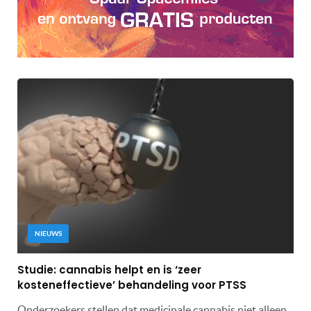
NIEUWS
Studie: cannabis helpt en is ‘zeer
kosteneffectieve’ behandeling voor PTSS
Onderzoekers stellen dat medicinale cannabis niet alleen