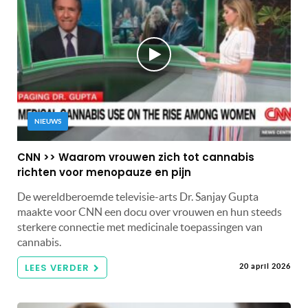
NIEUWS
CNN >> Waarom vrouwen zich tot cannabis
richten voor menopauze en pijn
De wereldberoemde televisie-arts Dr. Sanjay Gupta
maakte voor CNN een docu over vrouwen en hun steeds
sterkere connectie met medicinale toepassingen van
cannabis.
LEES VERDER
20 april 2026