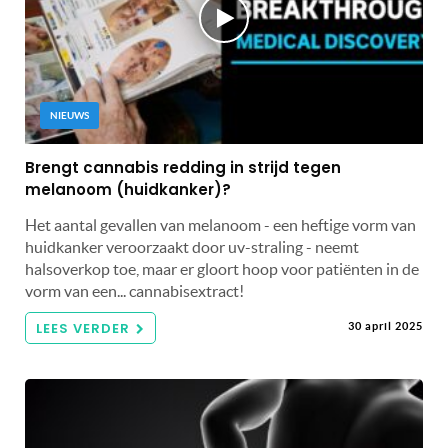
NIEUWS
Brengt cannabis redding in strijd tegen
melanoom (huidkanker)?
Het aantal gevallen van melanoom - een heftige vorm van
huidkanker veroorzaakt door uv-straling - neemt
halsoverkop toe, maar er gloort hoop voor patiënten in de
vorm van een... cannabisextract!
LEES VERDER
30 april 2025