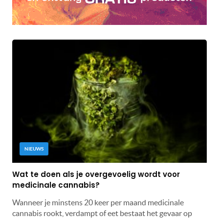
NIEUWS
Wat te doen als je overgevoelig wordt voor
medicinale cannabis?
Wanneer je minstens 20 keer per maand medicinale
cannabis rookt, verdampt of eet bestaat het gevaar op