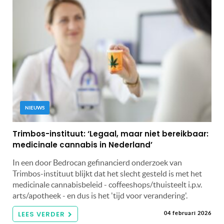
NIEUWS
Trimbos-instituut: ‘Legaal, maar niet bereikbaar:
medicinale cannabis in Nederland’
In een door Bedrocan gefinancierd onderzoek van
Trimbos-instituut blijkt dat het slecht gesteld is met het
medicinale cannabisbeleid - coffeeshops/thuisteelt i.p.v.
arts/apotheek - en dus is het 'tijd voor verandering'.
LEES VERDER
04 februari 2026