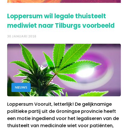
Loppersum wil legale thuisteelt
mediwiet naar Tilburgs voorbeeld
30 JANUARI 2018
NIEUWS
Loppersum Vooruit, letterlijk! De gelijknamige
politieke partij uit de Groningse provincie heeft
een motie ingediend voor het legaliseren van de
thuisteelt van medicinale wiet voor patiënten,