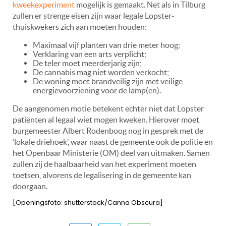
kweekexperiment
mogelijk is gemaakt. Net als in Tilburg
zullen er strenge eisen zijn waar legale Lopster-
thuiskwekers zich aan moeten houden:
Maximaal vijf planten van drie meter hoog;
Verklaring van een arts verplicht;
De teler moet meerderjarig zijn;
De cannabis mag niet worden verkocht;
De woning moet brandveilig zijn met veilige
energievoorziening voor de lamp(en).
De aangenomen motie betekent echter niet dat Lopster
patiënten al legaal wiet mogen kweken. Hierover moet
burgemeester Albert Rodenboog nog in gesprek met de
‘lokale driehoek’, waar naast de gemeente ook de politie en
het Openbaar Ministerie (OM) deel van uitmaken. Samen
zullen zij de haalbaarheid van het experiment moeten
toetsen, alvorens de legalisering in de gemeente kan
doorgaan.
[Openingsfoto: shutterstock/Canna Obscura]