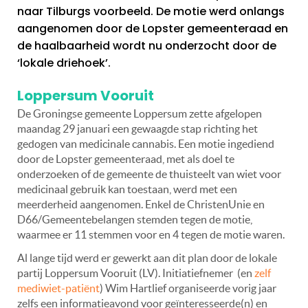
naar Tilburgs voorbeeld. De motie werd onlangs
aangenomen door de Lopster gemeenteraad en
de haalbaarheid wordt nu onderzocht door de
‘lokale driehoek’.
Loppersum Vooruit
De Groningse gemeente Loppersum zette afgelopen
maandag 29 januari een gewaagde stap richting het
gedogen van medicinale cannabis. Een motie ingediend
door de Lopster gemeenteraad, met als doel te
onderzoeken of de gemeente de thuisteelt van wiet voor
medicinaal gebruik kan toestaan, werd met een
meerderheid aangenomen. Enkel de ChristenUnie en
D66/Gemeentebelangen stemden tegen de motie,
waarmee er 11 stemmen voor en 4 tegen de motie waren.
Al lange tijd werd er gewerkt aan dit plan door de lokale
partij Loppersum Vooruit (LV). Initiatiefnemer (en
zelf
mediwiet-patiënt
) Wim Hartlief organiseerde vorig jaar
zelfs een informatieavond voor geïnteresseerde(n) en