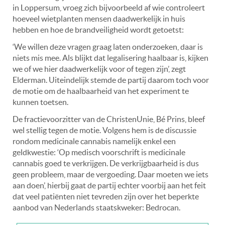
in Loppersum, vroeg zich bijvoorbeeld af wie controleert
hoeveel wietplanten mensen daadwerkelijk in huis
hebben en hoe de brandveiligheid wordt getoetst:
‘We willen deze vragen graag laten onderzoeken, daar is
niets mis mee. Als blijkt dat legalisering haalbaar is, kijken
we of we hier daadwerkelijk voor of tegen zijn’, zegt
Elderman. Uiteindelijk stemde de partij daarom toch voor
de motie om de haalbaarheid van het experiment te
kunnen toetsen.
De fractievoorzitter van de ChristenUnie, Bé Prins, bleef
wel stellig tegen de motie. Volgens hem is de discussie
rondom medicinale cannabis namelijk enkel een
geldkwestie: ‘Op medisch voorschrift is medicinale
cannabis goed te verkrijgen. De verkrijgbaarheid is dus
geen probleem, maar de vergoeding. Daar moeten we iets
aan doen’, hierbij gaat de partij echter voorbij aan het feit
dat veel patiënten niet tevreden zijn over het beperkte
aanbod van Nederlands staatskweker: Bedrocan.