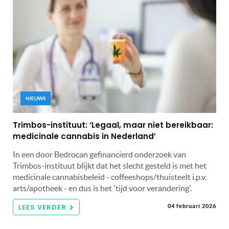
NIEUWS
Trimbos-instituut: ‘Legaal, maar niet bereikbaar:
medicinale cannabis in Nederland’
In een door Bedrocan gefinancierd onderzoek van
Trimbos-instituut blijkt dat het slecht gesteld is met het
medicinale cannabisbeleid - coffeeshops/thuisteelt i.p.v.
arts/apotheek - en dus is het 'tijd voor verandering'.
LEES VERDER
04 februari 2026