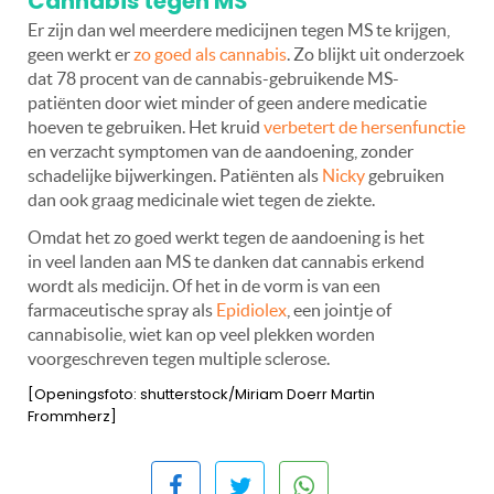
Cannabis tegen MS
Er zijn dan wel meerdere medicijnen tegen MS te krijgen,
geen werkt er
zo goed als cannabis
. Zo blijkt uit onderzoek
dat 78 procent van de cannabis-gebruikende MS-
patiënten door wiet minder of geen andere medicatie
hoeven te gebruiken. Het kruid
verbetert de hersenfunctie
en verzacht symptomen van de aandoening, zonder
schadelijke bijwerkingen. Patiënten als
Nicky
gebruiken
dan ook graag medicinale wiet tegen de ziekte.
Omdat het zo goed werkt tegen de aandoening is het
in veel landen aan MS te danken dat cannabis erkend
wordt als medicijn. Of het in de vorm is van een
farmaceutische spray als
Epidiolex
, een jointje of
cannabisolie, wiet kan op veel plekken worden
voorgeschreven tegen multiple sclerose.
[Openingsfoto: shutterstock/Miriam Doerr Martin
Frommherz]