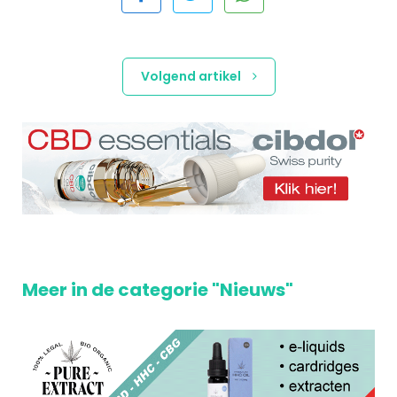
Volgend artikel
Meer in de categorie "Nieuws"