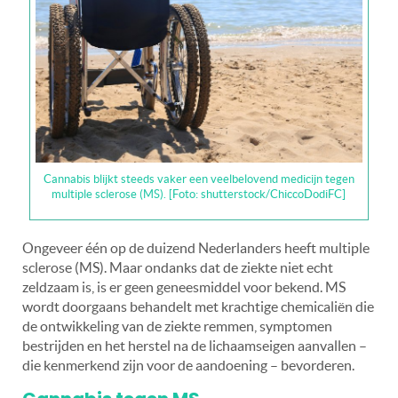
Cannabis blijkt steeds vaker een veelbelovend medicijn tegen
multiple sclerose (MS). [Foto: shutterstock/ChiccoDodiFC]
Ongeveer één op de duizend Nederlanders heeft multiple
sclerose (MS). Maar ondanks dat de ziekte niet echt
zeldzaam is, is er geen geneesmiddel voor bekend. MS
wordt doorgaans behandelt met krachtige chemicaliën die
de ontwikkeling van de ziekte remmen, symptomen
bestrijden en het herstel na de lichaamseigen aanvallen –
die kenmerkend zijn voor de aandoening – bevorderen.