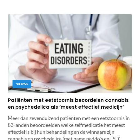
NIEUWS
Patiënten met eetstoornis beoordelen cannabis
en psychedelica als ‘meest effectief medicijn’
Meer dan zevenduizend patiënten met een eetstoornis in
83 landen beoordeelden welke zelfmedicatie het meest
effectief is bij hun behandeling en de winnaars zijn
cannabis en psychedelica (met name paddo's en LSD).