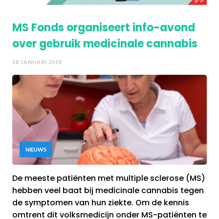
MS Fonds organiseert info-avond
over gebruik medicinale cannabis
18 JANUARI 2018
NIEUWS
De meeste patiënten met multiple sclerose (MS)
hebben veel baat bij medicinale cannabis tegen
de symptomen van hun ziekte. Om de kennis
omtrent dit volksmedicijn onder MS-patiënten te