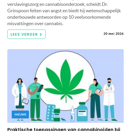
verslavingszorg en cannabisonderzoek, scheidt Dr.
Grinspoon feiten van angst en biedt hij wetenschappelijk
onderbouwde antwoorden op 10 veelvoorkomende
misvattingen over cannabis.
LEES VERDER
20 mei 2026
NIEUWS
Praktische toepassingen van cannabinoïden bij