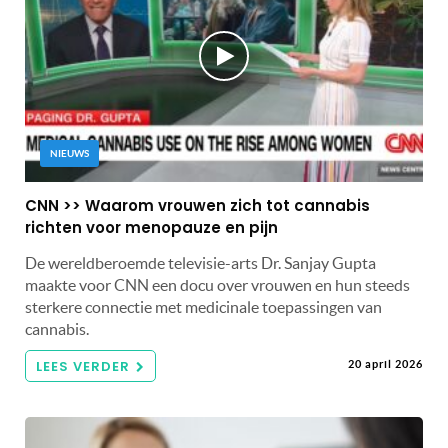
NIEUWS
CNN >> Waarom vrouwen zich tot cannabis
richten voor menopauze en pijn
De wereldberoemde televisie-arts Dr. Sanjay Gupta
maakte voor CNN een docu over vrouwen en hun steeds
sterkere connectie met medicinale toepassingen van
cannabis.
LEES VERDER
20 april 2026