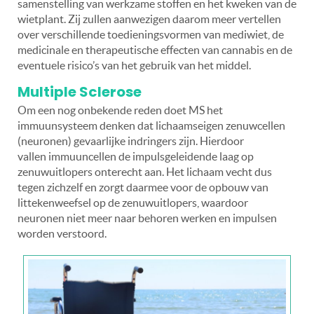
samenstelling van werkzame stoffen en het kweken van de
wietplant. Zij zullen aanwezigen daarom meer vertellen
over verschillende toedieningsvormen van mediwiet, de
medicinale en therapeutische effecten van cannabis en de
eventuele risico’s van het gebruik van het middel.
Multiple Sclerose
Om een nog onbekende reden doet MS het
immuunsysteem denken dat lichaamseigen zenuwcellen
(neuronen) gevaarlijke indringers zijn. Hierdoor
vallen immuuncellen de impulsgeleidende laag op
zenuwuitlopers onterecht aan. Het lichaam vecht dus
tegen zichzelf en zorgt daarmee voor de opbouw van
littekenweefsel op de zenuwuitlopers, waardoor
neuronen niet meer naar behoren werken en impulsen
worden verstoord.