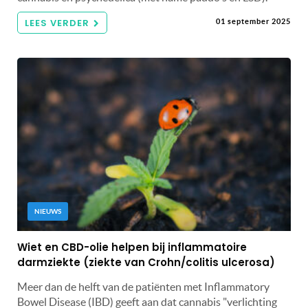
LEES VERDER
01 september 2025
NIEUWS
Wiet en CBD-olie helpen bij inflammatoire
darmziekte (ziekte van Crohn/colitis ulcerosa)
Meer dan de helft van de patiënten met Inflammatory
Bowel Disease (IBD) geeft aan dat cannabis "verlichting