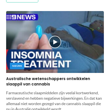
NIEUWS
Australische wetenschappers ontwikkelen
slaappil van cannabis
Farmaceutische slaapmiddelen zijn veelal kortwerkend,
verslavend en hebben negatieve bijwerkingen. En dat kan
allemaal niet worden gezegd van de cannabis slaappil die
nu in Australië ontwikkeld wordt.