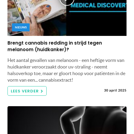
NIEUWS
Brengt cannabis redding in strijd tegen
melanoom (huidkanker)?
Het aantal gevallen van melanoom - een heftige vorm van
huidkanker veroorzaakt door uv-straling - neemt
halsoverkop toe, maar er gloort hoop voor patiënten in de
vorm van een... cannabisextract!
LEES VERDER
30 april 2025