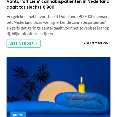
Aantal ‘officiële’ cannabispatiënten in Nederland
daalt tot slechts 6.900
Vergeleken met bijvoorbeeld Duitsland (900.000 mensen)
telt Nederland bizar weinig 'erkende cannabispatiënten'
en zelfs dat geringe aantal daalt voor het zoveelste jaar op
rij, blijkt uit officiële cijfers.
LEES VERDER
17 september 2025
NIEUWS