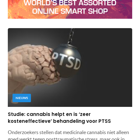
NIEUWS
Studie: cannabis helpt en is ‘zeer
kosteneffectieve’ behandeling voor PTSS
Onderzoekers stellen dat medicinale cannabis niet alleen
goed werkt tegen posttraumatische stress, maar ook in