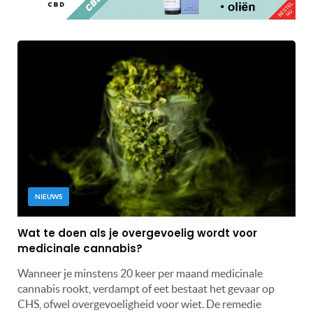
NIEUWS
Wat te doen als je overgevoelig wordt voor
medicinale cannabis?
Wanneer je minstens 20 keer per maand medicinale
cannabis rookt, verdampt of eet bestaat het gevaar op
CHS, ofwel overgevoeligheid voor wiet. De remedie