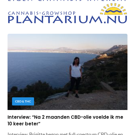
CBD & THC
Interview: “Na 2 maanden CBD-olie voelde ik me
10 keer beter”
Interview. Brigitte begon met full-spectrum CBD-olie en