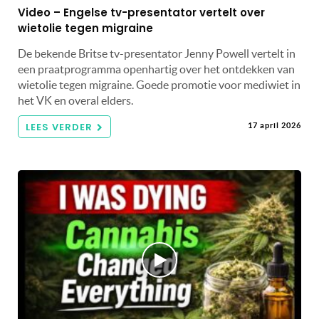
Video – Engelse tv-presentator vertelt over
wietolie tegen migraine
De bekende Britse tv-presentator Jenny Powell vertelt in
een praatprogramma openhartig over het ontdekken van
wietolie tegen migraine. Goede promotie voor mediwiet in
het VK en overal elders.
LEES VERDER
17 april 2026