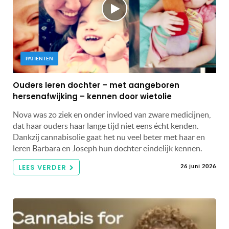
PATIËNTEN
Ouders leren dochter – met aangeboren
hersenafwijking – kennen door wietolie
Nova was zo ziek en onder invloed van zware medicijnen,
dat haar ouders haar lange tijd niet eens écht kenden.
Dankzij cannabisolie gaat het nu veel beter met haar en
leren Barbara en Joseph hun dochter eindelijk kennen.
LEES VERDER
26 juni 2026