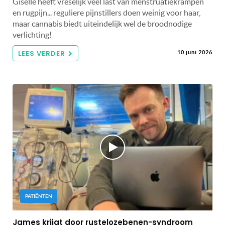
Giselle heeft vreselijk veel last van menstruatiekrampen
en rugpijn... reguliere pijnstillers doen weinig voor haar,
maar cannabis biedt uiteindelijk wel de broodnodige
verlichting!
LEES VERDER
10 juni 2026
PATIËNTEN
James krijgt door rustelozebenen-syndroom