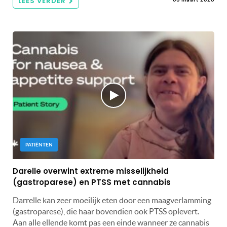
LEES VERDER
PATIËNTEN
Darelle overwint extreme misselijkheid
(gastroparese) en PTSS met cannabis
Darrelle kan zeer moeilijk eten door een maagverlamming
(gastroparese), die haar bovendien ook PTSS oplevert.
Aan alle ellende komt pas een einde wanneer ze cannabis