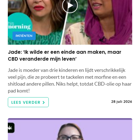
PATIËNTEN
Jade: ‘Ik wilde er een einde aan maken, maar
CBD veranderde mijn leven’
Jade is moeder van drie kinderen en lijdt verschrikkelijk
veel pijn, die ze probeert te tackelen met morfine en een
shitload andere pillen. Niks helpt, totdat CBD-olie op haar
pad komt!
LEES VERDER
28 juli 2026