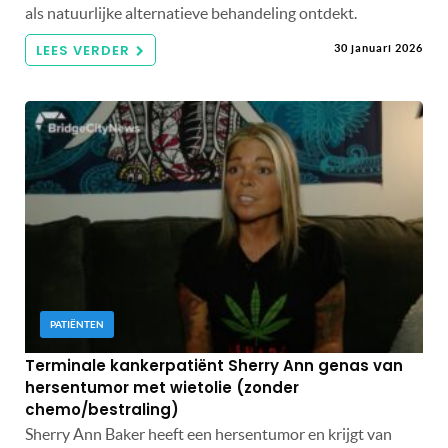
als natuurlijke alternatieve behandeling ontdekt.
LEES VERDER
30 januari 2026
PATIËNTEN
Terminale kankerpatiënt Sherry Ann genas van
hersentumor met wietolie (zonder
chemo/bestraling)
Sherry Ann Baker heeft een hersentumor en krijgt van