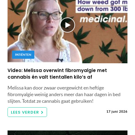
PATIËNTEN
Video: Melissa overwint fibromyalgie met
cannabis én valt tientallen kilo’s af
Melissa kan door zwaar overgewicht en heftige
fibromyalgie weinig anders meer dan haar dagen in bed
slijten. Totdat ze cannabis gaat gebruiken!
LEES VERDER
17 juni 2026