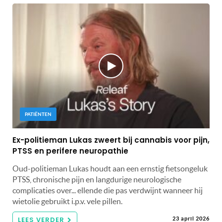
PATIËNTEN
Ex-politieman Lukas zweert bij cannabis voor pijn,
PTSS en perifere neuropathie
Oud-politieman Lukas houdt aan een ernstig fietsongeluk
PTSS, chronische pijn en langdurige neurologische
complicaties over... ellende die pas verdwijnt wanneer hij
wietolie gebruikt i.p.v. vele pillen.
LEES VERDER
23 april 2026