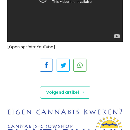
[Openingsfoto: YouTube]
Volgend artikel