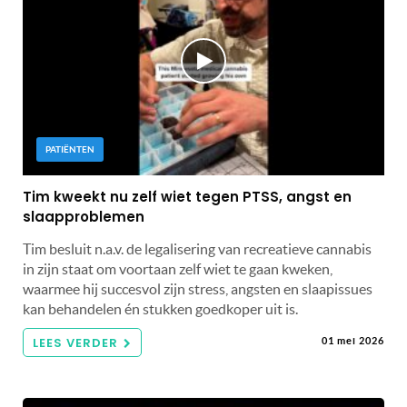
PATIËNTEN
Tim kweekt nu zelf wiet tegen PTSS, angst en
slaapproblemen
Tim besluit n.a.v. de legalisering van recreatieve cannabis
in zijn staat om voortaan zelf wiet te gaan kweken,
waarmee hij succesvol zijn stress, angsten en slaapissues
kan behandelen én stukken goedkoper uit is.
LEES VERDER
01 mei 2026