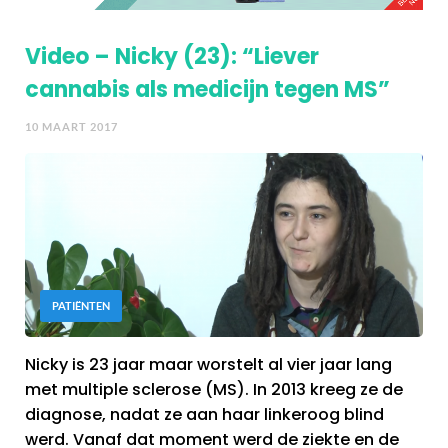
Video – Nicky (23): “Liever
cannabis als medicijn tegen MS”
10 MAART 2017
PATIËNTEN
Nicky is 23 jaar maar worstelt al vier jaar lang
met multiple sclerose (MS). In 2013 kreeg ze de
diagnose, nadat ze aan haar linkeroog blind
werd. Vanaf dat moment werd de ziekte en de