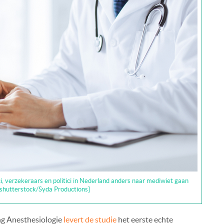
ci, verzekeraars en politici in Nederland anders naar mediwiet gaan
: shutterstock/Syda Productions]
ng Anesthesiologie
levert de studie
het eerste echte