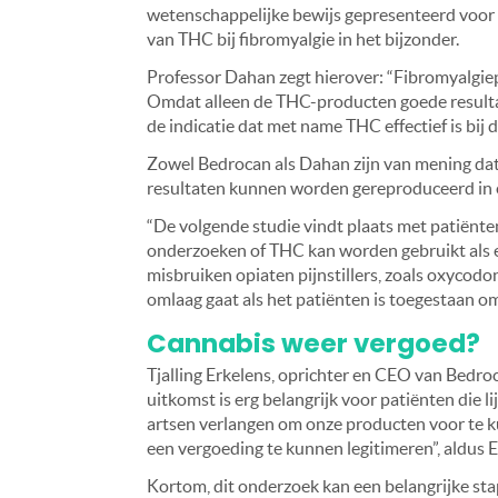
wetenschappelijke bewijs gepresenteerd voor 
van THC bij fibromyalgie in het bijzonder.
Professor Dahan zegt hierover: “Fibromyalgie
Omdat alleen de THC-producten goede resultate
de indicatie dat met name THC effectief is bij 
Zowel Bedrocan als Dahan zijn van mening dat
resultaten kunnen worden gereproduceerd in 
“De volgende studie vindt plaats met patiënten
onderzoeken of THC kan worden gebruikt als 
misbruiken opiaten pijnstillers, zoals oxycodo
omlaag gaat als het patiënten is toegestaan o
Cannabis weer vergoed?
Tjalling Erkelens, oprichter en CEO van Bedro
uitkomst is erg belangrijk voor patiënten die l
artsen verlangen om onze producten voor te k
een vergoeding te kunnen legitimeren”, aldus E
Kortom, dit onderzoek kan een belangrijke stap