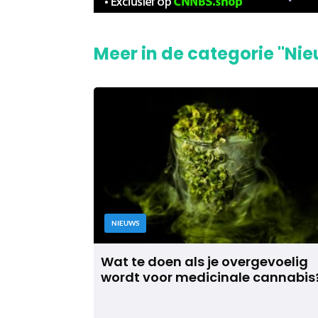
Meer in de categorie "Ni
NIEUWS
Wat te doen als je overgevoelig
wordt voor medicinale cannabis