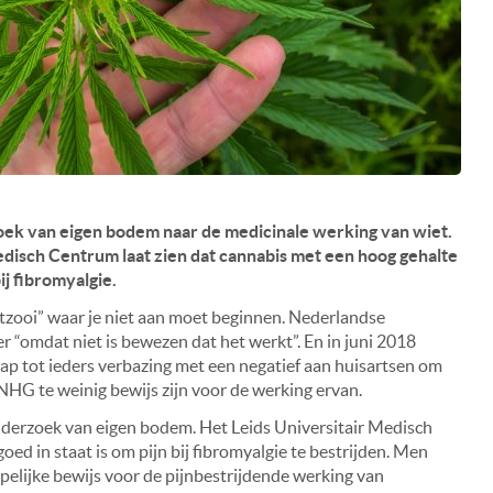
oek van eigen bodem naar de medicinale werking van wiet.
disch Centrum laat zien dat cannabis met een hoog gehalte
ij fibromyalgie.
otzooi” waar je niet aan moet beginnen. Nederlandse
 “omdat niet is bewezen dat het werkt”. En in juni 2018
 tot ieders verbazing met een negatief aan huisartsen om
 NHG te weinig bewijs zijn voor de werking ervan.
 onderzoek van eigen bodem. Het Leids Universitair Medisch
d in staat is om pijn bij fibromyalgie te bestrijden. Men
pelijke bewijs voor de pijnbestrijdende werking van