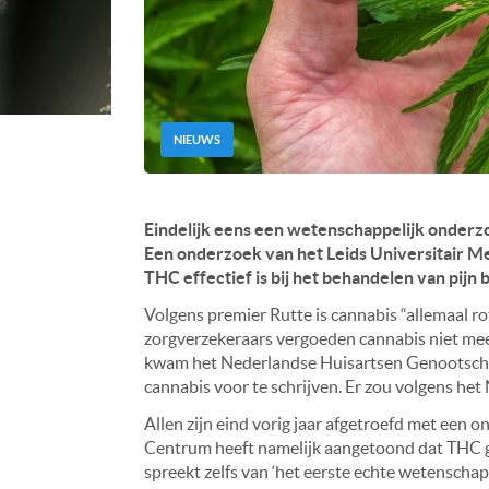
NIEUWS
Eindelijk eens een wetenschappelijk onderz
Een onderzoek van het Leids Universitair Me
THC effectief is bij het behandelen van pijn b
Volgens premier Rutte is cannabis “allemaal r
zorgverzekeraars vergoeden cannabis niet meer
kwam het Nederlandse Huisartsen Genootschap
cannabis voor te schrijven. Er zou volgens het
Allen zijn eind vorig jaar afgetroefd met een
Centrum heeft namelijk aangetoond dat THC goe
spreekt zelfs van ‘het eerste echte wetenschap