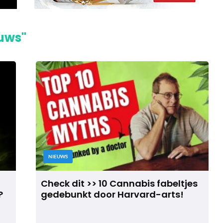
euws"
NIEUWS
Check dit >> 10 Cannabis fabeltjes
?
gedebunkt door Harvard-arts!