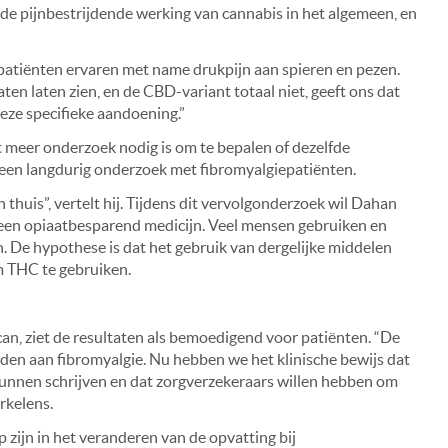
de pijnbestrijdende werking van cannabis in het algemeen, en
patiënten ervaren met name drukpijn aan spieren en pezen.
n laten zien, en de CBD-variant totaal niet, geeft ons dat
deze specifieke aandoening.”
 meer onderzoek nodig is om te bepalen of dezelfde
een langdurig onderzoek met fibromyalgiepatiënten.
 thuis”, vertelt hij. Tijdens dit vervolgonderzoek wil Dahan
een opiaatbesparend medicijn. Veel mensen gebruiken en
n. De hypothese is dat het gebruik van dergelijke middelen
m THC te gebruiken.
can, ziet de resultaten als bemoedigend voor patiënten. “De
ijden aan fibromyalgie. Nu hebben we het klinische bewijs dat
unnen schrijven en dat zorgverzekeraars willen hebben om
rkelens.
 zijn in het veranderen van de opvatting bij