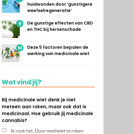
huidwonden door ‘gunstigere
weefselregeneratie’
De gunstige effecten van CBD
9
en THC bij hersenschade
Deze 5 factoren bepalen de
10
werking van medicinale wiet
Wat vind jij?
Bij medicinale wiet denk je niet
meteen aan roken, maar ook dat is
medicinaal. Hoe gebruik jij medicinale
cannabis?
Ik rook het. Door mediwiet te roken