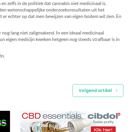
 zelfs in de politiek dat cannabis niet medicinaal is.
rden wetenschappelijke onderzoeksresultaten uit het
t er echter op dat men bewijzen van eigen bodem wil zien. En
r nog lang niet zaligmakend. In een ideaal medicinaal
n eigen medicijn kweken hetgeen nog steeds strafbaar is in
én.
Volgend artikel