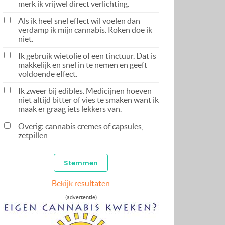
merk ik vrijwel direct verlichting.
Als ik heel snel effect wil voelen dan
verdamp ik mijn cannabis. Roken doe ik
niet.
Ik gebruik wietolie of een tinctuur. Dat is
makkelijk en snel in te nemen en geeft
voldoende effect.
Ik zweer bij edibles. Medicijnen hoeven
niet altijd bitter of vies te smaken want ik
maak er graag iets lekkers van.
Overig: cannabis cremes of capsules,
zetpillen
Bekijk resultaten
(advertentie)