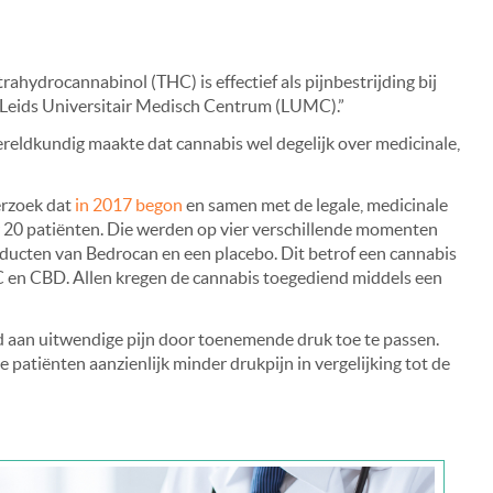
ahydrocannabinol (THC) is effectief als pijnbestrijding bij
et Leids Universitair Medisch Centrum (LUMC).”
eldkundig maakte dat cannabis wel degelijk over medicinale,
erzoek dat
in 2017 begon
en samen met de legale, medicinale
 20 patiënten. Die werden op vier verschillende momenten
ducten van Bedrocan en een placebo. Dit betrof een cannabis
 en CBD. Allen kregen de cannabis toegediend middels een
d aan uitwendige pijn door toenemende druk toe te passen.
patiënten aanzienlijk minder drukpijn in vergelijking tot de