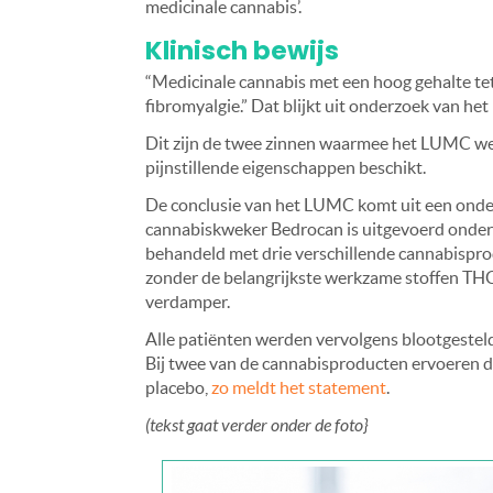
medicinale cannabis’.
Klinisch bewijs
“Medicinale cannabis met een hoog gehalte tetr
fibromyalgie.” Dat blijkt uit onderzoek van h
Dit zijn de twee zinnen waarmee het LUMC wer
pijnstillende eigenschappen beschikt.
De conclusie van het LUMC komt uit een ond
cannabiskweker Bedrocan is uitgevoerd onder
behandeld met drie verschillende cannabispro
zonder de belangrijkste werkzame stoffen THC
verdamper.
Alle patiënten werden vervolgens blootgestel
Bij twee van de cannabisproducten ervoeren de 
placebo,
zo meldt het statement
.
(tekst gaat verder onder de foto}