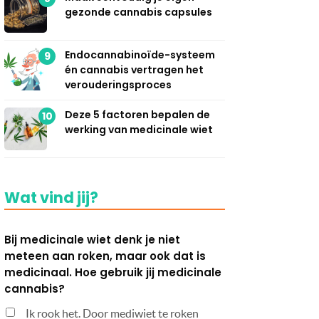
gezonde cannabis capsules
Endocannabinoïde-systeem
9
én cannabis vertragen het
verouderingsproces
Deze 5 factoren bepalen de
10
werking van medicinale wiet
Wat vind jij?
Bij medicinale wiet denk je niet
meteen aan roken, maar ook dat is
medicinaal. Hoe gebruik jij medicinale
cannabis?
Ik rook het. Door mediwiet te roken