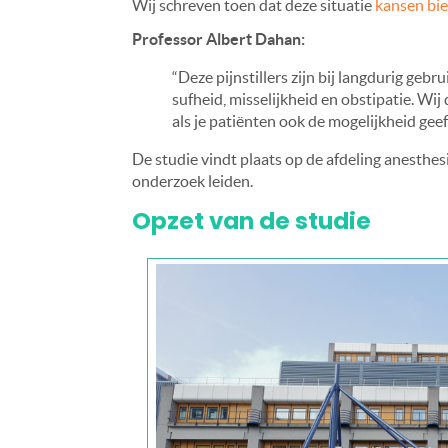
Wij schreven toen dat deze situatie
kansen bi
Professor Albert Dahan:
“Deze pijnstillers zijn bij langdurig geb
sufheid, misselijkheid en obstipatie. Wi
als je patiënten ook de mogelijkheid gee
De studie vindt plaats op de afdeling anesthe
onderzoek leiden.
Opzet van de studie