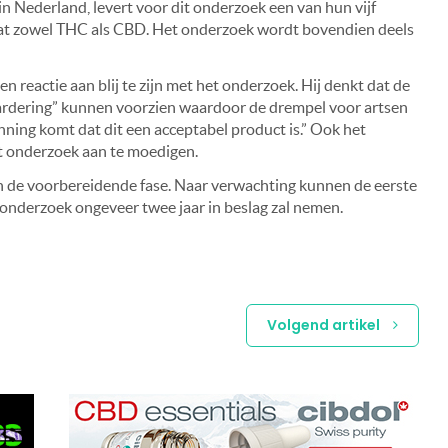
n Nederland, levert voor dit onderzoek een van hun vijf
vat zowel THC als CBD. Het onderzoek wordt bovendien deels
en reactie aan blij te zijn met het onderzoek. Hij denkt dat de
aardering” kunnen voorzien waardoor de drempel voor artsen
enning komt dat dit een acceptabel product is.” Ook het
t onderzoek aan te moedigen.
de voorbereidende fase. Naar verwachting kunnen de eerste
 onderzoek ongeveer twee jaar in beslag zal nemen.
Volgend artikel