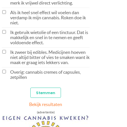
merk ik vrijwel direct verlichting.
Als ik heel snel effect wil voelen dan
verdamp ik mijn cannabis. Roken doe ik
niet.
Ik gebruik wietolie of een tinctuur. Dat is
makkelijk en snel in te nemen en geeft
voldoende effect.
Ik zweer bij edibles. Medicijnen hoeven
niet altijd bitter of vies te smaken want ik
maak er graag iets lekkers van.
Overig: cannabis cremes of capsules,
zetpillen
Bekijk resultaten
(advertentie)