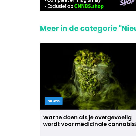
Meer in de categorie "Ni
NIEUWS
Wat te doen als je overgevoelig
wordt voor medicinale cannabis