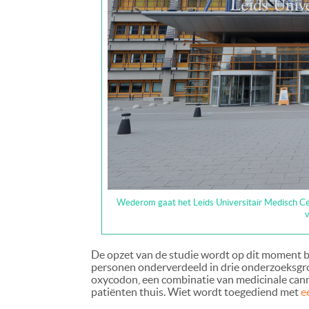
Wederom gaat het Leids Universitair Medisch Ce
v
De opzet van de studie wordt op dit moment b
personen onderverdeeld in drie onderzoeksgroe
oxycodon, een combinatie van medicinale canna
patiënten thuis. Wiet wordt toegediend met
e