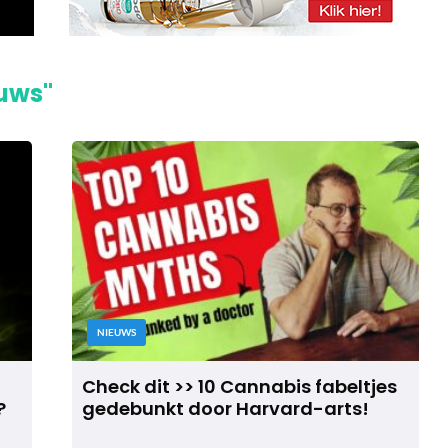
euws"
NIEUWS
Check dit >> 10 Cannabis fabeltjes
?
gedebunkt door Harvard-arts!