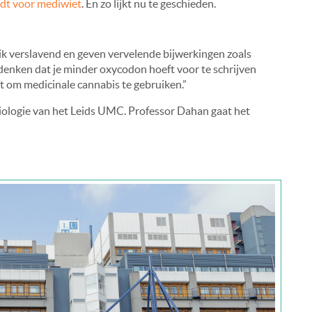
edt voor mediwiet
. En zo lijkt nu te geschieden.
ruik verslavend en geven vervelende bijwerkingen zoals
j denken dat je minder oxycodon hoeft voor te schrijven
ft om medicinale cannabis te gebruiken.”
siologie van het Leids UMC. Professor Dahan gaat het