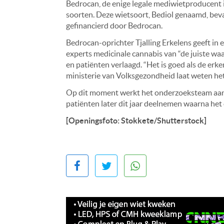
Bedrocan, de enige legale mediwietproducent i
soorten. Deze wietsoort, Bediol genaamd, be
gefinancierd door Bedrocan.
Bedrocan-oprichter Tjalling Erkelens geeft in e
experts medicinale cannabis van “de juiste w
en patiënten verlaagd. “Het is goed als de erk
ministerie van Volksgezondheid laat weten he
Op dit moment werkt het onderzoeksteam aan 
patiënten later dit jaar deelnemen waarna het
[Openingsfoto: Stokkete/Shutterstock]