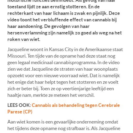
toestand lijdt ze aan ernstig stotteren. En de
rechterkant van haar lichaam is zwak en pijnlijk. Deze
video toont het verbluffende effect van cannabis bij
haar aandoening. De gevolgen van haar
hersenverlamming zijn namelijk zo goed als weg na het
roken van wiet.
Jacqueline woont in Kansas City in de Amerikaanse staat
Missouri. Ten tijde van de opname had deze staat nog
geen legaal medicinaal cannabisprogramma. In de video
zien we dat Jacqueline de straten van haar woonplaats
opzoekt voor een nieuwe voorraad wiet. Dat is namelijk
het enige dat haar helpt tegen het stotteren en ze voelt
zich er beter bij. Toen ze op veertienjarige leeftijd een
haaltje nam, merkte ze meteen het verschil.
LEES OOK:
Cannabis als behandeling tegen Cerebrale
Parese (CP)
Aan wiet komen is een gevaarlijke onderneming omdat
het tijdens deze opname nog strafbaar is. Als Jacqueline