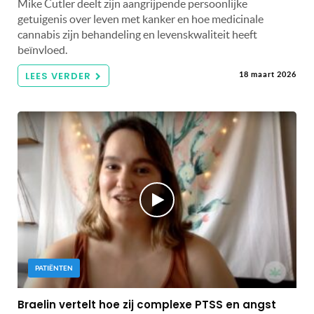
Mike Cutler deelt zijn aangrijpende persoonlijke
getuigenis over leven met kanker en hoe medicinale
cannabis zijn behandeling en levenskwaliteit heeft
beïnvloed.
LEES VERDER
18 maart 2026
PATIËNTEN
Braelin vertelt hoe zij complexe PTSS en angst