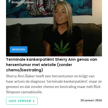
PATIËNTEN
Terminale kankerpatiënt Sherry Ann genas van
hersentumor met wietolie (zonder
chemo/bestraling)
Sherry Ann Baker heeft een hersentumor en krijgt van
haar artsen de diagnose 'terminale kankerpatiënt', maar ze
geneest en dat zonder chemo en bestraling maar mét Rick
Simpson cannabisolie.
LEES VERDER
20 januari 2026