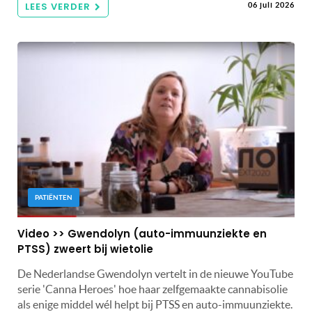
LEES VERDER
06 juli 2026
PATIËNTEN
Video >> Gwendolyn (auto-immuunziekte en
PTSS) zweert bij wietolie
De Nederlandse Gwendolyn vertelt in de nieuwe YouTube
serie 'Canna Heroes' hoe haar zelfgemaakte cannabisolie
als enige middel wél helpt bij PTSS en auto-immuunziekte.