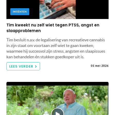
PATIËNTEN
Tim kweekt nu zelf wiet tegen PTSS, angst en
slaapproblemen
Tim besluit n.a.v. de legalisering van recreatieve cannabis
in zijn staat om voortaan zelf wiet te gaan kweken,
waarmee hij succesvol zijn stress, angsten en slaapissues
kan behandelen én stukken goedkoper uit is.
LEES VERDER
01 mei 2026