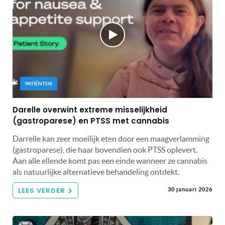
PATIËNTEN
Darelle overwint extreme misselijkheid
(gastroparese) en PTSS met cannabis
Darrelle kan zeer moeilijk eten door een maagverlamming
(gastroparese), die haar bovendien ook PTSS oplevert.
Aan alle ellende komt pas een einde wanneer ze cannabis
als natuurlijke alternatieve behandeling ontdekt.
LEES VERDER
30 januari 2026