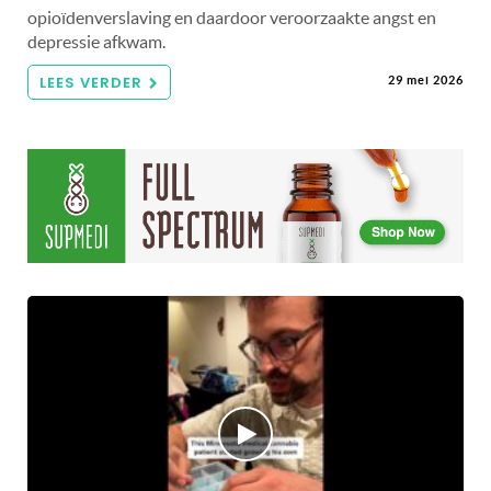
opioïdenverslaving en daardoor veroorzaakte angst en
depressie afkwam.
LEES VERDER
29 mei 2026