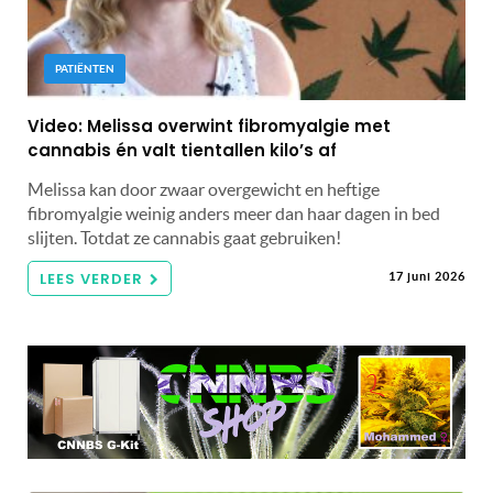
PATIËNTEN
Video: Melissa overwint fibromyalgie met
cannabis én valt tientallen kilo’s af
Melissa kan door zwaar overgewicht en heftige
fibromyalgie weinig anders meer dan haar dagen in bed
slijten. Totdat ze cannabis gaat gebruiken!
LEES VERDER
17 juni 2026