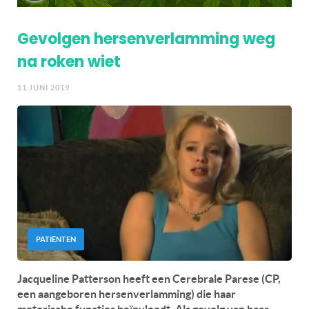
Gevolgen hersenverlamming weg
na roken wiet
11 JUNI 2019
PATIËNTEN
Jacqueline Patterson heeft een Cerebrale Parese (CP,
een aangeboren hersenverlamming) die haar
motorische functies beïnvloedt. Als gevolg van haar