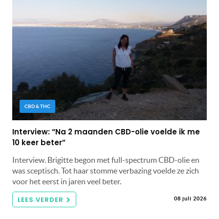
CBD & THC
Interview: “Na 2 maanden CBD-olie voelde ik me
10 keer beter”
Interview. Brigitte begon met full-spectrum CBD-olie en
was sceptisch. Tot haar stomme verbazing voelde ze zich
voor het eerst in jaren veel beter.
LEES VERDER
08 juli 2026