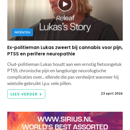
PATIËNTEN
Ex-politieman Lukas zweert bij cannabis voor pijn,
PTSS en perifere neuropathie
Oud-politieman Lukas houdt aan een ernstig fietsongeluk
PTSS, chronische pijn en langdurige neurologische
complicaties over... ellende die pas verdwijnt wanneer hij
wietolie gebruikt i.p.v. vele pillen.
LEES VERDER
23 april 2026