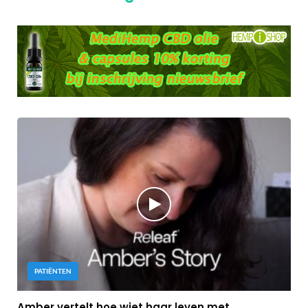
PATIËNTEN
Amber vertelt hoe wiet haar leven met