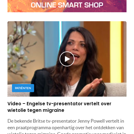
PATIËNTEN
Video – Engelse tv-presentator vertelt over
wietolie tegen migraine
De bekende Britse tv-presentator Jenny Powell vertelt in
een praatprogramma openhartig over het ontdekken van
wietolie tegen migraine. Goede promotie voor mediwiet in