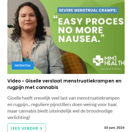
PATIËNTEN
Video • Giselle verslaat menstruatiekrampen en
rugpijn met cannabis
Giselle heeft vreselijk veel last van menstruatiekrampen
en rugpijn... reguliere pijnstillers doen weinig voor haar,
maar cannabis biedt uiteindelijk wel de broodnodige
verlichting!
LEES VERDER
10 juni 2026