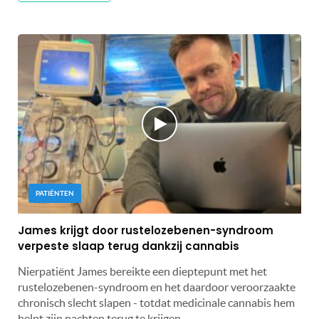
PATIËNTEN
James krijgt door rustelozebenen-syndroom
verpeste slaap terug dankzij cannabis
Nierpatiënt James bereikte een dieptepunt met het
rustelozebenen-syndroom en het daardoor veroorzaakte
chronisch slecht slapen - totdat medicinale cannabis hem
helpt zijn nachten terug te krijgen.