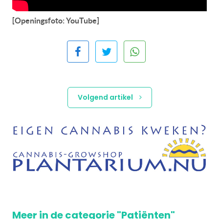
[Openingsfoto: YouTube]
Volgend artikel
Meer in de categorie "Patiënten"