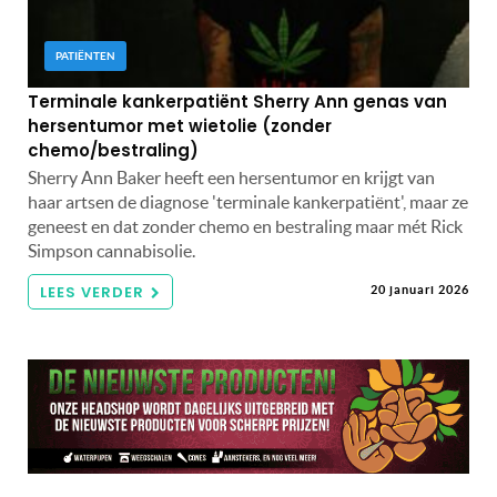
PATIËNTEN
Terminale kankerpatiënt Sherry Ann genas van
hersentumor met wietolie (zonder
chemo/bestraling)
Sherry Ann Baker heeft een hersentumor en krijgt van
haar artsen de diagnose 'terminale kankerpatiënt', maar ze
geneest en dat zonder chemo en bestraling maar mét Rick
Simpson cannabisolie.
LEES VERDER
20 januari 2026