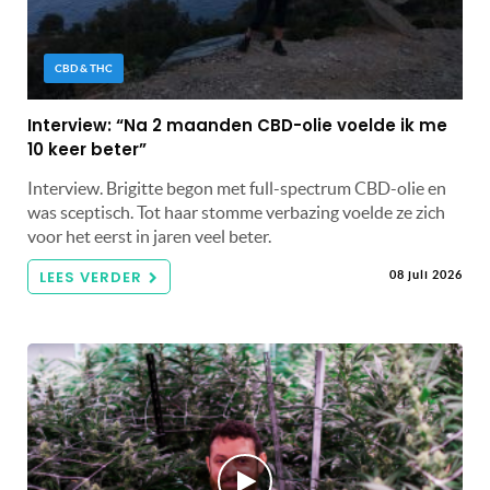
CBD & THC
Interview: “Na 2 maanden CBD-olie voelde ik me
10 keer beter”
Interview. Brigitte begon met full-spectrum CBD-olie en
was sceptisch. Tot haar stomme verbazing voelde ze zich
voor het eerst in jaren veel beter.
LEES VERDER
08 juli 2026