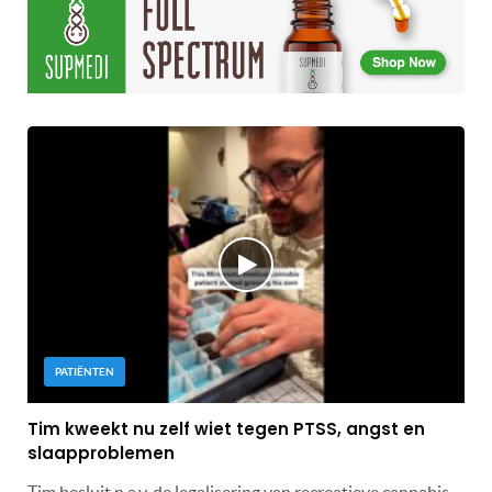
PATIËNTEN
Tim kweekt nu zelf wiet tegen PTSS, angst en
slaapproblemen