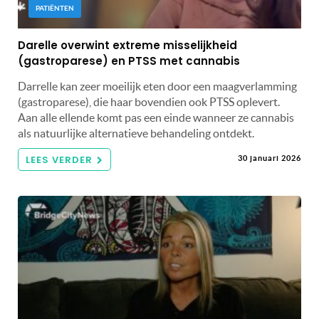
PATIËNTEN
Darelle overwint extreme misselijkheid
(gastroparese) en PTSS met cannabis
Darrelle kan zeer moeilijk eten door een maagverlamming
(gastroparese), die haar bovendien ook PTSS oplevert.
Aan alle ellende komt pas een einde wanneer ze cannabis
als natuurlijke alternatieve behandeling ontdekt.
LEES VERDER
30 januari 2026