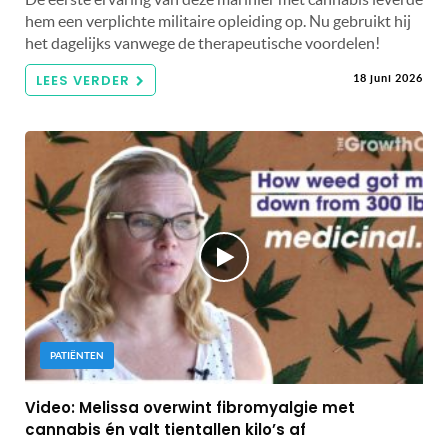
hem een ​​verplichte militaire opleiding op. Nu gebruikt hij
het dagelijks vanwege de therapeutische voordelen!
LEES VERDER
18 juni 2026
PATIËNTEN
Video: Melissa overwint fibromyalgie met
cannabis én valt tientallen kilo’s af