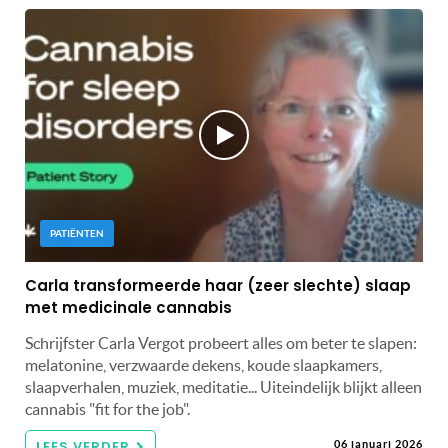
PATIËNTEN
Carla transformeerde haar (zeer slechte) slaap
met medicinale cannabis
Schrijfster Carla Vergot probeert alles om beter te slapen:
melatonine, verzwaarde dekens, koude slaapkamers,
slaapverhalen, muziek, meditatie... Uiteindelijk blijkt alleen
cannabis "fit for the job".
LEES VERDER
06 januari 2026