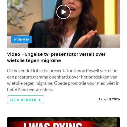
PATIËNTEN
Video – Engelse tv-presentator vertelt over
wietolie tegen migraine
De bekende Britse tv-presentator Jenny Powell vertelt in
een praatprogramma openhartig over het ontdekken van
wietolie tegen migraine. Goede promotie voor mediwiet in
het VK en overal elders.
LEES VERDER
17 april 2026