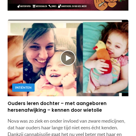
PATIËNTEN
Ouders leren dochter – met aangeboren
hersenafwijking – kennen door wietolie
Nova was zo ziek en onder invloed van zware medicijnen,
dat haar ouders haar lange tijd niet eens écht kenden.
Dankzij cannabisolie gaat het nu veel beter met haar en