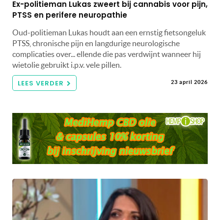
Ex-politieman Lukas zweert bij cannabis voor pijn,
PTSS en perifere neuropathie
Oud-politieman Lukas houdt aan een ernstig fietsongeluk
PTSS, chronische pijn en langdurige neurologische
complicaties over... ellende die pas verdwijnt wanneer hij
wietolie gebruikt i.p.v. vele pillen.
LEES VERDER
23 april 2026