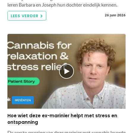
leren Barbara en Joseph hun dochter eindelijk kennen.
LEES VERDER
26 juni 2026
PATIËNTEN
Hoe wiet deze ex-marinier helpt met stress en
ontspanning
De eerste ervaring van deze marinier met cannabis leverde