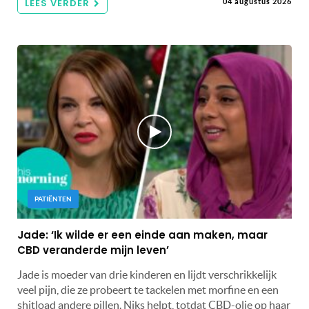
LEES VERDER
04 augustus 2026
PATIËNTEN
Jade: ‘Ik wilde er een einde aan maken, maar
CBD veranderde mijn leven’
Jade is moeder van drie kinderen en lijdt verschrikkelijk
veel pijn, die ze probeert te tackelen met morfine en een
shitload andere pillen. Niks helpt, totdat CBD-olie op haar