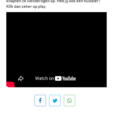
knapten ze zienderogen op. Heb jij ook een huisdier?
Klik dan zeker op play.