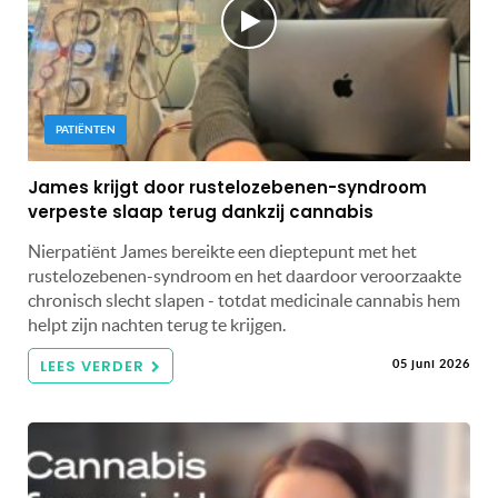
PATIËNTEN
James krijgt door rustelozebenen-syndroom
verpeste slaap terug dankzij cannabis
Nierpatiënt James bereikte een dieptepunt met het
rustelozebenen-syndroom en het daardoor veroorzaakte
chronisch slecht slapen - totdat medicinale cannabis hem
helpt zijn nachten terug te krijgen.
LEES VERDER
05 juni 2026