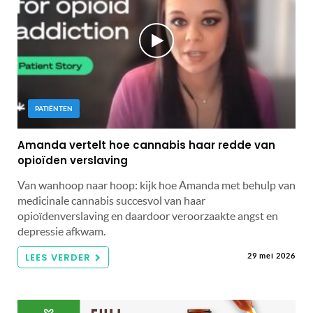
PATIËNTEN
Amanda vertelt hoe cannabis haar redde van
opioïden verslaving
Van wanhoop naar hoop: kijk hoe Amanda met behulp van
medicinale cannabis succesvol van haar
opioïdenverslaving en daardoor veroorzaakte angst en
depressie afkwam.
LEES VERDER
29 mei 2026