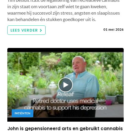
Tim besluit n.a.v. de legalisering van recreatieve cannabis
in zijn staat om voortaan zelf wiet te gaan kweken,
waarmee hij succesvol zijn stress, angsten en slaapissues
kan behandelen én stukken goedkoper uit is.
LEES VERDER
01 mei 2026
PATIËNTEN
John is gepensioneerd arts en gebruikt cannabis