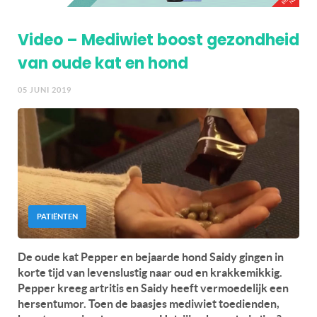
Video – Mediwiet boost gezondheid
van oude kat en hond
05 JUNI 2019
PATIËNTEN
De oude kat Pepper en bejaarde hond Saidy gingen in
korte tijd van levenslustig naar oud en krakkemikkig.
Pepper kreeg artritis en Saidy heeft vermoedelijk een
hersentumor. Toen de baasjes mediwiet toedienden,