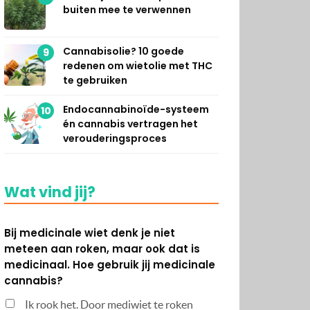
buiten mee te verwennen
Cannabisolie? 10 goede
9
redenen om wietolie met THC
te gebruiken
Endocannabinoïde-systeem
10
én cannabis vertragen het
verouderingsproces
Wat vind jij?
Bij medicinale wiet denk je niet
meteen aan roken, maar ook dat is
medicinaal. Hoe gebruik jij medicinale
cannabis?
Ik rook het. Door mediwiet te roken