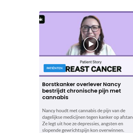
PATIËNTEN
Borstkanker overlever Nancy
bestrijdt chronische pijn met
cannabis
Nancy houdt met cannabis de pijn van de
dagelijkse medicijnen tegen kanker op afstan
Ze legt uit hoe ze depressies, angsten en
slopende gewrichtspijn kon overwinnen.