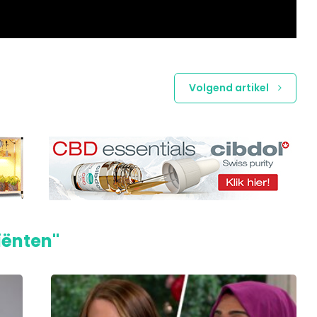
Volgend artikel
iënten"