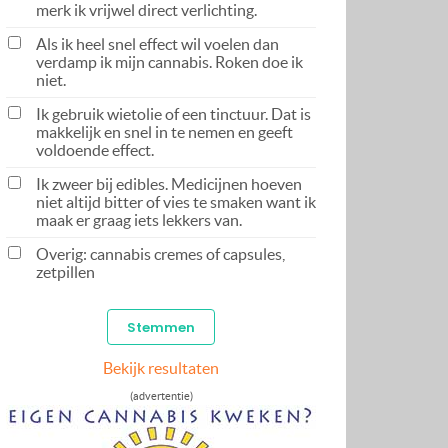
merk ik vrijwel direct verlichting.
Als ik heel snel effect wil voelen dan
verdamp ik mijn cannabis. Roken doe ik
niet.
Ik gebruik wietolie of een tinctuur. Dat is
makkelijk en snel in te nemen en geeft
voldoende effect.
Ik zweer bij edibles. Medicijnen hoeven
niet altijd bitter of vies te smaken want ik
maak er graag iets lekkers van.
Overig: cannabis cremes of capsules,
zetpillen
Bekijk resultaten
(advertentie)