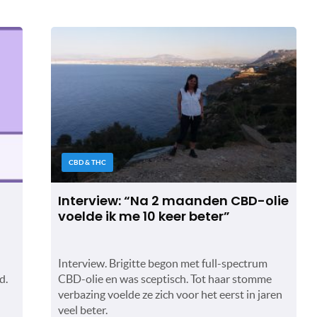
CBD & THC
Interview: “Na 2 maanden CBD-olie
voelde ik me 10 keer beter”
Interview. Brigitte begon met full-spectrum
d.
CBD-olie en was sceptisch. Tot haar stomme
verbazing voelde ze zich voor het eerst in jaren
veel beter.