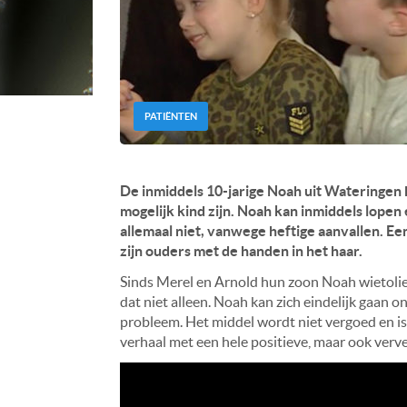
PATIËNTEN
De inmiddels 10-jarige Noah uit Wateringen h
mogelijk kind zijn. Noah kan inmiddels lopen 
allemaal niet, vanwege heftige aanvallen. Een
zijn ouders met de handen in het haar.
Sinds Merel en Arnold hun zoon Noah wietolie
dat niet alleen. Noah kan zich eindelijk gaan on
probleem. Het middel wordt niet vergoed en i
verhaal met een hele positieve, maar ook verv