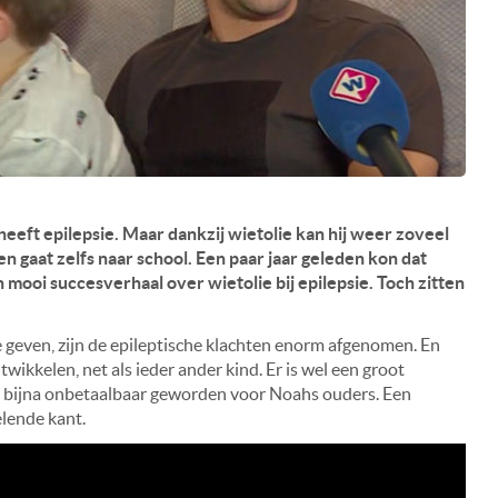
eeft epilepsie. Maar dankzij wietolie kan hij weer zoveel
en gaat zelfs naar school. Een paar jaar geleden kon dat
 mooi succesverhaal over wietolie bij epilepsie. Toch zitten
 geven, zijn de epileptische klachten enorm afgenomen. En
twikkelen, net als ieder ander kind. Er is wel een groot
s bijna onbetaalbaar geworden voor Noahs ouders. Een
elende kant.