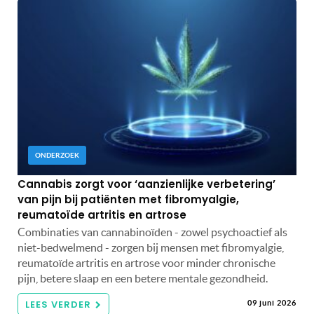
ONDERZOEK
Cannabis zorgt voor ‘aanzienlijke verbetering’
van pijn bij patiënten met fibromyalgie,
reumatoïde artritis en artrose
Combinaties van cannabinoïden - zowel psychoactief als
niet-bedwelmend - zorgen bij mensen met fibromyalgie,
reumatoïde artritis en artrose voor minder chronische
pijn, betere slaap en een betere mentale gezondheid.
LEES VERDER
09 juni 2026