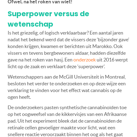
Ofwel, na het roken van wiet!
Superpower versus de
wetenschap
Is het griezelig, of logisch verklaarbaar? Een aantal jaren
nadat het bekend werd dat de vissers deze ‘bijzonder gave’
konden krijgen, kwamen er berichten uit Marokko. Ook
vissers en tevens bergbewoners aldaar, hadden diezelfde
gave na het roken van hasj. Een
onderzoek
uit 2016 werpt
licht op de zaak en verklaart deze ‘superpower’.
Wetenschappers aan de McGill Universiteit in Montreal,
besloten het verder te onderzoeken en op deze wijze een
verklaring te vinden voor het effect wat cannabis op de
ogen heeft.
De onderzoekers pasten synthetische cannabinoïden toe
op het oogweefsel van de kikkervisjes van een Afrikaanse
pad. Uit het experiment bleek dat de cannabinoïden de
retinale cellen gevoeliger maakte voor licht, wat een
snellere reactie veroorzaakt binnen het oog als het gaat