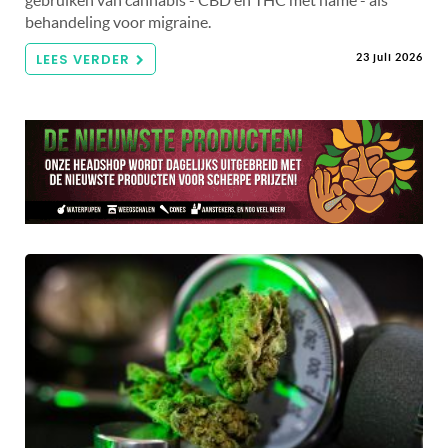
gebruiken van cannabis - CBD en THC met name - als
behandeling voor migraine.
LEES VERDER
23 juli 2026