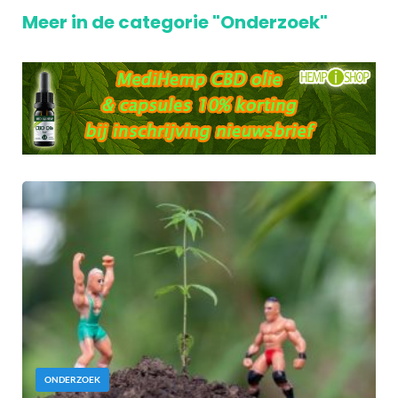
Meer in de categorie "Onderzoek"
ONDERZOEK