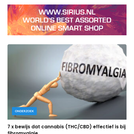
ONDERZOEK
7 x bewijs dat cannabis (THC/CBD) effectief is bij
fibromyalgie