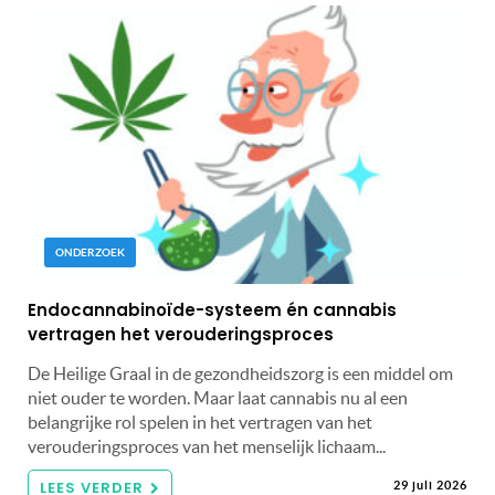
ONDERZOEK
Endocannabinoïde-systeem én cannabis
vertragen het verouderingsproces
De Heilige Graal in de gezondheidszorg is een middel om
niet ouder te worden. Maar laat cannabis nu al een
belangrijke rol spelen in het vertragen van het
verouderingsproces van het menselijk lichaam...
LEES VERDER
29 juli 2026