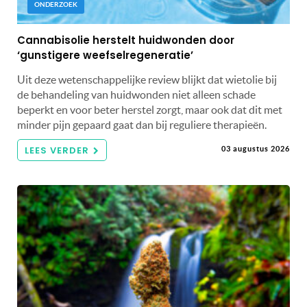
ONDERZOEK
Cannabisolie herstelt huidwonden door
‘gunstigere weefselregeneratie’
Uit deze wetenschappelijke review blijkt dat wietolie bij
de behandeling van huidwonden niet alleen schade
beperkt en voor beter herstel zorgt, maar ook dat dit met
minder pijn gepaard gaat dan bij reguliere therapieën.
LEES VERDER
03 augustus 2026