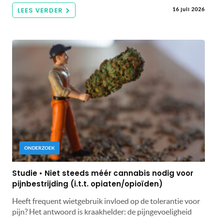
LEES VERDER
16 juli 2026
ONDERZOEK
Studie • Niet steeds méér cannabis nodig voor
pijnbestrijding (i.t.t. opiaten/opioïden)
Heeft frequent wietgebruik invloed op de tolerantie voor
pijn? Het antwoord is kraakhelder: de pijngevoeligheid