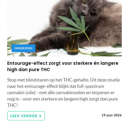
ONDERZOEK
Entourage-effect zorgt voor sterkere én langere
high dan pure THC
Stop met blindstaren op het THC-gehalte. Uit deze studie
naar het entourage-effect blijkt dat full-spectrum
cannabis (olie) - met álle cannabinoïden en terpenen er
nog in - voor een sterkere en langere high zorgt dan pure
THC!
LEES VERDER
19 juni 2026