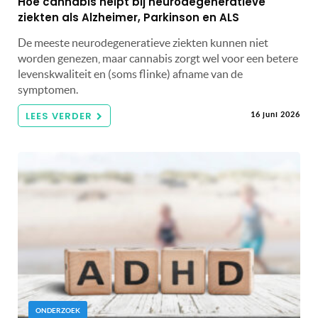
Hoe cannabis helpt bij neurodegeneratieve
ziekten als Alzheimer, Parkinson en ALS
De meeste neurodegeneratieve ziekten kunnen niet
worden genezen, maar cannabis zorgt wel voor een betere
levenskwaliteit en (soms flinke) afname van de
symptomen.
LEES VERDER
16 juni 2026
ONDERZOEK