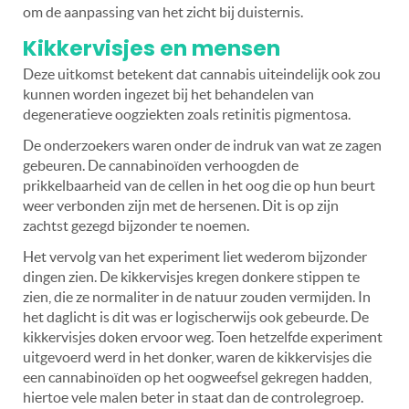
om de aanpassing van het zicht bij duisternis.
Kikkervisjes en mensen
Deze uitkomst betekent dat cannabis uiteindelijk ook zou
kunnen worden ingezet bij het behandelen van
degeneratieve oogziekten zoals retinitis pigmentosa.
De onderzoekers waren onder de indruk van wat ze zagen
gebeuren. De cannabinoïden verhoogden de
prikkelbaarheid van de cellen in het oog die op hun beurt
weer verbonden zijn met de hersenen. Dit is op zijn
zachtst gezegd bijzonder te noemen.
Het vervolg van het experiment liet wederom bijzonder
dingen zien. De kikkervisjes kregen donkere stippen te
zien, die ze normaliter in de natuur zouden vermijden. In
het daglicht is dit was er logischerwijs ook gebeurde. De
kikkervisjes doken ervoor weg. Toen hetzelfde experiment
uitgevoerd werd in het donker, waren de kikkervisjes die
een cannabinoïden op het oogweefsel gekregen hadden,
hiertoe vele malen beter in staat dan de controlegroep.