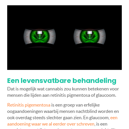
Een levensvatbare behandeling
Dat is mogelijk wat cannabis zou kunnen betekenen voor
mensen die lijden aan retinitis pigmentosa of glaucoom.
Retinitis pigementosa
is een groep van erfelijke
oogaandoeningen waarbij mensen nachtblind worden en
ook overdag steeds slechter gaan zien. En glaucoom,
een
aandoening waar we al eerder over schreven
, is een