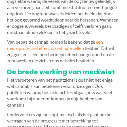
oogziekte waarbij de vezels van de oogzenuw geleidelijk
aan verloren gaan. Dit komt meestal door een verhoogde
oogdruk. De oogzenuwvezels leiden het beeld dat door
het oog gevormd wordt, door naar de hersenen. Wanneer
er oogzenuwvezels beschadigen of zelfs verloren gaan,
ontstaan blinde vlekken in het gezichtsveld.
Van bepaalde cannabinoïden is bekend dat ze
een
neuroprotectief effect op retinale cellen
hebben. Dit wil
zeggen; er is een beschermend effect aangetoond op de
zenuwcellen die zich in ons netvlies bevinden.
De brede werking van mediwiet
Het verbeteren van het nachtzicht is dus niet het enige
wat cannabis kan betekenen voor onze ogen. Ook
patiënten waarbij het zicht achteruitgaat, iets wat veel
voorkomt bij ouderen, kunnen profijt hebben van
cannabis.
Onderzoekers zijn ook optimistisch als het gaat om het
vertragen van de progressie met betrekking tot
oogaandoeningen. Maar meer onderzoek zal moeten