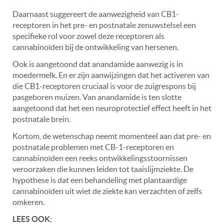
Daarnaast suggereert de aanwezigheid van CB1-
receptoren in het pre- en postnatale zenuwstelsel een
specifieke rol voor zowel deze receptoren als
cannabinoïden bij de ontwikkeling van hersenen.
Ook is aangetoond dat anandamide aanwezig is in
moedermelk. En er zijn aanwijzingen dat het activeren van
die CB1-receptoren cruciaal is voor de zuigrespons bij
pasgeboren muizen.
Van anandamide is ten slotte
aangetoond dat het een neuroprotectief effect heeft in het
postnatale brein.
Kortom, de wetenschap neemt momenteel aan dat pre- en
postnatale problemen met CB-1-receptoren en
cannabinoïden
een reeks ontwikkelingsstoornissen
veroorzaken die kunnen leiden tot taaislijmziekte.
De
hypothese is dat een behandeling met plantaardige
cannabinoïden uit wiet de ziekte kan verzachten of zelfs
omkeren.
LEES OOK: