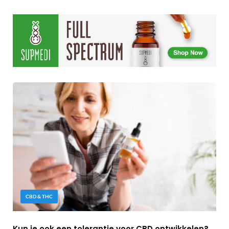
CBD & THC
Kun je ook een tolerantie voor CBD ontwikkelen?