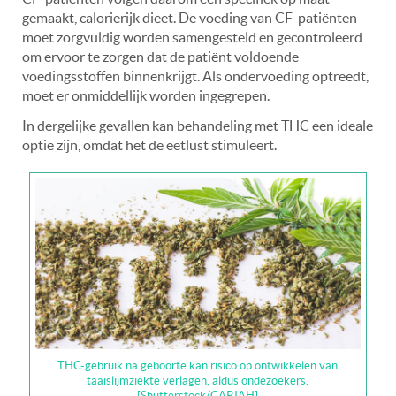
gemaakt, calorierijk dieet. De voeding van CF-patiënten
moet zorgvuldig worden samengesteld en gecontroleerd
om ervoor te zorgen dat de patiënt voldoende
voedingsstoffen binnenkrijgt. Als ondervoeding optreedt,
moet er onmiddellijk worden ingegrepen.
In dergelijke gevallen kan behandeling met THC een ideale
optie zijn, omdat het de eetlust stimuleert.
THC-gebruik na geboorte kan risico op ontwikkelen van
taaislijmziekte verlagen, aldus ondezoekers.
[Shutterstock/CAPJAH]