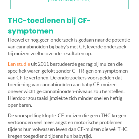
THC-toedienen bij CF-
symptomen
Hoewel er nog geen onderzoek is gedaan naar de potentie
van cannabinoïden bij baby’s met CF, leverde onderzoek
bij muizen veelbelovende resultaten op.
Een studie
uit 2011 bestudeerde gedrag bij muizen die
specifiek waren gefokt zonder CFTR-gen om symptomen
van CF te vertonen. De onderzoekers voorspelden dat
toediening van cannabinoïden aan baby CF-muizen
onevenwichtige cannabinoïden-niveaus zou herstellen.
Hierdoor zou taaislijmziekte zich minder snel en heftig
openbaren.
De voorspelling klopte. CF-muizen die geen THC kregen
vertoonden veel meer angst en motorische problemen
tijdens hun volwassen leven dan CF-muizen die wél THC
kregen toegediend tijdens hun babytijd.