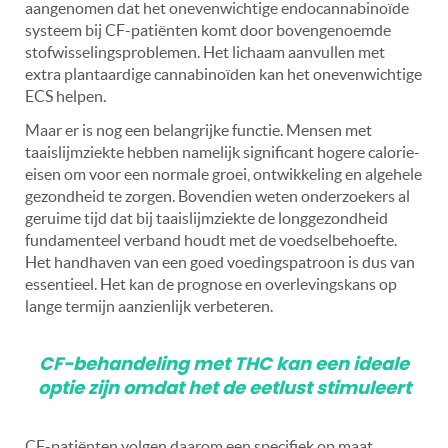
aangenomen dat het onevenwichtige endocannabinoïde
systeem bij CF-patiënten komt door bovengenoemde
stofwisselingsproblemen.
Het lichaam aanvullen met
extra plantaardige cannabinoïden kan het onevenwichtige
ECS helpen.
Maar er is nog een belangrijke functie. Mensen met
taaislijmziekte hebben namelijk significant hogere calorie-
eisen om voor een normale groei, ontwikkeling en algehele
gezondheid te zorgen.
Bovendien weten onderzoekers al
geruime tijd dat bij taaislijmziekte de longgezondheid
fundamenteel verband houdt met de voedselbehoefte.
Het handhaven van een goed voedingspatroon is dus van
essentieel. Het kan de prognose en overlevingskans op
lange termijn aanzienlijk verbeteren.
CF-behandeling met THC kan een ideale
optie zijn omdat het de eetlust stimuleert
CF-patiënten volgen daarom een specifiek op maat