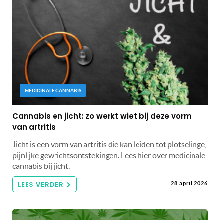
MEDICINALE CANNABIS
Cannabis en jicht: zo werkt wiet bij deze vorm
van artritis
Jicht is een vorm van artritis die kan leiden tot plotselinge,
pijnlijke gewrichtsontstekingen. Lees hier over medicinale
cannabis bij jicht.
LEES VERDER
28 april 2026