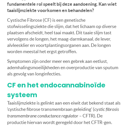
fundamentele rol speelt bij deze aandoening. Kan wiet
taaislijmziekte voorkomen en behandelen?
Cystische Fibrose (CF) is een genetische
stofwisselingsziekte die slijm, dat het lichaam op diverse
plaatsen afscheidt, heel taai maakt. Dit taaie slijm tast
vervolgens de longen, het maag-darmkanaal, de lever,
alvleesklier en voortplantingsorganen aan. De longen
worden meestal het ergst getroffen.
Symptomen zijn onder meer een gebrek aan eetlust,
ademhalingsmoeilijkheden en overproductie van sputum
als gevolg van longinfecties.
CF en het endocannabinoïde
systeem
Taaislijmziekte is gelinkt aan een eiwit dat bekend staat als
‘cystische fibrose transmembraan geleiding’ (
cystic fibrosis
transmembrane conductance regulator
– CFTR). De
productie hiervan wordt geregeld door het CFTR-gen.