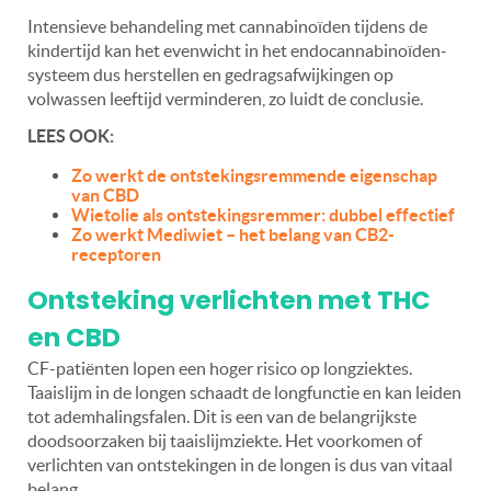
Intensieve behandeling met cannabinoïden tijdens de
kindertijd kan het evenwicht in het endocannabinoïden-
systeem dus herstellen en gedragsafwijkingen op
volwassen leeftijd verminderen, zo luidt de conclusie.
LEES OOK:
Zo werkt de ontstekingsremmende eigenschap
van CBD
Wietolie als ontstekingsremmer: dubbel effectief
Zo werkt Mediwiet – het belang van CB2-
receptoren
Ontsteking verlichten met THC
en CBD
CF-patiënten lopen een hoger risico op longziektes.
Taaislijm in de longen
schaadt de longfunctie en kan leiden
tot ademhalingsfalen. Dit is een van de belangrijkste
doodsoorzaken bij taaislijmziekte. Het voorkomen of
verlichten van ontstekingen in de longen is dus van vitaal
belang.