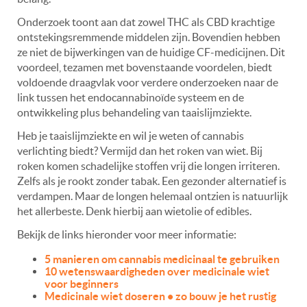
Onderzoek toont aan dat zowel THC als CBD krachtige
ontstekingsremmende middelen zijn. Bovendien hebben
ze niet de bijwerkingen van de huidige CF-medicijnen. Dit
voordeel, tezamen met bovenstaande voordelen, biedt
voldoende draagvlak voor verdere onderzoeken naar de
link tussen het endocannabinoïde systeem en de
ontwikkeling plus behandeling van taaislijmziekte.
Heb je taaislijmziekte en wil je weten of cannabis
verlichting biedt? Vermijd dan het roken van wiet. Bij
roken komen schadelijke stoffen vrij die longen irriteren.
Zelfs als je rookt zonder tabak. Een gezonder alternatief is
verdampen. Maar de longen helemaal ontzien is natuurlijk
het allerbeste. Denk hierbij aan wietolie of edibles.
Bekijk de links hieronder voor meer informatie:
5 manieren om cannabis medicinaal te gebruiken
10 wetenswaardigheden over medicinale wiet
voor beginners
Medicinale wiet doseren • zo bouw je het rustig