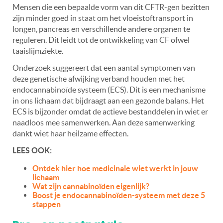
Mensen die een bepaalde vorm van dit CFTR-gen bezitten
zijn minder goed in staat om het vloeistoftransport in
longen, pancreas en verschillende andere organen te
reguleren. Dit leidt tot de ontwikkeling van CF ofwel
taaislijmziekte.
Onderzoek suggereert dat een aantal symptomen van
deze genetische afwijking verband houden met het
endocannabinoïde systeem (ECS). Dit is een mechanisme
in ons lichaam dat bijdraagt aan een gezonde balans. Het
ECS is bijzonder omdat de actieve bestanddelen in wiet er
naadloos mee samenwerken. Aan deze samenwerking
dankt wiet haar heilzame effecten.
LEES OOK:
Ontdek hier hoe medicinale wiet werkt in jouw
lichaam
Wat zijn cannabinoïden eigenlijk?
Boost je endocannabinoïden-systeem met deze 5
stappen