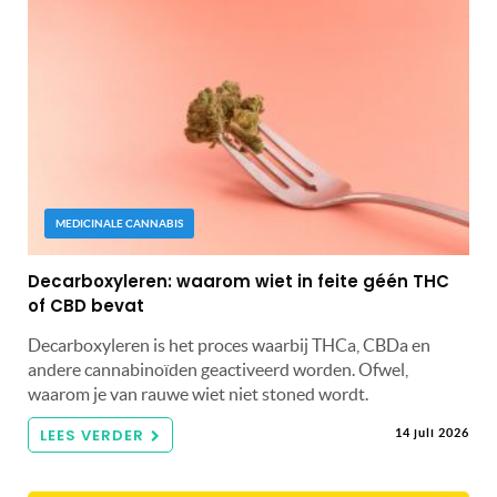
MEDICINALE CANNABIS
Decarboxyleren: waarom wiet in feite géén THC
of CBD bevat
Decarboxyleren is het proces waarbij THCa, CBDa en
andere cannabinoïden geactiveerd worden. Ofwel,
waarom je van rauwe wiet niet stoned wordt.
LEES VERDER
14 juli 2026