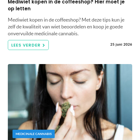
Mediwiet kopen in de coffeeshop? Hier moet je
op letten
Mediwiet kopen in de coffeeshop? Met deze tips kun je
zelf de kwaliteit van wiet beoordelen en koop je goede
onvervuilde medicinale cannabis.
LEES VERDER
25 juni 2026
MEDICINALE CANNABIS