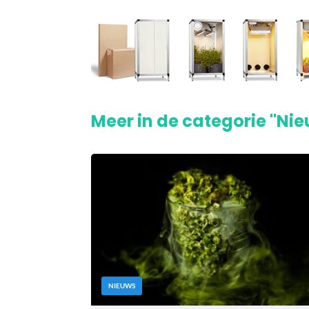
Meer in de categorie "Ni
NIEUWS