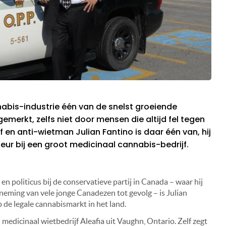
nabis-industrie één van de snelst groeiende
gemerkt, zelfs niet door mensen die altijd fel tegen
f en anti-wietman Julian Fantino is daar één van, hij
eur bij een groot medicinaal cannabis-bedrijf.
 en politicus bij de conservatieve partij in Canada – waar hij
eming van vele jonge Canadezen tot gevolg – is Julian
 de legale cannabismarkt in het land.
edicinaal wietbedrijf Aleafia uit Vaughn, Ontario. Zelf zegt