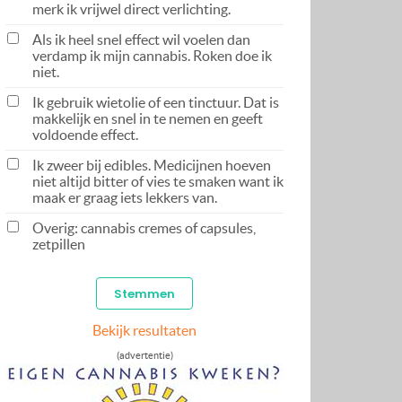
merk ik vrijwel direct verlichting.
Als ik heel snel effect wil voelen dan
verdamp ik mijn cannabis. Roken doe ik
niet.
Ik gebruik wietolie of een tinctuur. Dat is
makkelijk en snel in te nemen en geeft
voldoende effect.
Ik zweer bij edibles. Medicijnen hoeven
niet altijd bitter of vies te smaken want ik
maak er graag iets lekkers van.
Overig: cannabis cremes of capsules,
zetpillen
Bekijk resultaten
(advertentie)