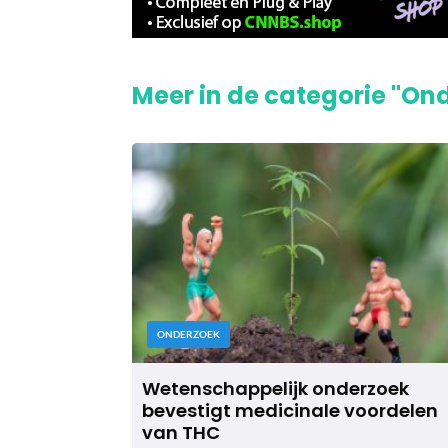
Meer in de categorie "On
ONDERZOEK
Wetenschappelijk onderzoek
bevestigt medicinale voordelen
van THC