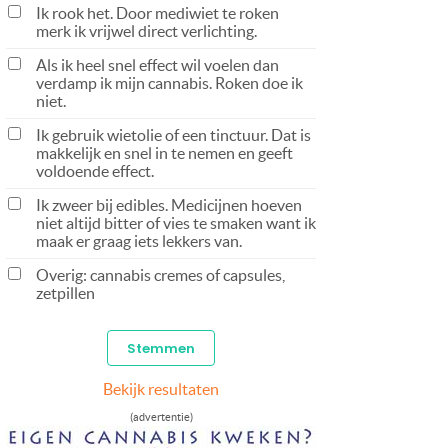
Ik rook het. Door mediwiet te roken
merk ik vrijwel direct verlichting.
Als ik heel snel effect wil voelen dan
verdamp ik mijn cannabis. Roken doe ik
niet.
Ik gebruik wietolie of een tinctuur. Dat is
makkelijk en snel in te nemen en geeft
voldoende effect.
Ik zweer bij edibles. Medicijnen hoeven
niet altijd bitter of vies te smaken want ik
maak er graag iets lekkers van.
Overig: cannabis cremes of capsules,
zetpillen
Bekijk resultaten
(advertentie)