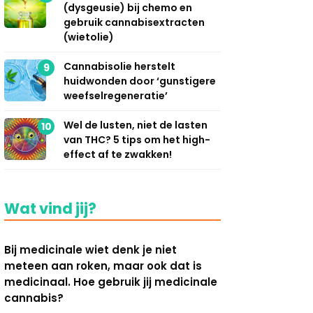
(dysgeusie) bij chemo en
gebruik cannabisextracten
(wietolie)
Cannabisolie herstelt
9
huidwonden door ‘gunstigere
weefselregeneratie’
Wel de lusten, niet de lasten
10
van THC? 5 tips om het high-
effect af te zwakken!
Wat vind jij?
Bij medicinale wiet denk je niet
meteen aan roken, maar ook dat is
medicinaal. Hoe gebruik jij medicinale
cannabis?