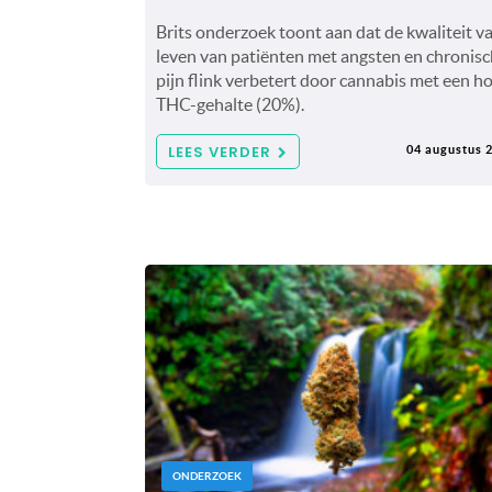
Brits onderzoek toont aan dat de kwaliteit v
leven van patiënten met angsten en chronis
pijn flink verbetert door cannabis met een h
THC-gehalte (20%).
LEES VERDER
04 augustus 
ONDERZOEK