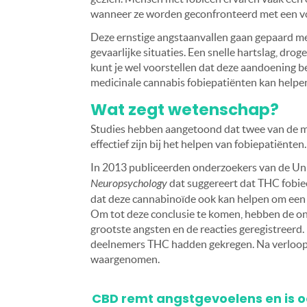
wanneer ze worden geconfronteerd met een voor
Deze ernstige angstaanvallen gaan gepaard m
gevaarlijke situaties. Een snelle hartslag, drog
kunt je wel voorstellen dat deze aandoening be
medicinale cannabis fobiepatiënten kan helpe
Wat zegt wetenschap?
Studies hebben aangetoond dat twee van de 
effectief zijn bij het helpen van fobiepatiën
In 2013 publiceerden onderzoekers van de Uni
Neuropsychology
dat suggereert dat THC fobie
dat deze cannabinoïde ook kan helpen om een 
Om tot deze conclusie te komen, hebben de o
grootste angsten en de reacties geregistreerd
deelnemers THC hadden gekregen. Na verloop v
waargenomen.
CBD remt angstgevoelens en is oo