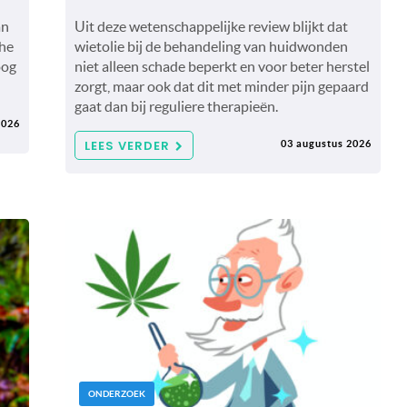
an
Uit deze wetenschappelijke review blijkt dat
che
wietolie bij de behandeling van huidwonden
oog
niet alleen schade beperkt en voor beter herstel
zorgt, maar ook dat dit met minder pijn gepaard
gaat dan bij reguliere therapieën.
2026
LEES VERDER
03 augustus 2026
ONDERZOEK