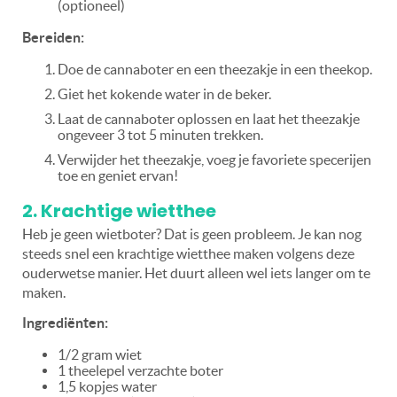
(optioneel)
Bereiden:
Doe de cannaboter en een theezakje in een theekop.
Giet het kokende water in de beker.
Laat de cannaboter oplossen en laat het theezakje
ongeveer 3 tot 5 minuten trekken.
Verwijder het theezakje, voeg je favoriete specerijen
toe en geniet ervan!
2. Krachtige wietthee
Heb je geen wietboter? Dat is geen probleem. Je kan nog
steeds snel een krachtige wietthee maken volgens deze
ouderwetse manier. Het duurt alleen wel iets langer om te
maken.
Ingrediënten:
1/2 gram wiet
1 theelepel verzachte boter
1,5 kopjes water