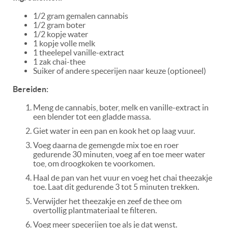
1/2 gram gemalen cannabis
1/2 gram boter
1/2 kopje water
1 kopje volle melk
1 theelepel vanille-extract
1 zak chai-thee
Suiker of andere specerijen naar keuze (optioneel)
Bereiden:
Meng de cannabis, boter, melk en vanille-extract in
een blender tot een gladde massa.
Giet water in een pan en kook het op laag vuur.
Voeg daarna de gemengde mix toe en roer
gedurende 30 minuten, voeg af en toe meer water
toe, om droogkoken te voorkomen.
Haal de pan van het vuur en voeg het chai theezakje
toe. Laat dit gedurende 3 tot 5 minuten trekken.
Verwijder het theezakje en zeef de thee om
overtollig plantmateriaal te filteren.
Voeg meer specerijen toe als je dat wenst.