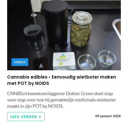
EDIBLES
Cannabis edibles • Eenvoudig wietboter maken
met POT by NOIDS
CNNBS.nl kweekverslaggever Dokter Groen doet stap
voor stap voor hoe hij gemakkelijk medicinale wietboter
maakt in zijn POT by NOIDS.
LEES VERDER
09 januari 2026