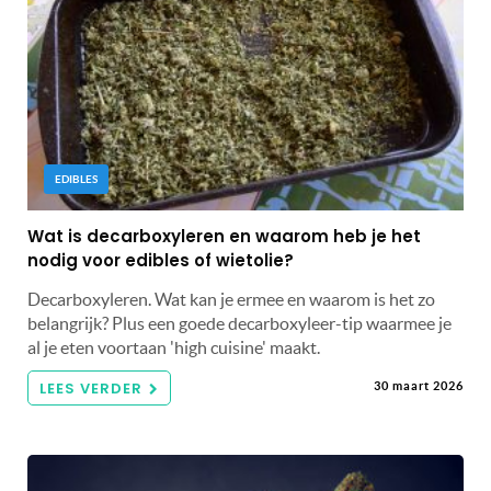
EDIBLES
Wat is decarboxyleren en waarom heb je het
nodig voor edibles of wietolie?
Decarboxyleren. Wat kan je ermee en waarom is het zo
belangrijk? Plus een goede decarboxyleer-tip waarmee je
al je eten voortaan 'high cuisine' maakt.
LEES VERDER
30 maart 2026