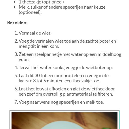
1 theezakje (optioneel)
Melk, suiker of andere specerijen naar keuze
(optioneel).
Bereiden:
Vermaal de wiet.
Voeg de vermalen wiet toe aan de zachte boter en
meng dit in een kom.
Zet een steelpannetje met water op een middelhoog
vuur.
Terwijl het water kookt, voeg je de wietboter op.
Laat dit 30 tot een uur pruttelen en voeg in de
laatste 3 tot 5 minuten een theezakje toe.
Laat het ietwat afkoelen en giet de wietthee door
een zeef om overtollig plantmateriaal te filteren.
Voeg naar wens nog specerijen en melk toe.