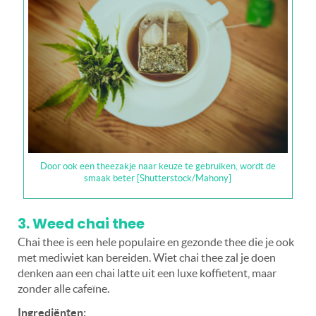
Door ook een theezakje naar keuze te gebruiken, wordt de
smaak beter [Shutterstock/Mahony]
3. Weed chai thee
Chai thee is een hele populaire en gezonde thee die je ook
met mediwiet kan bereiden. Wiet chai thee zal je doen
denken aan een chai latte uit een luxe koffietent, maar
zonder alle cafeïne.
Ingrediënten: