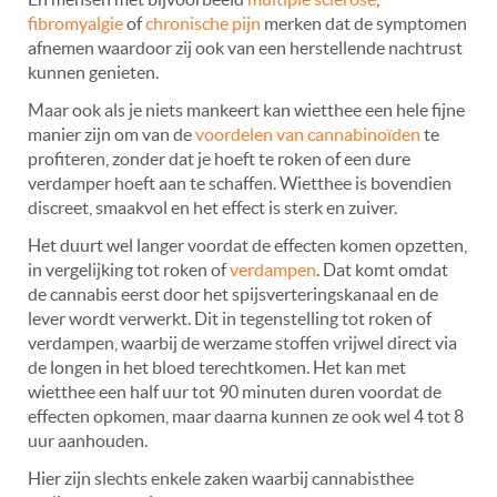
fibromyalgie
of
chronische pijn
merken dat de symptomen
afnemen waardoor zij ook van een herstellende nachtrust
kunnen genieten.
Maar ook als je niets mankeert kan wietthee een hele fijne
manier zijn om van de
voordelen van cannabinoïden
te
profiteren, zonder dat je hoeft te roken of een dure
verdamper hoeft aan te schaffen. Wietthee is bovendien
discreet, smaakvol en het effect is sterk en zuiver.
Het duurt wel langer voordat de effecten komen opzetten,
in vergelijking tot roken of
verdampen
. Dat komt omdat
de cannabis eerst door het spijsverteringskanaal en de
lever wordt verwerkt. Dit in tegenstelling tot roken of
verdampen, waarbij de werzame stoffen vrijwel direct via
de longen in het bloed terechtkomen. Het kan met
wietthee een half uur tot 90 minuten duren voordat de
effecten opkomen, maar daarna kunnen ze ook wel 4 tot 8
uur aanhouden.
Hier zijn slechts enkele zaken waarbij cannabisthee