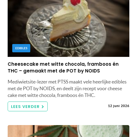
EDIBLES
Cheesecake met witte chocola, framboos én
THC – gemaakt met de POT by NOIDS
Mediwietsite-lezer met PTSS maakt vele heerlijke edibles
met de POT by NOIDS, en deelt zijn recept voor cheese
cake met witte chocola, framboos én THC.
LEES VERDER
12 juni 2026