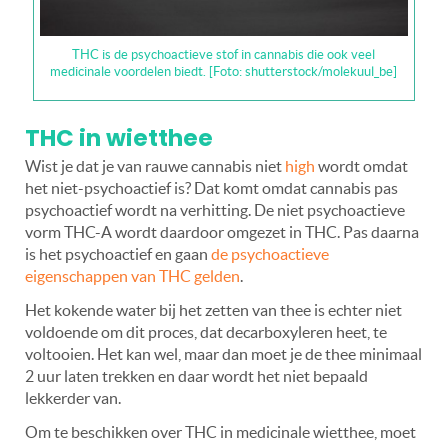
THC is de psychoactieve stof in cannabis die ook veel
medicinale voordelen biedt. [Foto: shutterstock/molekuul_be]
THC in wietthee
Wist je dat je van rauwe cannabis niet
high
wordt omdat
het niet-psychoactief is? Dat komt omdat cannabis pas
psychoactief wordt na verhitting. De niet psychoactieve
vorm THC-A wordt daardoor omgezet in THC. Pas daarna
is het psychoactief en gaan
de psychoactieve
eigenschappen van THC gelden
.
Het kokende water bij het zetten van thee is echter niet
voldoende om dit proces, dat decarboxyleren heet, te
voltooien. Het kan wel, maar dan moet je de thee minimaal
2 uur laten trekken en daar wordt het niet bepaald
lekkerder van.
Om te beschikken over THC in medicinale wietthee, moet