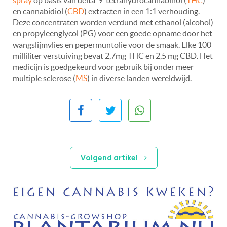
en cannabidiol (
CBD
) extracten in een 1:1 verhouding.
Deze concentraten worden verdund met ethanol (alcohol)
en propyleenglycol (PG) voor een goede opname door het
wangslijmvlies en pepermuntolie voor de smaak. Elke 100
milliliter verstuiving bevat 2,7mg THC en 2,5 mg CBD. Het
medicijn is goedgekeurd voor gebruik bij onder meer
multiple sclerose (
MS
) in diverse landen wereldwijd.
Volgend artikel