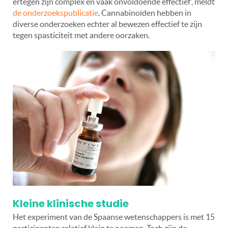
ertegen zijn complex en vaak onvoldoende effectief’, meldt
de onderzoekspublicatie
. Cannabinoïden hebben in
diverse onderzoeken echter al bewezen effectief te zijn
tegen spasticiteit met andere oorzaken.
Kleine klinische studie
Het experiment van de Spaanse wetenschappers is met 15