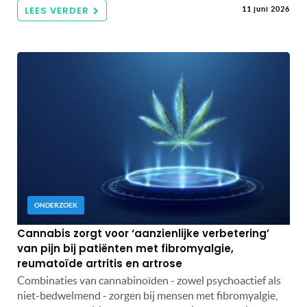
LEES VERDER
11 juni 2026
ONDERZOEK
Cannabis zorgt voor ‘aanzienlijke verbetering’
van pijn bij patiënten met fibromyalgie,
reumatoïde artritis en artrose
Combinaties van cannabinoïden - zowel psychoactief als
niet-bedwelmend - zorgen bij mensen met fibromyalgie,