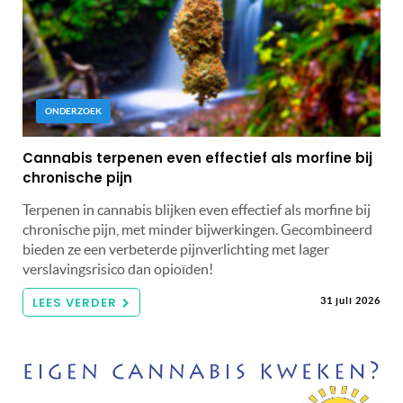
ONDERZOEK
Cannabis terpenen even effectief als morfine bij
chronische pijn
Terpenen in cannabis blijken even effectief als morfine bij
chronische pijn, met minder bijwerkingen. Gecombineerd
bieden ze een verbeterde pijnverlichting met lager
verslavingsrisico dan opioïden!
LEES VERDER
31 juli 2026