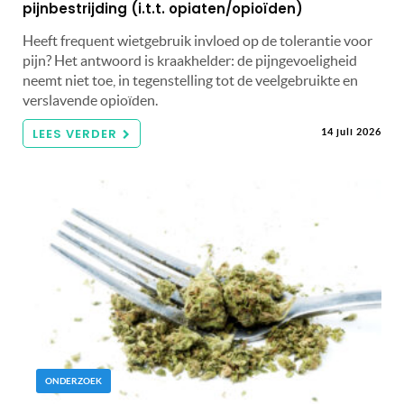
pijnbestrijding (i.t.t. opiaten/opioïden)
Heeft frequent wietgebruik invloed op de tolerantie voor
pijn? Het antwoord is kraakhelder: de pijngevoeligheid
neemt niet toe, in tegenstelling tot de veelgebruikte en
verslavende opioïden.
LEES VERDER
14 juli 2026
ONDERZOEK