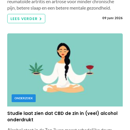
reumatoïde artritis en artrose voor minder chronische
pijn, betere slaap en een betere mentale gezondheid.
LEES VERDER
09 juni 2026
ONDERZOEK
Studie laat zien dat CBD de zin in (veel) alcohol
onderdrukt