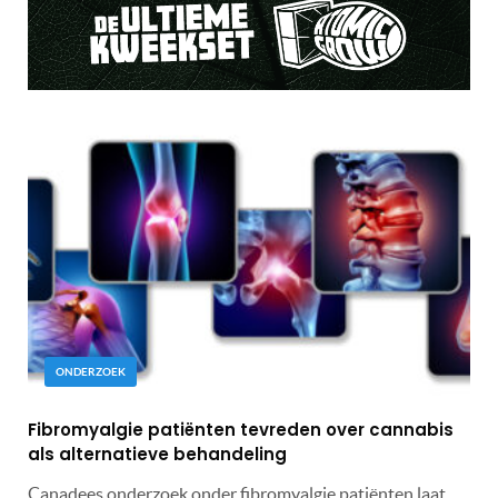
ONDERZOEK
Fibromyalgie patiënten tevreden over cannabis
als alternatieve behandeling
Canadees onderzoek onder fibromyalgie patiënten laat