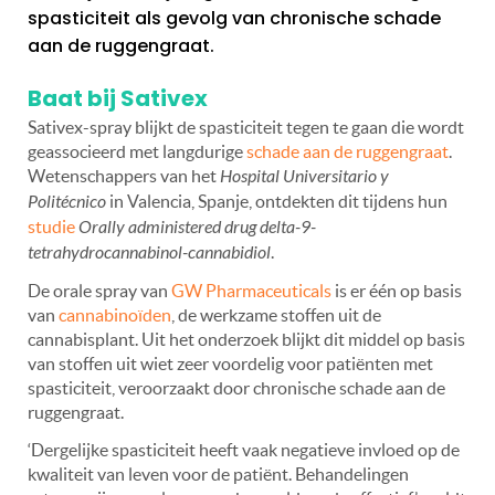
spasticiteit als gevolg van chronische schade
aan de ruggengraat.
Baat bij Sativex
Sativex-spray blijkt de spasticiteit tegen te gaan die wordt
geassocieerd met langdurige
schade aan de ruggengraat
.
Wetenschappers van het
Hospital Universitario y
Politécnico
in Valencia, Spanje, ontdekten dit tijdens hun
studie
Orally administered drug delta-9-
tetrahydrocannabinol-cannabidiol
.
De orale spray van
GW Pharmaceuticals
is er één op basis
van
cannabinoïden
, de werkzame stoffen uit de
cannabisplant. Uit het onderzoek blijkt dit middel op basis
van stoffen uit wiet zeer voordelig voor patiënten met
spasticiteit, veroorzaakt door chronische schade aan de
ruggengraat.
‘Dergelijke spasticiteit heeft vaak negatieve invloed op de
kwaliteit van leven voor de patiënt. Behandelingen