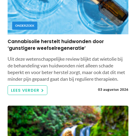
ONDERZOEK
Cannabisolie herstelt huidwonden door
‘gunstigere weefselregeneratie’
Uit deze wetenschappelijke review blijkt dat wietolie bij
de behandeling van huidwonden niet alleen schade
beperkt en voor beter herstel zorgt, maar ook dat dit met
minder pijn gepaard gaat dan bij reguliere therapieën.
LEES VERDER
03 augustus 2026