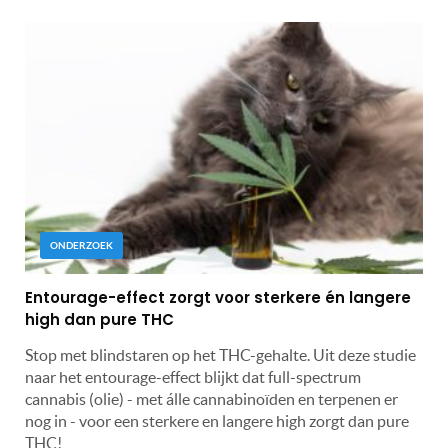
ONDERZOEK
Entourage-effect zorgt voor sterkere én langere
high dan pure THC
Stop met blindstaren op het THC-gehalte. Uit deze studie
naar het entourage-effect blijkt dat full-spectrum
cannabis (olie) - met álle cannabinoïden en terpenen er
nog in - voor een sterkere en langere high zorgt dan pure
THC!