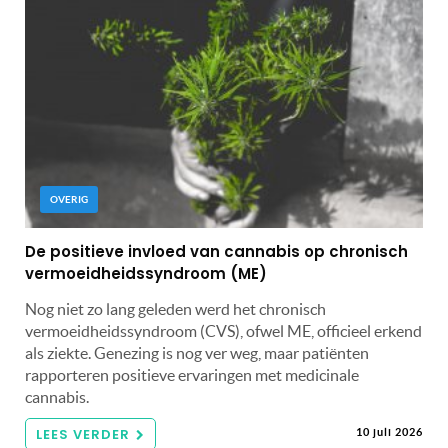
OVERIG
De positieve invloed van cannabis op chronisch
vermoeidheidssyndroom (ME)
Nog niet zo lang geleden werd het chronisch
vermoeidheidssyndroom (CVS), ofwel ME, officieel erkend
als ziekte. Genezing is nog ver weg, maar patiënten
rapporteren positieve ervaringen met medicinale
cannabis.
LEES VERDER
10 juli 2026