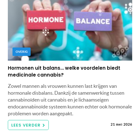
OVERIG
Hormonen uit balans… welke voordelen biedt
medicinale cannabis?
Zowel mannen als vrouwen kunnen last krijgen van
hormonale disbalans. Dankzij de samenwerking tussen
cannabinoïden uit cannabis en je lichaamseigen
endocannabinoïde systeem kunnen echter ook hormonale
problemen worden aangepakt.
LEES VERDER
21 mei 2026