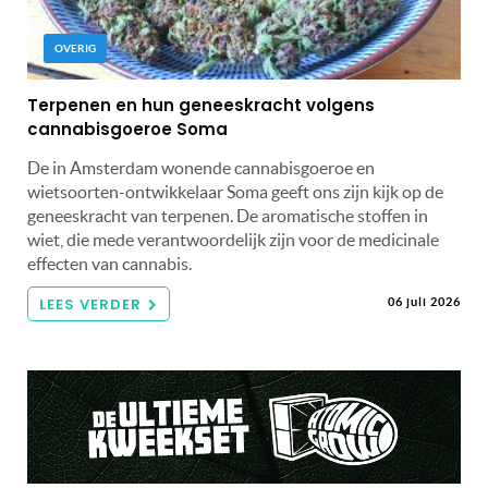
OVERIG
Terpenen en hun geneeskracht volgens
cannabisgoeroe Soma
De in Amsterdam wonende cannabisgoeroe en
wietsoorten-ontwikkelaar Soma geeft ons zijn kijk op de
geneeskracht van terpenen. De aromatische stoffen in
wiet, die mede verantwoordelijk zijn voor de medicinale
effecten van cannabis.
LEES VERDER
06 juli 2026