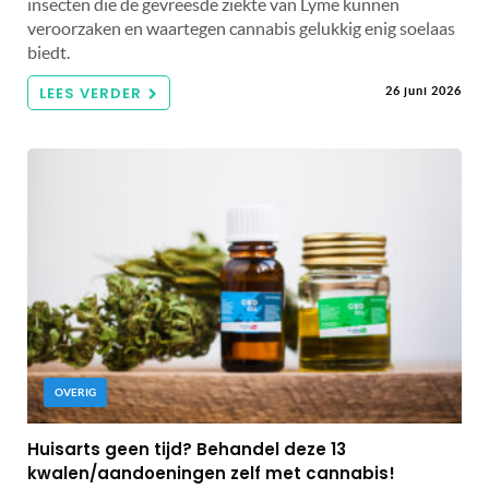
insecten die de gevreesde ziekte van Lyme kunnen
veroorzaken en waartegen cannabis gelukkig enig soelaas
biedt.
LEES VERDER
26 juni 2026
OVERIG
Huisarts geen tijd? Behandel deze 13
kwalen/aandoeningen zelf met cannabis!