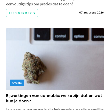
eenvoudige tips om precies dat te doen!
LEES VERDER
07 augustus 2026
OVERIG
Bijwerkingen van cannabis: welke zijn dat en wat
kun je doen?
In dit artikel geven we je alle informatie over alle mogelijke