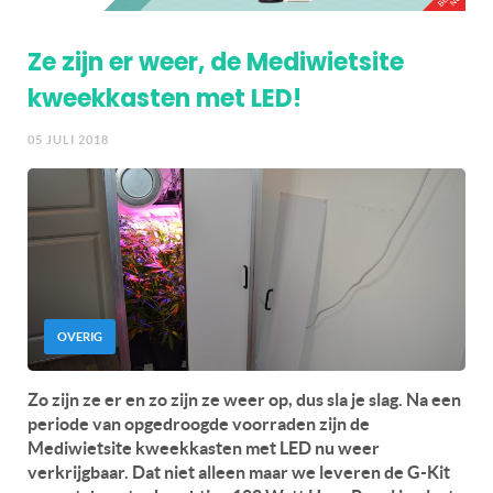
Ze zijn er weer, de Mediwietsite
kweekkasten met LED!
05 JULI 2018
OVERIG
Zo zijn ze er en zo zijn ze weer op, dus sla je slag. Na een
periode van opgedroogde voorraden zijn de
Mediwietsite kweekkasten met LED nu weer
verkrijgbaar. Dat niet alleen maar we leveren de G-Kit