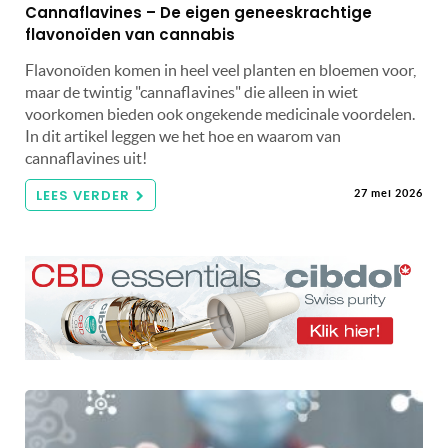
Cannaflavines – De eigen geneeskrachtige
flavonoïden van cannabis
Flavonoïden komen in heel veel planten en bloemen voor,
maar de twintig "cannaflavines" die alleen in wiet
voorkomen bieden ook ongekende medicinale voordelen.
In dit artikel leggen we het hoe en waarom van
cannaflavines uit!
LEES VERDER
27 mei 2026