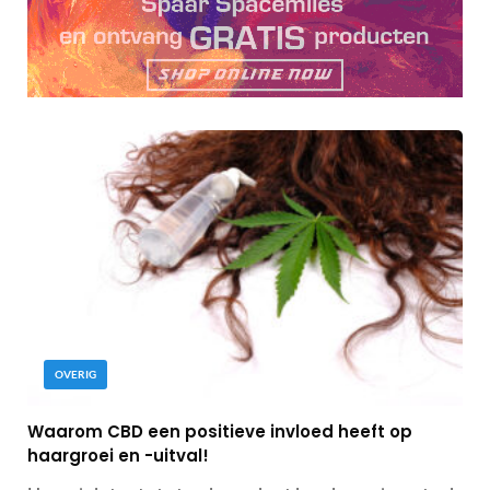
OVERIG
Waarom CBD een positieve invloed heeft op
haargroei en -uitval!