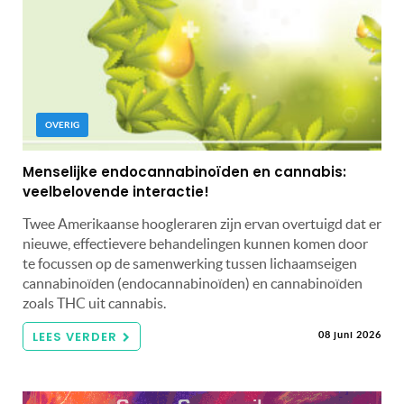
OVERIG
Menselijke endocannabinoïden en cannabis:
veelbelovende interactie!
Twee Amerikaanse hoogleraren zijn ervan overtuigd dat er
nieuwe, effectievere behandelingen kunnen komen door
te focussen op de samenwerking tussen lichaamseigen
cannabinoïden (endocannabinoïden) en cannabinoïden
zoals THC uit cannabis.
LEES VERDER
08 juni 2026