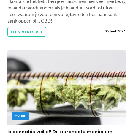
Haar, als je het hebt ben je er misschien niet veel mee bezig
maar dat wordt anders als je haar dun wordt of uitvalt.
Lees waarom je voor een volle, tevreden bos haar kunt
aankloppen bij... CBD!
LEES VERDER
05 juni 2026
OVERIG
Is cannabis veilig? De gezondste manier om