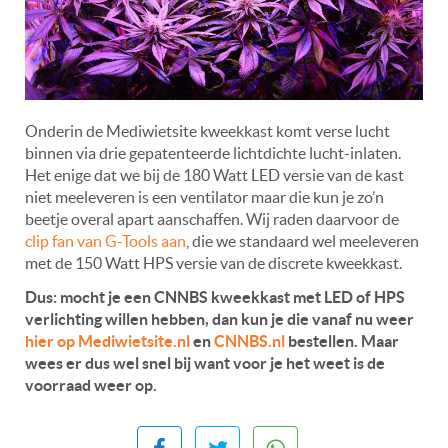
Onderin de Mediwietsite kweekkast komt verse lucht
binnen via drie gepatenteerde lichtdichte lucht-inlaten.
Het enige dat we bij de 180 Watt LED versie van de kast
niet meeleveren is een ventilator maar die kun je zo’n
beetje overal apart aanschaffen. Wij raden daarvoor de
clip fan van G-Tools aan
, die we standaard wel meeleveren
met de 150 Watt HPS versie van de discrete kweekkast.
Dus: mocht je een CNNBS kweekkast met LED of HPS
verlichting willen hebben, dan kun je die vanaf nu weer
hier op Mediwietsite.nl
en
CNNBS.nl
bestellen. Maar
wees er dus wel snel bij want voor je het weet is de
voorraad weer op.