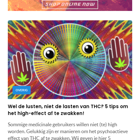
OVERIG
Wel de lusten, niet de lasten van THC? 5 tips om
het high-effect af te zwakken!
Sommige medicinale gebruikers willen niet (te) high
worden. Gelukkig zijn er manieren om het psychoactieve
effect van THC af te zwakken. Wij geven je hier 5