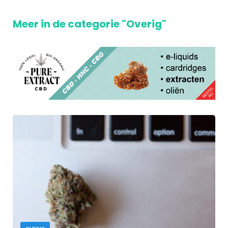
Meer in de categorie "Overig"