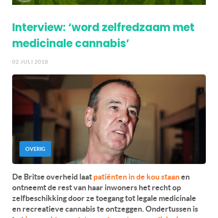
Interview: ‘word zelfredzaam met
medicinale cannabis’
02 JULI 2018
OVERIG
De Britse overheid laat
patiënten in de kou staan
en
ontneemt de rest van haar inwoners het recht op
zelfbeschikking door ze toegang tot legale medicinale
en recreatieve cannabis te ontzeggen. Ondertussen is