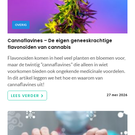
OVERIG
Cannaflavines – De eigen geneeskrachtige
flavonoïden van cannabis
Flavonoïden komen in heel veel planten en bloemen voor,
maar de twintig "cannaflavines" die alleen in wiet
voorkomen bieden ook ongekende medicinale voordelen.
In dit artikel leggen we het hoe en waarom van
cannaflavines uit!
LEES VERDER
27 mei 2026