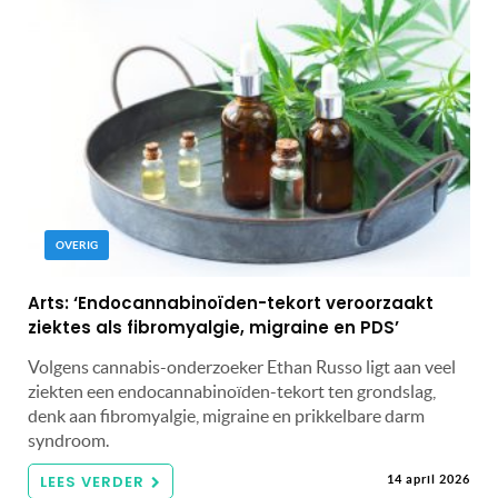
OVERIG
Arts: ‘Endocannabinoïden-tekort veroorzaakt
ziektes als fibromyalgie, migraine en PDS’
Volgens cannabis-onderzoeker Ethan Russo ligt aan veel
ziekten een endocannabinoïden-tekort ten grondslag,
denk aan fibromyalgie, migraine en prikkelbare darm
syndroom.
LEES VERDER
14 april 2026