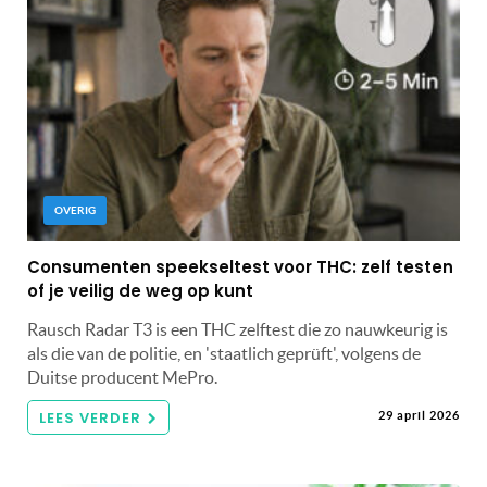
OVERIG
Consumenten speekseltest voor THC: zelf testen
of je veilig de weg op kunt
Rausch Radar T3 is een THC zelftest die zo nauwkeurig is
als die van de politie, en 'staatlich geprüft', volgens de
Duitse producent MePro.
LEES VERDER
29 april 2026