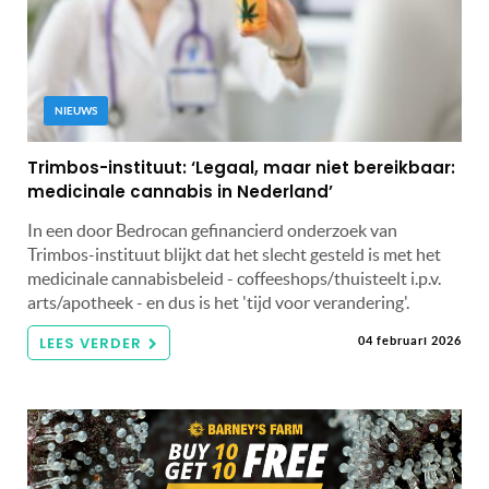
NIEUWS
Trimbos-instituut: ‘Legaal, maar niet bereikbaar:
medicinale cannabis in Nederland’
In een door Bedrocan gefinancierd onderzoek van
Trimbos-instituut blijkt dat het slecht gesteld is met het
medicinale cannabisbeleid - coffeeshops/thuisteelt i.p.v.
arts/apotheek - en dus is het 'tijd voor verandering'.
LEES VERDER
04 februari 2026