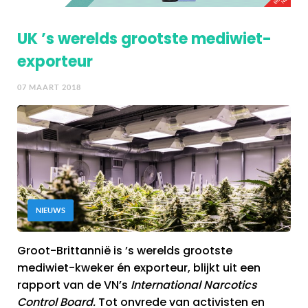
UK ’s werelds grootste mediwiet-
exporteur
07 MAART 2018
NIEUWS
Groot-Brittannië is ’s werelds grootste
mediwiet-kweker én exporteur, blijkt uit een
rapport van de VN’s
International Narcotics
Control Board.
Tot onvrede van activisten en