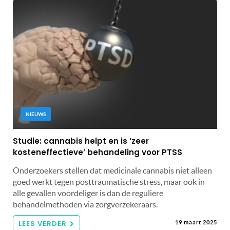
NIEUWS
Studie: cannabis helpt en is ‘zeer
kosteneffectieve’ behandeling voor PTSS
Onderzoekers stellen dat medicinale cannabis niet alleen
goed werkt tegen posttraumatische stress, maar ook in
alle gevallen voordeliger is dan de reguliere
behandelmethoden via zorgverzekeraars.
LEES VERDER
19 maart 2025