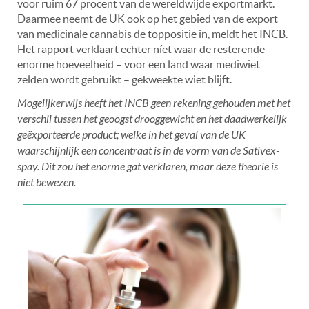
voor ruim 67 procent van de wereldwijde exportmarkt.
Daarmee neemt de UK ook op het gebied van de export
van medicinale cannabis de toppositie in, meldt het INCB.
Het rapport verklaart echter níet waar de resterende
enorme hoeveelheid – voor een land waar mediwiet
zelden wordt gebruikt – gekweekte wiet blijft.
Mogelijkerwijs heeft het INCB geen rekening gehouden met het
verschil tussen het geoogst drooggewicht en het daadwerkelijk
geëxporteerde product; welke in het geval van de UK
waarschijnlijk een concentraat is in de vorm van de Sativex-
spay. Dit zou het enorme gat verklaren, maar deze theorie is
niet bewezen.