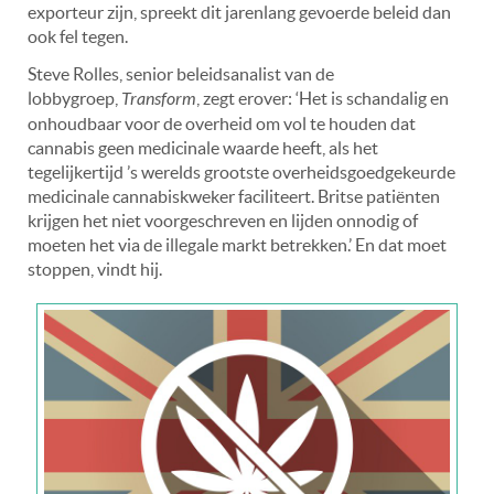
exporteur zijn, spreekt dit jarenlang gevoerde beleid dan
ook fel tegen.
Steve Rolles, senior beleidsanalist van de
lobbygroep,
Transform
, zegt erover: ‘Het is schandalig en
onhoudbaar voor de overheid om vol te houden dat
cannabis geen medicinale waarde heeft, als het
tegelijkertijd ’s werelds grootste overheidsgoedgekeurde
medicinale cannabiskweker faciliteert. Britse patiënten
krijgen het niet voorgeschreven en lijden onnodig of
moeten het via de illegale markt betrekken.’ En dat moet
stoppen, vindt hij.