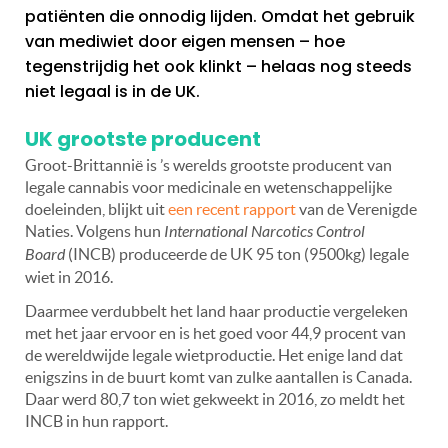
patiënten die onnodig lijden. Omdat het gebruik
van mediwiet door eigen mensen – hoe
tegenstrijdig het ook klinkt – helaas nog steeds
niet legaal is in de UK.
UK grootste producent
Groot-Brittannië is ’s werelds grootste producent van
legale cannabis voor medicinale en wetenschappelijke
doeleinden, blijkt uit
een recent rapport
van de Verenigde
Naties. Volgens hun
International Narcotics Control
Board
(INCB) produceerde de UK 95 ton (9500kg) legale
wiet in 2016.
Daarmee verdubbelt het land haar productie vergeleken
met het jaar ervoor en is het goed voor 44,9 procent van
de wereldwijde legale wietproductie. Het enige land dat
enigszins in de buurt komt van zulke aantallen is Canada.
Daar werd 80,7 ton wiet gekweekt in 2016, zo meldt het
INCB in hun rapport.