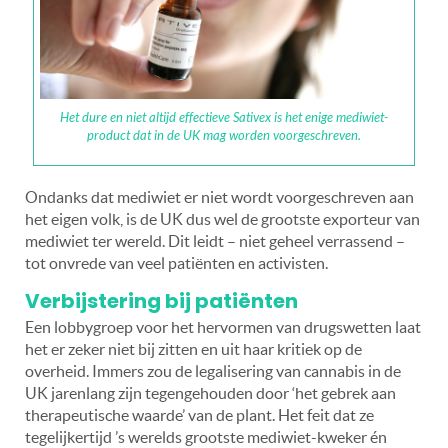
Het dure en niet altijd effectieve Sativex is het enige mediwiet-
product dat in de UK mag worden voorgeschreven.
Ondanks dat mediwiet er niet wordt voorgeschreven aan
het eigen volk, is de UK dus wel de grootste exporteur van
mediwiet ter wereld. Dit leidt – niet geheel verrassend –
tot onvrede van veel patiënten en activisten.
Verbijstering bij patiënten
Een lobbygroep voor het hervormen van drugswetten laat
het er zeker niet bij zitten en uit haar kritiek op de
overheid. Immers zou de legalisering van cannabis in de
UK jarenlang zijn tegengehouden door ‘het gebrek aan
therapeutische waarde’ van de plant. Het feit dat ze
tegelijkertijd ’s werelds grootste mediwiet-kweker én