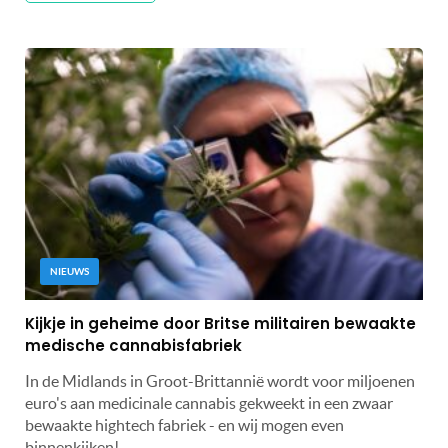
NIEUWS
Kijkje in geheime door Britse militairen bewaakte
medische cannabisfabriek
In de Midlands in Groot-Brittannië wordt voor miljoenen
euro's aan medicinale cannabis gekweekt in een zwaar
bewaakte hightech fabriek - en wij mogen even
binnenkijken!