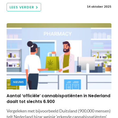
LEES VERDER
14 oktober 2025
NIEUWS
Aantal ‘officiële’ cannabispatiënten in Nederland
daalt tot slechts 6.900
Vergeleken met bijvoorbeeld Duitsland (900.000 mensen)
telt Nederland bizar weinig 'erkende cannabispatiënten'