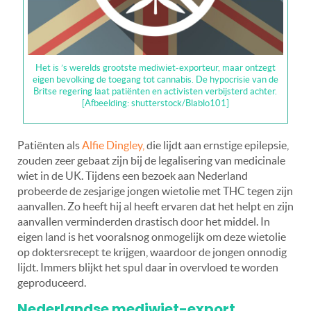
Het is ’s werelds grootste mediwiet-exporteur, maar ontzegt
eigen bevolking de toegang tot cannabis. De hypocrisie van de
Britse regering laat patiënten en activisten verbijsterd achter.
[Afbeelding: shutterstock/Blablo101]
Patiënten als
Alfie Dingley,
die lijdt aan ernstige epilepsie,
zouden zeer gebaat zijn bij de legalisering van medicinale
wiet in de UK. Tijdens een bezoek aan Nederland
probeerde de zesjarige jongen wietolie met THC tegen zijn
aanvallen. Zo heeft hij al heeft ervaren dat het helpt en zijn
aanvallen verminderden drastisch door het middel. In
eigen land is het vooralsnog onmogelijk om deze wietolie
op doktersrecept te krijgen, waardoor de jongen onnodig
lijdt. Immers blijkt het spul daar in overvloed te worden
geproduceerd.
Nederlandse mediwiet-export