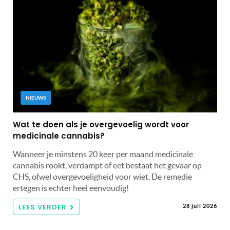
NIEUWS
Wat te doen als je overgevoelig wordt voor
medicinale cannabis?
Wanneer je minstens 20 keer per maand medicinale
cannabis rookt, verdampt of eet bestaat het gevaar op
CHS, ofwel overgevoeligheid voor wiet. De remedie
ertegen is echter heel eenvoudig!
LEES VERDER
28 juli 2026