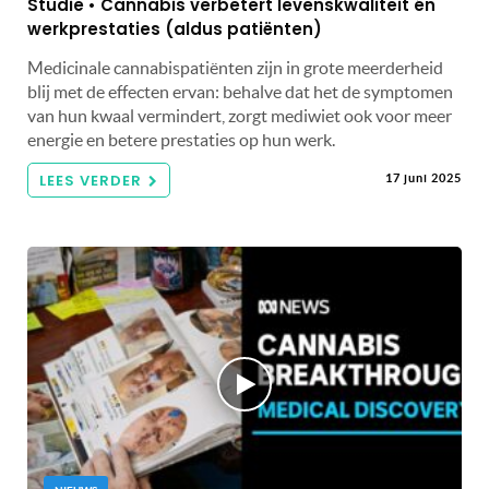
Studie • Cannabis verbetert levenskwaliteit én
werkprestaties (aldus patiënten)
Medicinale cannabispatiënten zijn in grote meerderheid
blij met de effecten ervan: behalve dat het de symptomen
van hun kwaal vermindert, zorgt mediwiet ook voor meer
energie en betere prestaties op hun werk.
LEES VERDER
17 juni 2025