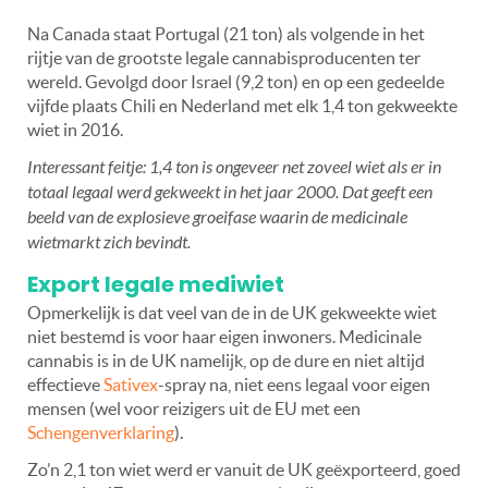
Na Canada staat Portugal (21 ton) als volgende in het
rijtje van de grootste legale cannabisproducenten ter
wereld. Gevolgd door Israel (9,2 ton) en op een gedeelde
vijfde plaats Chili en Nederland met elk 1,4 ton gekweekte
wiet in 2016.
Interessant feitje: 1,4 ton is ongeveer net zoveel wiet als er in
totaal legaal werd gekweekt in het jaar 2000. Dat geeft een
beeld van de explosieve groeifase waarin de medicinale
wietmarkt zich bevindt.
Export legale mediwiet
Opmerkelijk is dat veel van de in de UK gekweekte wiet
niet bestemd is voor haar eigen inwoners. Medicinale
cannabis is in de UK namelijk, op de dure en niet altijd
effectieve
Sativex
-spray na, niet eens legaal voor eigen
mensen (wel voor reizigers uit de EU met een
Schengenverklaring
).
Zo’n 2,1 ton wiet werd er vanuit de UK geëxporteerd, goed