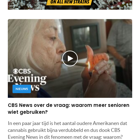
NIEUWS
CBS News over de vraag: waarom meer senioren
wiet gebruiken?
In een paar jaar tijd is het aantal oudere Amerikanen dat
cannabis gebruikt bijna verdubbeld en dus dook CBS
Evening News in dit fenomeen met de vraag: waarom?