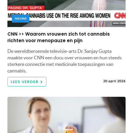
NIEUWS
CNN >> Waarom vrouwen zich tot cannabis
richten voor menopauze en pijn
De wereldberoemde televisie-arts Dr. Sanjay Gupta
maakte voor CNN een docu over vrouwen en hun steeds
sterkere connectie met medicinale toepassingen van
cannabis.
LEES VERDER
20 april 2026