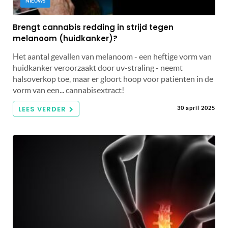
NIEUWS
Brengt cannabis redding in strijd tegen
melanoom (huidkanker)?
Het aantal gevallen van melanoom - een heftige vorm van
huidkanker veroorzaakt door uv-straling - neemt
halsoverkop toe, maar er gloort hoop voor patiënten in de
vorm van een... cannabisextract!
LEES VERDER
30 april 2025