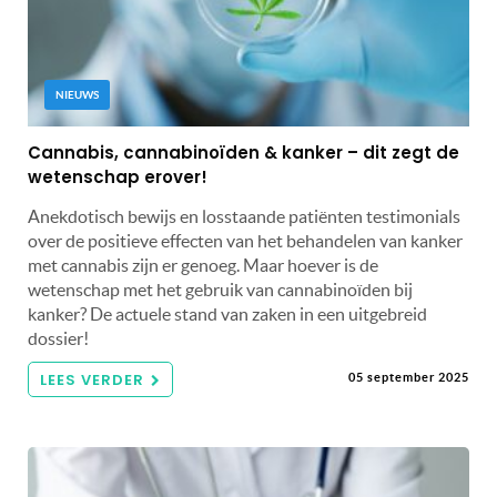
NIEUWS
Cannabis, cannabinoïden & kanker – dit zegt de
wetenschap erover!
Anekdotisch bewijs en losstaande patiënten testimonials
over de positieve effecten van het behandelen van kanker
met cannabis zijn er genoeg. Maar hoever is de
wetenschap met het gebruik van cannabinoïden bij
kanker? De actuele stand van zaken in een uitgebreid
dossier!
LEES VERDER
05 september 2025