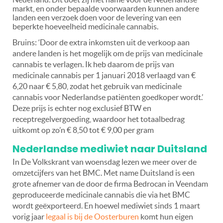
markt, en onder bepaalde voorwaarden kunnen andere
landen een verzoek doen voor de levering van een
beperkte hoeveelheid medicinale cannabis.
Bruins: ‘Door de extra inkomsten uit de verkoop aan
andere landen is het mogelijk om de prijs van medicinale
cannabis te verlagen. Ik heb daarom de prijs van
medicinale cannabis per 1 januari 2018 verlaagd van €
6,20 naar € 5,80, zodat het gebruik van medicinale
cannabis voor Nederlandse patiënten goedkoper wordt.’
Deze prijs is echter nog exclusief BTW en
receptregelvergoeding, waardoor het totaalbedrag
uitkomt op zo’n € 8,50 tot € 9,00 per gram
Nederlandse mediwiet naar Duitsland
In De Volkskrant van woensdag lezen we meer over de
omzetcijfers van het BMC. Met name Duitsland is een
grote afnemer van de door de firma Bedrocan in Veendam
geproduceerde medicinale cannabis die via het BMC
wordt geëxporteerd. En hoewel mediwiet sinds 1 maart
vorig jaar
legaal is bij de Oosterburen
komt hun eigen