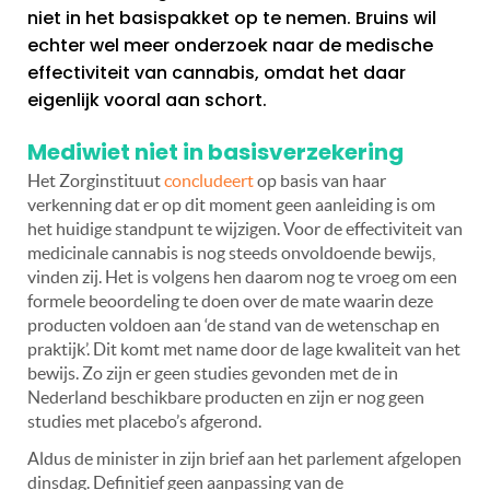
niet in het basispakket op te nemen. Bruins wil
echter wel meer onderzoek naar de medische
effectiviteit van cannabis, omdat het daar
eigenlijk vooral aan schort.
Mediwiet niet in basisverzekering
Het Zorginstituut
concludeert
op basis van haar
verkenning dat er op dit moment geen aanleiding is om
het huidige standpunt te wijzigen. Voor de effectiviteit van
medicinale cannabis is nog steeds onvoldoende bewijs,
vinden zij. Het is volgens hen daarom nog te vroeg om een
formele beoordeling te doen over de mate waarin deze
producten voldoen aan ‘de stand van de wetenschap en
praktijk’. Dit komt met name door de lage kwaliteit van het
bewijs. Zo zijn er geen studies gevonden met de in
Nederland beschikbare producten en zijn er nog geen
studies met placebo’s afgerond.
Aldus de minister in zijn brief aan het parlement afgelopen
dinsdag. Definitief geen aanpassing van de