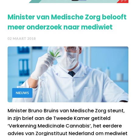
Minister van Medische Zorg belooft
meer onderzoek naar mediwiet
02 MAART 2018
NIEUWS
Minister Bruno Bruins van Medische Zorg steunt,
in zijn brief aan de Tweede Kamer getiteld
‘Verkenning Medicinale Cannabis’, het eerdere
advies van Zorginstituut Nederland om mediwiet