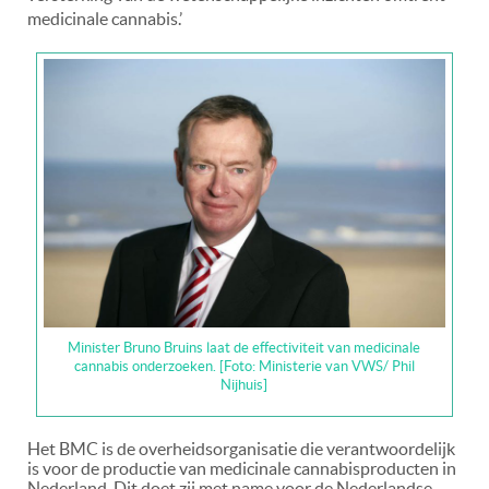
medicinale cannabis.’
Minister Bruno Bruins laat de effectiviteit van medicinale
cannabis onderzoeken. [Foto: Ministerie van VWS/ Phil
Nijhuis]
Het BMC is de overheidsorganisatie die verantwoordelijk
is voor de productie van medicinale cannabisproducten in
Nederland. Dit doet zij met name voor de Nederlandse