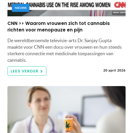
NIEUWS
CNN >> Waarom vrouwen zich tot cannabis
richten voor menopauze en pijn
De wereldberoemde televisie-arts Dr. Sanjay Gupta
maakte voor CNN een docu over vrouwen en hun steeds
sterkere connectie met medicinale toepassingen van
cannabis.
LEES VERDER
20 april 2026