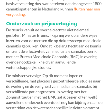
basisverzekering dus, wat betekent dat de ongeveer 1800
cannabispatiënten in Nederland kunnen
fluiten naar een
vergoeding.
Onderzoek en prijsverlaging
De deur is vanuit de overheid echter niet helemaal
gesloten. Minister Bruins: ‘Ik ga mij wel op andere wijze
inzetten voor de mensen die op doktersrecept medicinale
cannabis gebruiken. Omdat ik belang hecht aan de kennis
omtrent de effectiviteit van medicinale cannabis ben ik
met het Bureau Medicinale Cannabis (BMC) in overleg
over de noodzakelijkheid van aanvullende
wetenschappelijke studies.’
De minister vervolgt: ‘Op dit moment lopen er
verschillende, met placebo’s gecontroleerde, studies naar
de werking en de veiligheid van medicinale cannabis bij
verschillende patiëntgroepen. In overleg met het
Zorginstituut en met het BMC zal ik bezien of (en welk)
aanvullend onderzoek eventueel nog kan bijdragen aan de
versterking van de wetenschappelijke inzichten omtrent