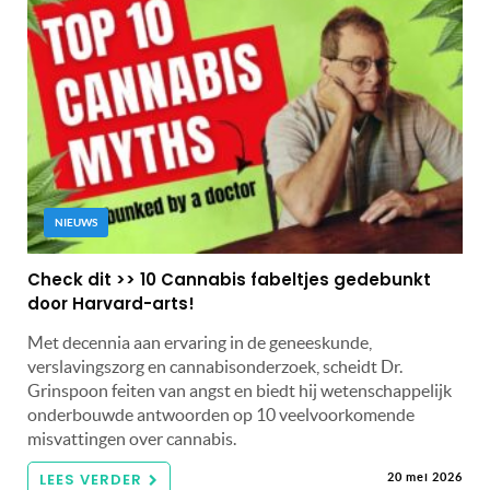
NIEUWS
Check dit >> 10 Cannabis fabeltjes gedebunkt
door Harvard-arts!
Met decennia aan ervaring in de geneeskunde,
verslavingszorg en cannabisonderzoek, scheidt Dr.
Grinspoon feiten van angst en biedt hij wetenschappelijk
onderbouwde antwoorden op 10 veelvoorkomende
misvattingen over cannabis.
LEES VERDER
20 mei 2026