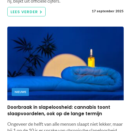
rij, blijkt uit officiële cijfers.
LEES VERDER
17 september 2025
NIEUWS
Doorbraak in slapeloosheid: cannabis toont
slaapvoordelen, ook op de lange termijn
Ongeveer de helft van alle mensen slaapt niet lekker, maar
bij 1 op de 10 is er sprake van chronische slapeloosheid.