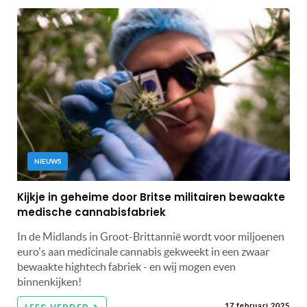
NIEUWS
Kijkje in geheime door Britse militairen bewaakte
medische cannabisfabriek
In de Midlands in Groot-Brittannië wordt voor miljoenen
euro's aan medicinale cannabis gekweekt in een zwaar
bewaakte hightech fabriek - en wij mogen even
binnenkijken!
17 februari 2025