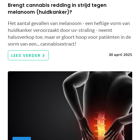
Brengt cannabis redding in strijd tegen
melanoom (huidkanker)?
Het aantal gevallen van melanoom - een heftige vorm van
huidkanker veroorzaakt door uv-straling - neemt
halsoverkop toe, maar er gloort hoop voor patiënten in de
vorm van een... cannabisextract!
LEES VERDER
30 april 2025