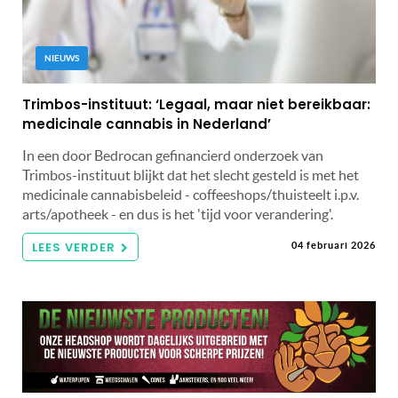
NIEUWS
Trimbos-instituut: ‘Legaal, maar niet bereikbaar:
medicinale cannabis in Nederland’
In een door Bedrocan gefinancierd onderzoek van
Trimbos-instituut blijkt dat het slecht gesteld is met het
medicinale cannabisbeleid - coffeeshops/thuisteelt i.p.v.
arts/apotheek - en dus is het 'tijd voor verandering'.
LEES VERDER
04 februari 2026