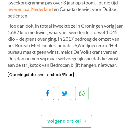
kweekprogramma pas over 3 jaar op stoom. Tot die tijd
leveren o.a. Nederland
en Canada de wiet voor Duitse
patiënten.
Hoe dan ook, in totaal kweekte ze in Groningen vorig jaar
1.682 kilo mediwiet, waarvan tweederde – ofwel 1.045
kilo – de grens over ging. In 2017 bedroeg de omzet van
het Bureau Medicinale Cannabis 6,6 miljoen euro. ‘Het
bureau maakt geen winst’, meldt De Volkskrant verder.
Dus dan nemen wij maar welvoegelijk aan dat die winst
aan de strijkstok van Bedrocan blijft hangen, nietwaar…
[Openingsfoto: shutterstock/Elnur]
Volgend artikel