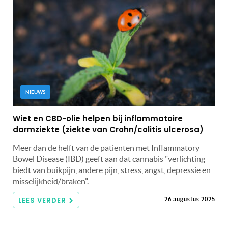
NIEUWS
Wiet en CBD-olie helpen bij inflammatoire
darmziekte (ziekte van Crohn/colitis ulcerosa)
Meer dan de helft van de patiënten met Inflammatory
Bowel Disease (IBD) geeft aan dat cannabis "verlichting
biedt van buikpijn, andere pijn, stress, angst, depressie en
misselijkheid/braken".
LEES VERDER
26 augustus 2025