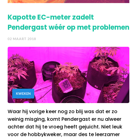
Kapotte EC-meter zadelt
Pendergast wéér op met problemen
02 MAART 2018
KWEKEN
Waar hij vorige keer nog zo blij was dat er zo
weinig misging, komt Pendergast er nu alweer
achter dat hij te vroeg heeft gejuicht. Niet leuk
voor de hobbykweker, maar des te leerzamer