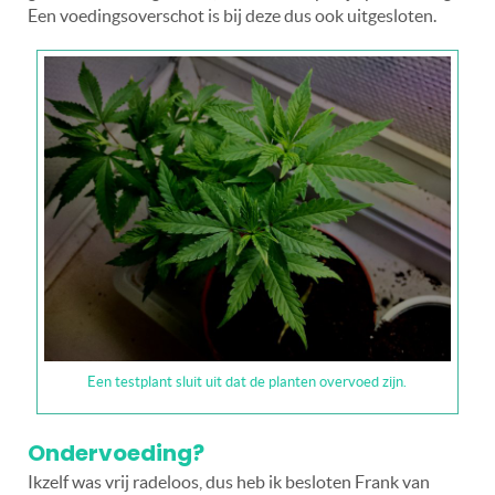
Een voedingsoverschot is bij deze dus ook uitgesloten.
Een testplant sluit uit dat de planten overvoed zijn.
Ondervoeding?
Ikzelf was vrij radeloos, dus heb ik besloten Frank van