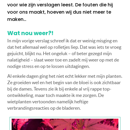
voor wie zijn verslagen leest. De fouten die hij
voor ons maakt, hoeven wij dus niet meer te
maken…
Wat nou weer?!
In mijn vorige verslag schreef ik dat er weinig misging en
dat het allemaal wel op rolletjes liep. Dat was iets te vroeg
gejuicht, blijkt nu. Het ongeluk – of beter gezegd mijn
nalatigheid – slaat weer toe en zadelt mij weer op met de
nodige stress en op te lossen uitdagingen.
Al enkele dagen ging het niet echt lekker met mijn planten.
Ze groeiden wel en het begin van de bloei is ook zichtbaar
bij de dames. Tevens zie ik bij enkele al vrij rappe top-
ontwikkeling, maar toch maakte ik me zorgen. De
wietplanten vertoonden namelijk heftige
verbrandingsreacties op de bladeren.