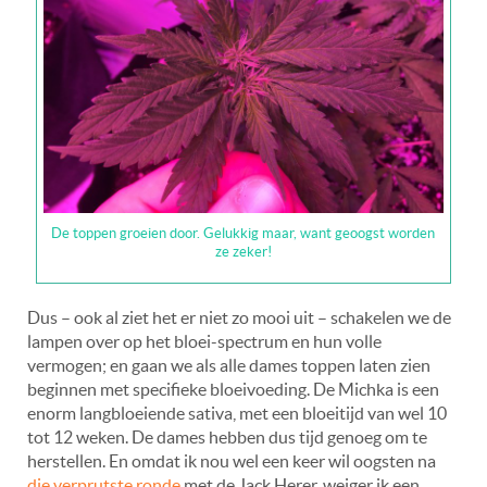
De toppen groeien door. Gelukkig maar, want geoogst worden
ze zeker!
Dus – ook al ziet het er niet zo mooi uit – schakelen we de
lampen over op het bloei-spectrum en hun volle
vermogen; en gaan we als alle dames toppen laten zien
beginnen met specifieke bloeivoeding. De Michka is een
enorm langbloeiende sativa, met een bloeitijd van wel 10
tot 12 weken. De dames hebben dus tijd genoeg om te
herstellen. En omdat ik nou wel een keer wil oogsten na
die verprutste ronde
met de Jack Herer, weiger ik een