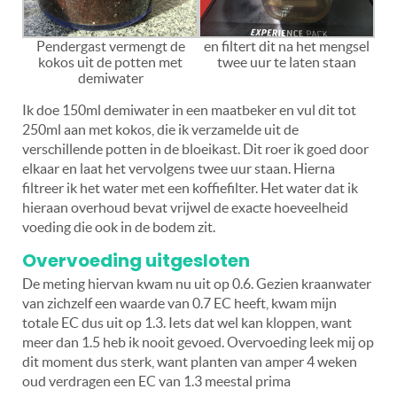
Pendergast vermengt de
en filtert dit na het mengsel
kokos uit de potten met
twee uur te laten staan
demiwater
Ik doe 150ml demiwater in een maatbeker en vul dit tot
250ml aan met kokos, die ik verzamelde uit de
verschillende potten in de bloeikast. Dit roer ik goed door
elkaar en laat het vervolgens twee uur staan. Hierna
filtreer ik het water met een koffiefilter. Het water dat ik
hieraan overhoud bevat vrijwel de exacte hoeveelheid
voeding die ook in de bodem zit.
Overvoeding uitgesloten
De meting hiervan kwam nu uit op 0.6. Gezien kraanwater
van zichzelf een waarde van 0.7 EC heeft, kwam mijn
totale EC dus uit op 1.3. Iets dat wel kan kloppen, want
meer dan 1.5 heb ik nooit gevoed. Overvoeding leek mij op
dit moment dus sterk, want planten van amper 4 weken
oud verdragen een EC van 1.3 meestal prima