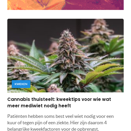
KWEKEN
Cannabis thuisteelt: kweektips voor wie wat
meer mediwiet nodig heeft
Patiënten hebben soms best veel wiet nodig voor een
kuur of tegen pijn of een ziekte. Hier zijn daarom 4
belangrijke kweekfactoren voor de opbrengst.