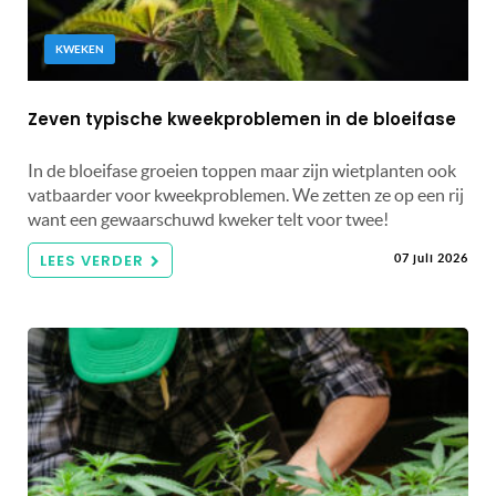
KWEKEN
Zeven typische kweekproblemen in de bloeifase
In de bloeifase groeien toppen maar zijn wietplanten ook
vatbaarder voor kweekproblemen. We zetten ze op een rij
want een gewaarschuwd kweker telt voor twee!
LEES VERDER
07 juli 2026