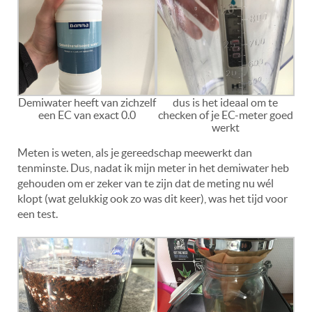
Demiwater heeft van zichzelf
dus is het ideaal om te
een EC van exact 0.0
checken of je EC-meter goed
werkt
Meten is weten, als je gereedschap meewerkt dan
tenminste. Dus, nadat ik mijn meter in het demiwater heb
gehouden om er zeker van te zijn dat de meting nu wél
klopt (wat gelukkig ook zo was dit keer), was het tijd voor
een test.