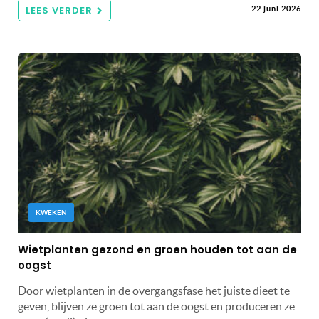
LEES VERDER
22 juni 2026
KWEKEN
Wietplanten gezond en groen houden tot aan de
oogst
Door wietplanten in de overgangsfase het juiste dieet te
geven, blijven ze groen tot aan de oogst en produceren ze