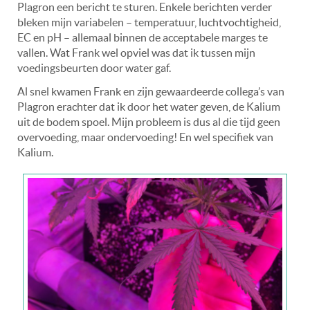
Plagron een bericht te sturen. Enkele berichten verder
bleken mijn variabelen – temperatuur, luchtvochtigheid,
EC en pH – allemaal binnen de acceptabele marges te
vallen. Wat Frank wel opviel was dat ik tussen mijn
voedingsbeurten door water gaf.
Al snel kwamen Frank en zijn gewaardeerde collega’s van
Plagron erachter dat ik door het water geven, de Kalium
uit de bodem spoel. Mijn probleem is dus al die tijd geen
overvoeding, maar ondervoeding! En wel specifiek van
Kalium.