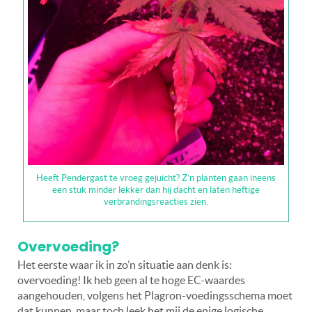
Heeft Pendergast te vroeg gejuicht? Z’n planten gaan ineens
een stuk minder lekker dan hij dacht en laten heftige
verbrandingsreacties zien.
Overvoeding?
Het eerste waar ik in zo’n situatie aan denk is:
overvoeding! Ik heb geen al te hoge EC-waardes
aangehouden, volgens het Plagron-voedingsschema moet
dat kunnen, maar toch leek het mij de enige logische