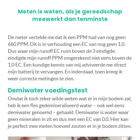
Meten is weten, als je gereedschap
meewerkt dan tenminste
De meter vertelde me dat ik een PPM had van nog geen
660 PPM. Dit is in verhouding een EC van nog geen 1.0.
Dus waar mijn runoff EC ruim boven de 3 eindigde,
eindigde mijn runoff PPM omgerekend niet eens boven de
1.0 EC. Een kundige kennis van mij adviseerde me direct
mijn batterij te vervangen. En inderdaad, toen kreeg ik
weer correcte metingen te zien.
Demiwater voedingstest
Omdat ik toch zeker wilde weten wat er in mijn bodem zat,
heb ik een fles gedemineraliseerd water – ook wel eens
demiwater genoemd – gehaald. Demiwater is water waar
geen mineralen in zit en dus met een EC van 0.0. Hier kan
je perfect mee meten hoeveel zouten er in je bodem zitten.