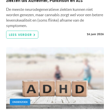
ziekten als Alzheimer, Parkinson en ALS
De meeste neurodegeneratieve ziekten kunnen niet
worden genezen, maar cannabis zorgt wel voor een betere
levenskwaliteit en (soms flinke) afname van de
symptomen.
LEES VERDER
16 juni 2026
ONDERZOEK