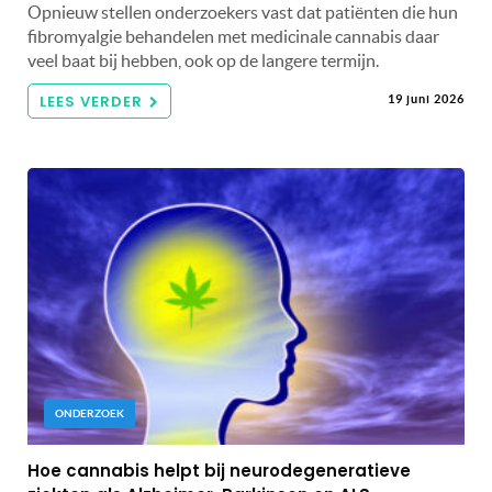
Opnieuw stellen onderzoekers vast dat patiënten die hun
fibromyalgie behandelen met medicinale cannabis daar
veel baat bij hebben, ook op de langere termijn.
LEES VERDER
19 juni 2026
ONDERZOEK
Hoe cannabis helpt bij neurodegeneratieve