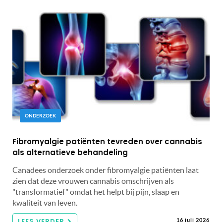
ONDERZOEK
Fibromyalgie patiënten tevreden over cannabis
als alternatieve behandeling
Canadees onderzoek onder fibromyalgie patiënten laat
zien dat deze vrouwen cannabis omschrijven als
"transformatief" omdat het helpt bij pijn, slaap en
kwaliteit van leven.
LEES VERDER
16 juli 2026