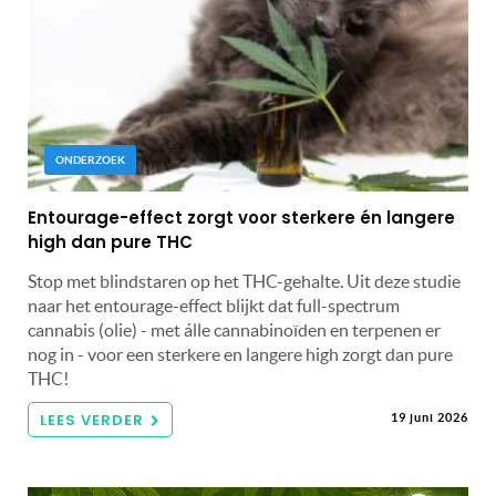
ONDERZOEK
Entourage-effect zorgt voor sterkere én langere
high dan pure THC
Stop met blindstaren op het THC-gehalte. Uit deze studie
naar het entourage-effect blijkt dat full-spectrum
cannabis (olie) - met álle cannabinoïden en terpenen er
nog in - voor een sterkere en langere high zorgt dan pure
THC!
LEES VERDER
19 juni 2026