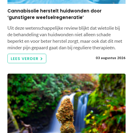
Cannabisolie herstelt huidwonden door
‘gunstigere weefselregeneratie’
Uit deze wetenschappelijke review blijkt dat wietolie bij
de behandeling van huidwonden niet alleen schade
beperkt en voor beter herstel zorgt, maar ook dat dit met
minder pijn gepaard gaat dan bij reguliere therapieën.
LEES VERDER
03 augustus 2026