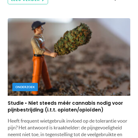
ONDERZOEK
Studie • Niet steeds méér cannabis nodig voor
pijnbestrijding (i.t.t. opiaten/opioïden)
Heeft frequent wietgebruik invloed op de tolerantie voor
pijn? Het antwoord is kraakhelder: de pijngevoeligheid
neemt niet toe, in tegenstelling tot de veelgebruikte en