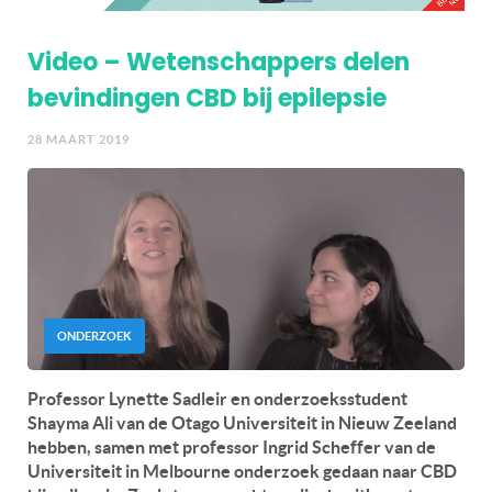
Video – Wetenschappers delen
bevindingen CBD bij epilepsie
28 MAART 2019
ONDERZOEK
Professor Lynette Sadleir en onderzoeksstudent
Shayma Ali van de Otago Universiteit in Nieuw Zeeland
hebben, samen met professor Ingrid Scheffer van de
Universiteit in Melbourne onderzoek gedaan naar CBD