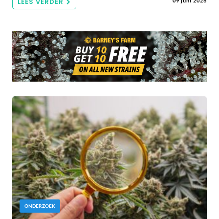
LEES VERDER
09 juni 2026
ONDERZOEK