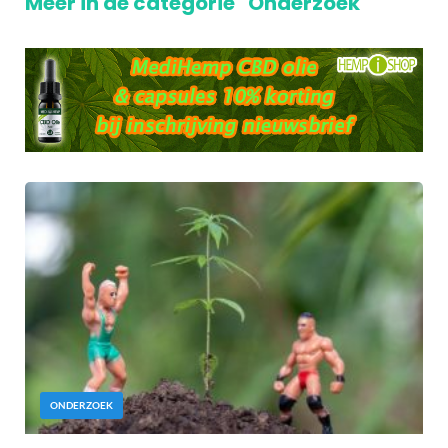
Meer in de categorie "Onderzoek"
ONDERZOEK