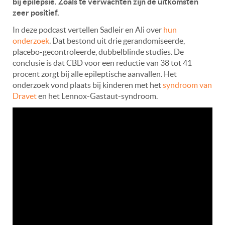
bij epilepsie. Zoals te verwachten zijn de uitkomsten
zeer positief.
In deze podcast vertellen Sadleir en Ali over
hun
onderzoek
. Dat bestond uit drie gerandomiseerde,
placebo-gecontroleerde, dubbelblinde studies. De
conclusie is dat CBD voor een reductie van 38 tot 41
procent zorgt bij alle epileptische aanvallen. Het
onderzoek vond plaats bij kinderen met het
syndroom van
Dravet
en het Lennox-Gastaut-syndroom.