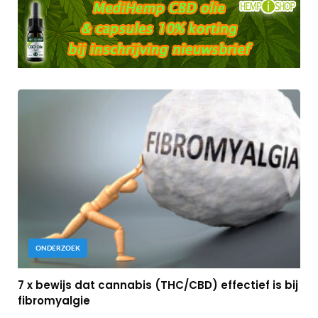
ONDERZOEK
7 x bewijs dat cannabis (THC/CBD) effectief is bij
fibromyalgie