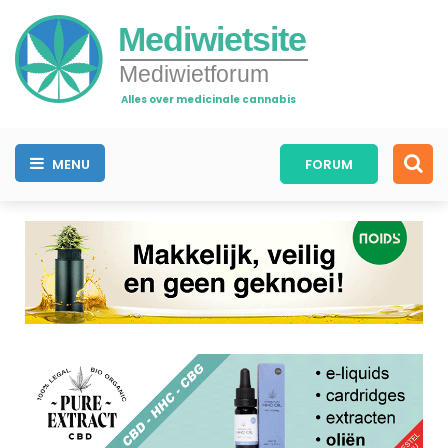
Mediwietsite
Mediwietforum
Alles over medicinale cannabis
MENU
FORUM