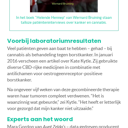
In het boek “Helende Hennep” van Wernard Bruining staan
talloze patiënteninterviews over kanker en cannabis.
Voorbij laboratoriumresultaten
Veel patiënten geven aan baat te hebben – gehad – bij
cannabis als behandeling tegen borstkanker. In januari
2016 verscheen een artikel over Kate Kytle. Zij gebruikte
diverse CBD-rijke medicijnen in combinatie met
antilichamen voor oestrogeenreceptor-positieve
borstkanker.
Na ongeveer vijf weken van deze gecombineerde therapie
waren haar tumoren compleet verdwenen. “Het is
waanzinnig wat gebeurde,” zei Kytle. “Het heeft er letterlijk
voor gezorgd dat mijn kanker niet uitzaaide.”
Experts aan het woord
Mara Gordon van
Aunt Zelda’s
– data gedreven producent