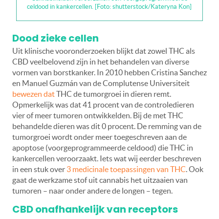
celdood in kankercellen. [Foto: shutterstock/Kateryna Kon]
Dood zieke cellen
Uit klinische vooronderzoeken blijkt dat zowel THC als
CBD veelbelovend zijn in het behandelen van diverse
vormen van borstkanker. In 2010 hebben Cristina Sanchez
en Manuel Guzmán van de Complutense Universiteit
bewezen dat
THC de tumorgroei in dieren remt.
Opmerkelijk was dat 41 procent van de controledieren
vier of meer tumoren ontwikkelden. Bij de met THC
behandelde dieren was dit 0 procent. De remming van de
tumorgroei wordt onder meer toegeschreven aan de
apoptose (voorgeprogrammeerde celdood) die THC in
kankercellen veroorzaakt. Iets wat wij eerder beschreven
in een stuk over
3 medicinale toepassingen van THC
. Ook
gaat de werkzame stof uit cannabis het uitzaaien van
tumoren – naar onder andere de longen – tegen.
CBD onafhankelijk van receptors