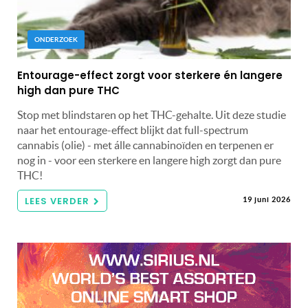
ONDERZOEK
Entourage-effect zorgt voor sterkere én langere
high dan pure THC
Stop met blindstaren op het THC-gehalte. Uit deze studie
naar het entourage-effect blijkt dat full-spectrum
cannabis (olie) - met álle cannabinoïden en terpenen er
nog in - voor een sterkere en langere high zorgt dan pure
THC!
LEES VERDER
19 juni 2026