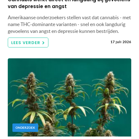
van depressie en angst
Amerikaanse onderzoekers stellen vast dat cannabis - met
name THC-dominante varianten - snel en ook langdurig
gevoelens van angst en depressie kunnen bestrijden.
LEES VERDER
17 juli 2026
ONDERZOEK