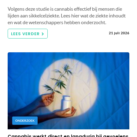
Volgens deze studie is cannabis effectief bij mensen die
lijden aan sikkelcelziekte. Lees hier wat de ziekte inhoudt
en wat de wetenschappers hebben onderzocht.
LEES VERDER
21 juli 2026
ONDERZOEK
Cannabis werkt direct en langdurig bij gevoelens