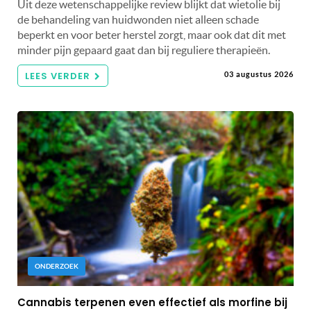
Uit deze wetenschappelijke review blijkt dat wietolie bij
de behandeling van huidwonden niet alleen schade
beperkt en voor beter herstel zorgt, maar ook dat dit met
minder pijn gepaard gaat dan bij reguliere therapieën.
LEES VERDER
03 augustus 2026
ONDERZOEK
Cannabis terpenen even effectief als morfine bij