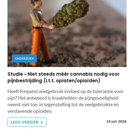
ONDERZOEK
Studie • Niet steeds méér cannabis nodig voor
pijnbestrijding (i.t.t. opiaten/opioïden)
Heeft frequent wietgebruik invloed op de tolerantie voor
pijn? Het antwoord is kraakhelder: de pijngevoeligheid
neemt niet toe, in tegenstelling tot de veelgebruikte en
verslavende opioïden.
LEES VERDER
14 juli 2026