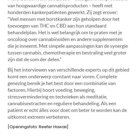
van hoogwaardige cannabisproducten – heeft met
honderden kankerpatiënten gewerkt. Zij zegt erover:
“Veel mensen met borstkanker zijn geholpen door het
toevoegen van THC en CBD aan hun standaard
behandelplan. Het is wel belangrijk om te praten met je
oncoloog over cannabinoïden en andere supplementen
die je inneemt. Met simpele aanpassingen kan de synergie
tussen cannabis, chemotherapie en bestraling veel groter
zijn dat de som der delen.”
Bij het interviewen van verschillende experts op dit gebied
komt een onderwerp constant naar voren. Complete
genezing bereik je het best door een combinatie van
factoren. Hierbij hoort voeding, beweging,
stressvermindering en technieken als meditatie,
cannabisextracten en reguliere behandeling. Als een
patiënt er echt álles voor doet om beter te worden kan de
uitkomst extreem verbeteren.
[Openingsfoto: Reefer Hawaii]