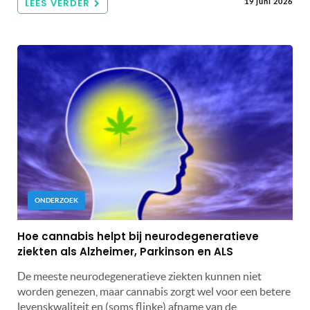
LEES VERDER
19 juni 2026
ONDERZOEK
Hoe cannabis helpt bij neurodegeneratieve
ziekten als Alzheimer, Parkinson en ALS
De meeste neurodegeneratieve ziekten kunnen niet
worden genezen, maar cannabis zorgt wel voor een betere
levenskwaliteit en (soms flinke) afname van de