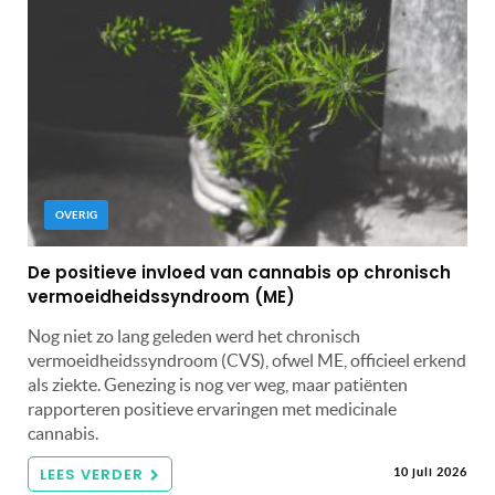
OVERIG
De positieve invloed van cannabis op chronisch
vermoeidheidssyndroom (ME)
Nog niet zo lang geleden werd het chronisch
vermoeidheidssyndroom (CVS), ofwel ME, officieel erkend
als ziekte. Genezing is nog ver weg, maar patiënten
rapporteren positieve ervaringen met medicinale
cannabis.
LEES VERDER
10 juli 2026