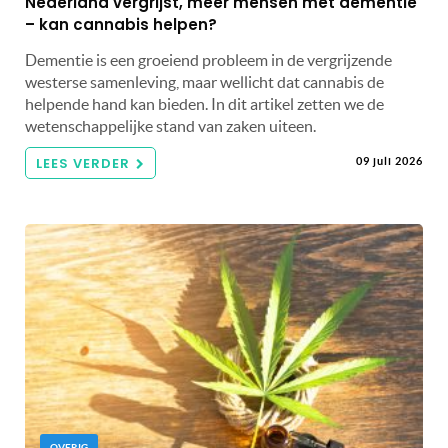
Nederland vergrijst, meer mensen met dementie
– kan cannabis helpen?
Dementie is een groeiend probleem in de vergrijzende
westerse samenleving, maar wellicht dat cannabis de
helpende hand kan bieden. In dit artikel zetten we de
wetenschappelijke stand van zaken uiteen.
LEES VERDER
09 juli 2026
OVERIG