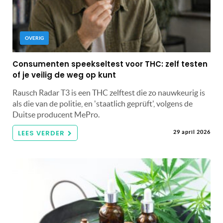
OVERIG
Consumenten speekseltest voor THC: zelf testen
of je veilig de weg op kunt
Rausch Radar T3 is een THC zelftest die zo nauwkeurig is
als die van de politie, en 'staatlich geprüft', volgens de
Duitse producent MePro.
LEES VERDER
29 april 2026