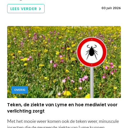
LEES VERDER
03 juli 2026
OVERIG
Teken, de ziekte van Lyme en hoe mediwiet voor
verlichting zorgt
Met het mooie weer komen ook de teken weer, minuscule
insecten die de gevreesde ziekte van Lyme kunnen