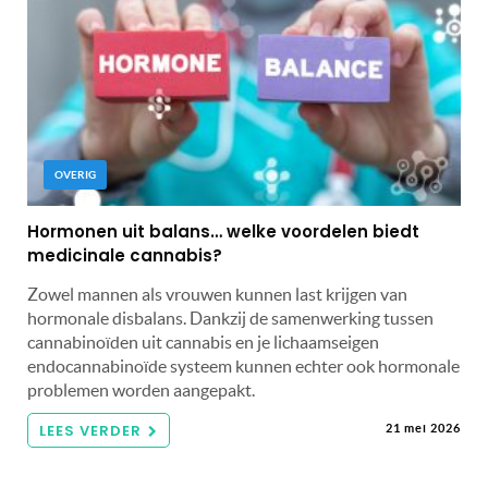
OVERIG
Hormonen uit balans… welke voordelen biedt
medicinale cannabis?
Zowel mannen als vrouwen kunnen last krijgen van
hormonale disbalans. Dankzij de samenwerking tussen
cannabinoïden uit cannabis en je lichaamseigen
endocannabinoïde systeem kunnen echter ook hormonale
problemen worden aangepakt.
LEES VERDER
21 mei 2026