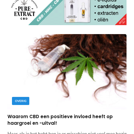
OVERIG
Waarom CBD een positieve invloed heeft op
haargroei en -uitval!
Haar, als je het hebt ben je er misschien niet veel mee bezig