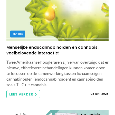
OVERIG
Menselijke endocannabinoïden en cannabis:
veelbelovende interactie!
Twee Amerikaanse hoogleraren zijn ervan overtuigd dat er
nieuwe, effectievere behandelingen kunnen komen door
te focussen op de samenwerking tussen lichaamseigen
cannabinoïden (endocannabinoïden) en cannabinoïden
zoals THC uit cannabis.
LEES VERDER
08 juni 2026