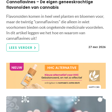
Cannaflavines – De eigen geneeskrachtige
flavonoïden van cannabis
Flavonoïden komen in heel veel planten en bloemen voor,
maar de twintig "cannaflavines" die alleen in wiet
voorkomen bieden ook ongekende medicinale voordelen.
In dit artikel leggen we het hoe en waarom van
cannaflavines uit!
LEES VERDER
27 mei 2026