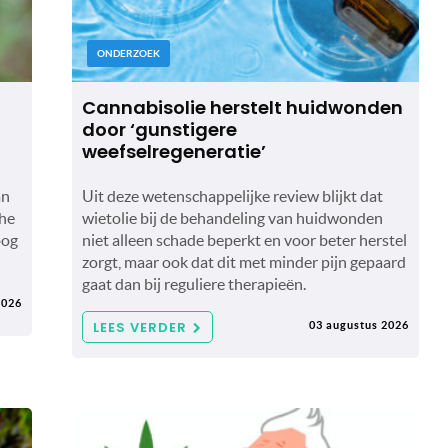
ONDERZOEK
Cannabisolie herstelt huidwonden
door ‘gunstigere
weefselregeneratie’
an
Uit deze wetenschappelijke review blijkt dat
che
wietolie bij de behandeling van huidwonden
oog
niet alleen schade beperkt en voor beter herstel
zorgt, maar ook dat dit met minder pijn gepaard
gaat dan bij reguliere therapieën.
2026
LEES VERDER
03 augustus 2026