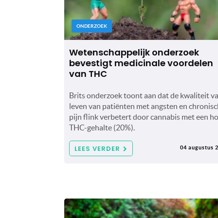
ONDERZOEK
Wetenschappelijk onderzoek
bevestigt medicinale voordelen
van THC
Brits onderzoek toont aan dat de kwaliteit v
leven van patiënten met angsten en chronis
pijn flink verbetert door cannabis met een h
THC-gehalte (20%).
LEES VERDER
04 augustus 