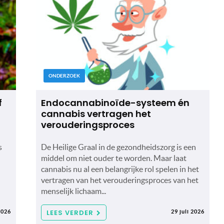
ONDERZOEK
f
Endocannabinoïde-systeem én
cannabis vertragen het
verouderingsproces
s
De Heilige Graal in de gezondheidszorg is een
middel om niet ouder te worden. Maar laat
cannabis nu al een belangrijke rol spelen in het
vertragen van het verouderingsproces van het
menselijk lichaam...
LEES VERDER
2026
29 juli 2026