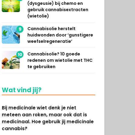
(dysgeusie) bij chemo en
gebruik cannabisextracten
(wietolie)
Cannabisolie herstelt
9
huidwonden door ‘gunstigere
weefselregeneratie’
Cannabisolie? 10 goede
10
redenen om wietolie met THC
te gebruiken
Wat vind jij?
Bij medicinale wiet denk je niet
meteen aan roken, maar ook dat is
medicinaal. Hoe gebruik jij medicinale
cannabis?