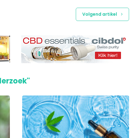
Volgend artikel
derzoek"