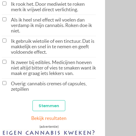
Ik rook het. Door mediwiet te roken
merk ik vrijwel direct verlichting.
Als ik heel snel effect wil voelen dan
verdamp ik mijn cannabis. Roken doe ik
niet.
Ik gebruik wietolie of een tinctuur. Dat is
makkelijk en snel in te nemen en geeft
voldoende effect.
Ik zweer bij edibles. Medicijnen hoeven
niet altijd bitter of vies te smaken want ik
maak er graag iets lekkers van.
Overig: cannabis cremes of capsules,
zetpillen
Bekijk resultaten
(advertentie)