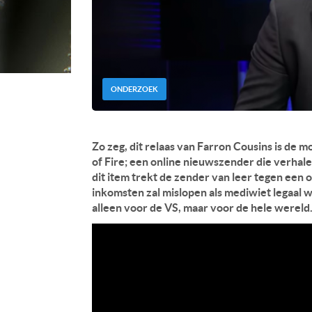
ONDERZOEK
Zo zeg, dit relaas van Farron Cousins is de 
of Fire; een online nieuwszender die verhalen
dit item trekt de zender van leer tegen een o
inkomsten zal mislopen als mediwiet legaal wo
alleen voor de VS, maar voor de hele wereld