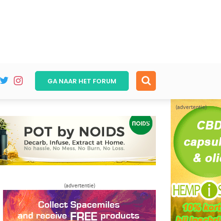
GA NAAR HET
FORUM
(advertentie)
(advertentie)