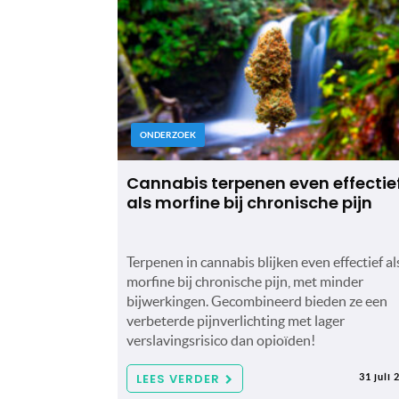
ONDERZOEK
Cannabis terpenen even effectie
als morfine bij chronische pijn
Terpenen in cannabis blijken even effectief al
morfine bij chronische pijn, met minder
bijwerkingen. Gecombineerd bieden ze een
verbeterde pijnverlichting met lager
verslavingsrisico dan opioïden!
LEES VERDER
31 juli 