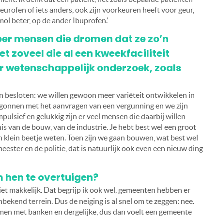
rofen of iets anders, ook zijn voorkeuren heeft voor geur,
mol beter, op de ander Ibuprofen.’
meer mensen die dromen dat ze zo’n
 zoveel die al een kweekfaciliteit
r wetenschappelijk onderzoek, zoals
 besloten: we willen gewoon meer variëteit ontwikkelen in
egonnen met het aanvragen van een vergunning en we zijn
pulsief en gelukkig zijn er veel mensen die daarbij willen
s van de bouw, van de industrie. Je hebt best wel een groot
en klein beetje weten. Toen zijn we gaan bouwen, wat best wel
ster en de politie, dat is natuurlijk ook even een nieuw ding
om hen te overtuigen?
niet makkelijk. Dat begrijp ik ook wel, gemeenten hebben er
bekend terrein. Dus de neiging is al snel om te zeggen: nee.
men met banken en dergelijke, dus dan voelt een gemeente