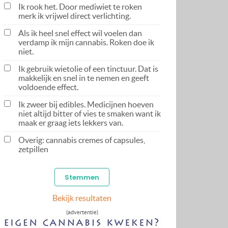
Ik rook het. Door mediwiet te roken
merk ik vrijwel direct verlichting.
Als ik heel snel effect wil voelen dan
verdamp ik mijn cannabis. Roken doe ik
niet.
Ik gebruik wietolie of een tinctuur. Dat is
makkelijk en snel in te nemen en geeft
voldoende effect.
Ik zweer bij edibles. Medicijnen hoeven
niet altijd bitter of vies te smaken want ik
maak er graag iets lekkers van.
Overig: cannabis cremes of capsules,
zetpillen
Bekijk resultaten
(advertentie)