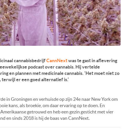
icinaal cannabisbedrijf
CannNext
was te gast in aflevering
weewekelijkse podcast over cannabis. Hij vertelde
varing en plannen met medicinale cannabis. ‘Het moet niet zo
 terwijl er een goed alternatief is.’
de in Groningen en verhuisde op zijn 24e naar New York om
ie kans, als broekie, om daar ervaring op te doen. En
ie Amerikaanse getrouwd en heb een gezin gesticht met vier
and en sinds 2018 is hij de baas van CannNext.