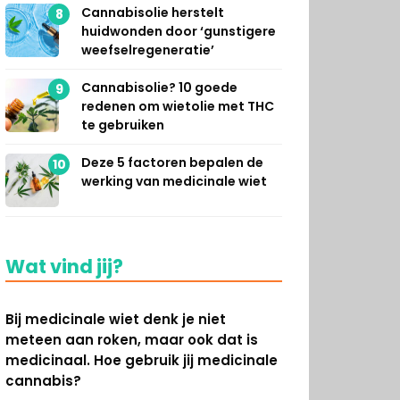
Cannabisolie herstelt
8
huidwonden door ‘gunstigere
weefselregeneratie’
Cannabisolie? 10 goede
9
redenen om wietolie met THC
te gebruiken
Deze 5 factoren bepalen de
10
werking van medicinale wiet
Wat vind jij?
Bij medicinale wiet denk je niet
meteen aan roken, maar ook dat is
medicinaal. Hoe gebruik jij medicinale
cannabis?