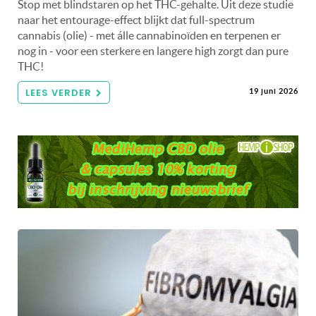
Stop met blindstaren op het THC-gehalte. Uit deze studie
naar het entourage-effect blijkt dat full-spectrum
cannabis (olie) - met álle cannabinoïden en terpenen er
nog in - voor een sterkere en langere high zorgt dan pure
THC!
LEES VERDER
19 juni 2026