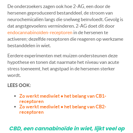
De onderzoekers zagen ook hoe 2-AG, een door de
hersenen geproduceerd bestanddeel, de stroom van
neurochemicaliën langs die snelweg beïnvloedt. Gevolg is
dat angstgevoelens verminderen. 2-AG doet dit door
endocannabinoïden-receptoren
in de hersenen te
activeren; dezelfde receptoren die reageren op werkzame
bestanddelen in wiet.
Eerdere experimenten met muizen ondersteunen deze
hypothese en tonen dat naarmate het niveau van acute
stress toeneemt, het angstpad in de hersenen sterker
wordt.
LEES OOK:
Zo werkt mediwiet • het belang van CB1-
receptoren
Zo werkt mediwiet • het belang van CB2-
receptoren
CBD, een cannabinoïde in wiet, lijkt veel op