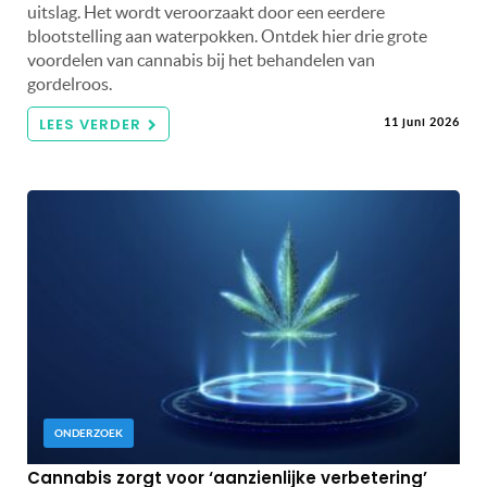
uitslag. Het wordt veroorzaakt door een eerdere
blootstelling aan waterpokken. Ontdek hier drie grote
voordelen van cannabis bij het behandelen van
gordelroos.
LEES VERDER
11 juni 2026
ONDERZOEK
Cannabis zorgt voor ‘aanzienlijke verbetering’