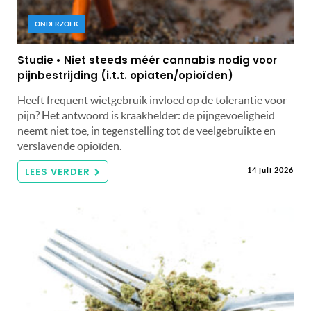
ONDERZOEK
Studie • Niet steeds méér cannabis nodig voor
pijnbestrijding (i.t.t. opiaten/opioïden)
Heeft frequent wietgebruik invloed op de tolerantie voor
pijn? Het antwoord is kraakhelder: de pijngevoeligheid
neemt niet toe, in tegenstelling tot de veelgebruikte en
verslavende opioïden.
LEES VERDER
14 juli 2026