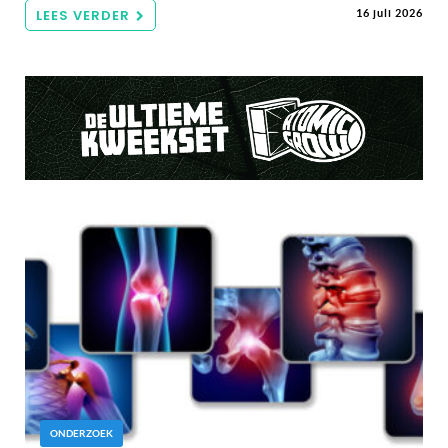
LEES VERDER
16 juli 2026
ONDERZOEK