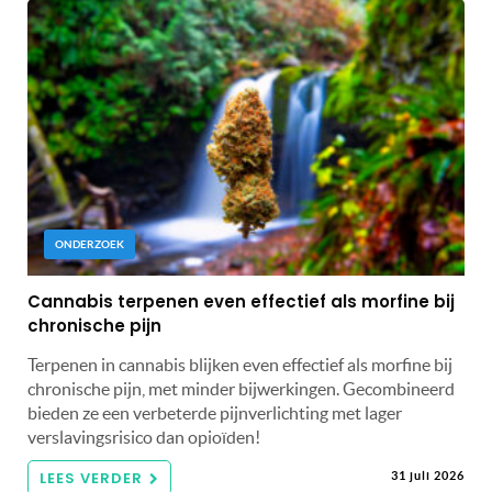
ONDERZOEK
Cannabis terpenen even effectief als morfine bij
chronische pijn
Terpenen in cannabis blijken even effectief als morfine bij
chronische pijn, met minder bijwerkingen. Gecombineerd
bieden ze een verbeterde pijnverlichting met lager
verslavingsrisico dan opioïden!
LEES VERDER
31 juli 2026