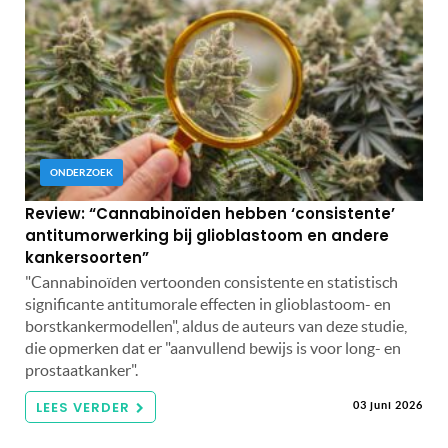
ONDERZOEK
Review: “Cannabinoïden hebben ‘consistente’
antitumorwerking bij glioblastoom en andere
kankersoorten”
"Cannabinoïden vertoonden consistente en statistisch
significante antitumorale effecten in glioblastoom- en
borstkankermodellen", aldus de auteurs van deze studie,
die opmerken dat er "aanvullend bewijs is voor long- en
prostaatkanker".
LEES VERDER
03 juni 2026