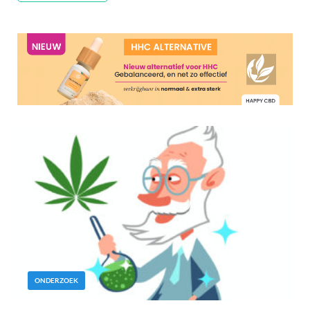
ONDERZOEK