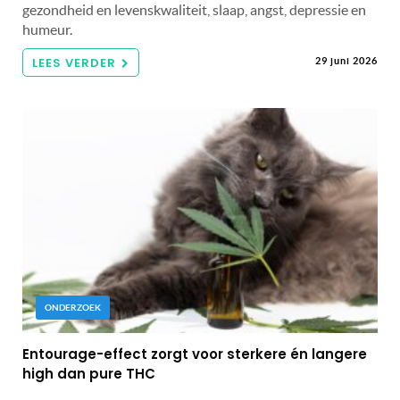
gezondheid en levenskwaliteit, slaap, angst, depressie en
humeur.
LEES VERDER
29 juni 2026
ONDERZOEK
Entourage-effect zorgt voor sterkere én langere
high dan pure THC