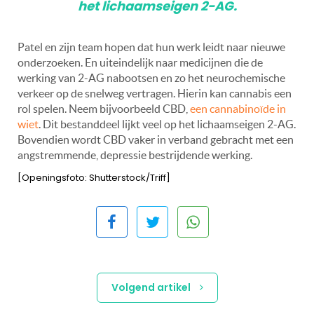
het lichaamseigen 2-AG.
Patel en zijn team hopen dat hun werk leidt naar nieuwe
onderzoeken. En uiteindelijk naar medicijnen die de
werking van 2-AG nabootsen en zo het neurochemische
verkeer op de snelweg vertragen. Hierin kan cannabis een
rol spelen. Neem bijvoorbeeld CBD,
een cannabinoïde in
wiet
. Dit bestanddeel lijkt veel op het lichaamseigen 2-AG.
Bovendien wordt CBD vaker in verband gebracht met een
angstremmende, depressie bestrijdende werking.
[Openingsfoto: Shutterstock/Triff]
Volgend artikel