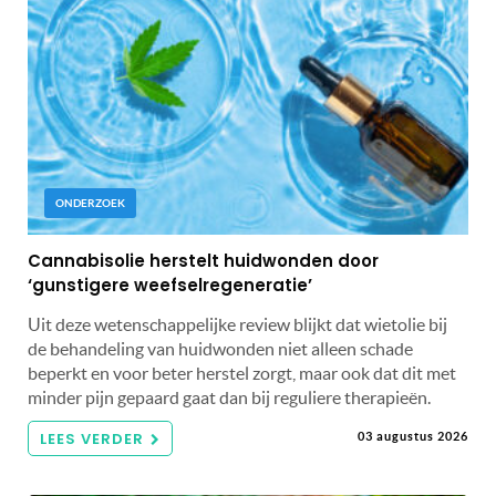
ONDERZOEK
Cannabisolie herstelt huidwonden door
‘gunstigere weefselregeneratie’
Uit deze wetenschappelijke review blijkt dat wietolie bij
de behandeling van huidwonden niet alleen schade
beperkt en voor beter herstel zorgt, maar ook dat dit met
minder pijn gepaard gaat dan bij reguliere therapieën.
LEES VERDER
03 augustus 2026