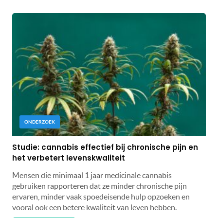
ONDERZOEK
Studie: cannabis effectief bij chronische pijn en
het verbetert levenskwaliteit
Mensen die minimaal 1 jaar medicinale cannabis
gebruiken rapporteren dat ze minder chronische pijn
ervaren, minder vaak spoedeisende hulp opzoeken en
vooral ook een betere kwaliteit van leven hebben.