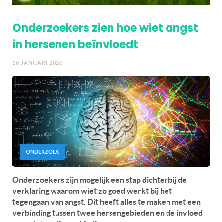
Onderzoekers zien hoe wiet angst
in hersenen beïnvloedt
16 JANUARI 2020
ONDERZOEK
Onderzoekers zijn mogelijk een stap dichterbij de
verklaring waarom wiet zo goed werkt bij het
tegengaan van angst. Dit heeft alles te maken met een
verbinding tussen twee hersengebieden en de invloed