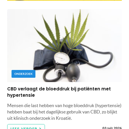
ONDERZOEK
CBD verlaagt de bloeddruk bij patiënten met
hypertensie
Mensen die last hebben van hoge bloeddruk (hypertensie)
hebben baat bij het dagelijkse gebruik van CBD, zo blijkt
uit klinisch onderzoek in Kroatië.
LEES VERDER
03 juli 2026