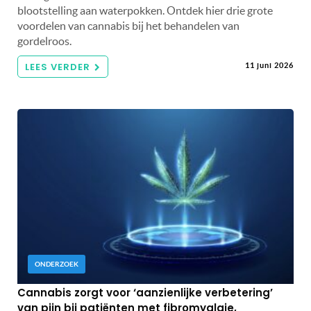
blootstelling aan waterpokken. Ontdek hier drie grote
voordelen van cannabis bij het behandelen van
gordelroos.
LEES VERDER
11 juni 2026
ONDERZOEK
Cannabis zorgt voor ‘aanzienlijke verbetering’
van pijn bij patiënten met fibromyalgie,