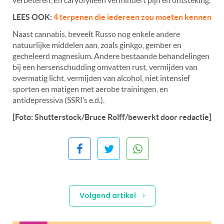
verbeteren, En caryofylleen vermindert pijn en ontsteking.
LEES OOK:
4 terpenen die iedereen zou moeten kennen
Naast cannabis, beveelt Russo nog enkele andere
natuurlijke middelen aan, zoals ginkgo, gember en
gecheleerd magnesium. Andere bestaande behandelingen
bij een hersenschudding omvatten rust, vermijden van
overmatig licht, vermijden van alcohol, niet intensief
sporten en matigen met aerobe trainingen, en
antidepressiva (SSRI’s e.d.).
[Foto: Shutterstock/Bruce Rolff/bewerkt door redactie]
Volgend artikel