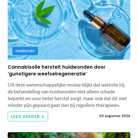
ONDERZOEK
Cannabisolie herstelt huidwonden door
‘gunstigere weefselregeneratie’
Uit deze wetenschappelijke review blijkt dat wietolie bij
de behandeling van huidwonden niet alleen schade
beperkt en voor beter herstel zorgt, maar ook dat dit met
minder pijn gepaard gaat dan bij reguliere therapieën.
LEES VERDER
03 augustus 2026