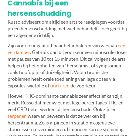
Cannabis bij een
hersenschudding
Russo adviseert om altijd een arts te raadplegen voordat
je een hersenschudding met wiet behandelt. Toch geeft hij
een algemene richtlijn.
Zijn voorkeur gaat uit naar het inhaleren van wiet via
een
verdamper
. Gebruik dan bij voorkeur een minuscule doses
met pauzes van 10 tot 15 minuten. Dit zal volgens de arts
helpen bij het opheffen van “hersenmist of symptomen
zoals hoofdpijn of duizeligheid”. Voor chronische
problemen heeft orale toediening van lage doses via
capsules, wietolie of
tincturen
de voorkeur.
Hoewel THC-dominante cannabis zeer effectief kan zijn,
merkt Russo dat mediwiet met lage percentages THC en
veel CBD beter werken bij hersenschade. Ook zijn er
terpenen
waarvan bewezen is dat ze werken bij
hersentrauma. Zo is a-pineen in staat om cognitieve
stoornissen te verminderen. Limoneen kan de stemming