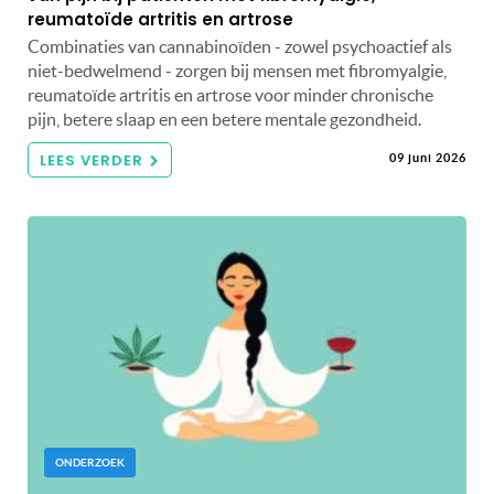
reumatoïde artritis en artrose
Combinaties van cannabinoïden - zowel psychoactief als
niet-bedwelmend - zorgen bij mensen met fibromyalgie,
reumatoïde artritis en artrose voor minder chronische
pijn, betere slaap en een betere mentale gezondheid.
LEES VERDER
09 juni 2026
ONDERZOEK