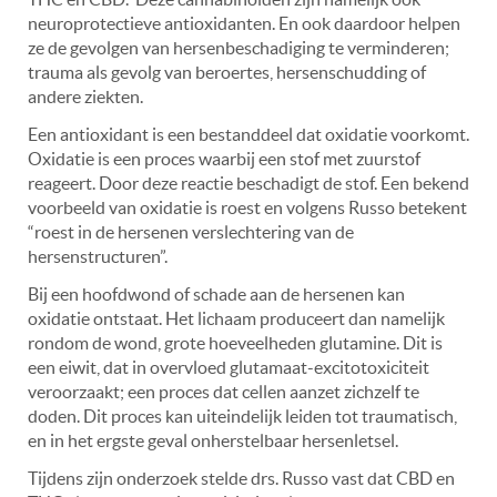
neuroprotectieve antioxidanten. En ook daardoor helpen
ze de gevolgen van hersenbeschadiging te verminderen;
trauma als gevolg van beroertes, hersenschudding of
andere ziekten.
Een antioxidant is een bestanddeel dat oxidatie voorkomt.
Oxidatie is een proces waarbij een stof met zuurstof
reageert. Door deze reactie beschadigt de stof. Een bekend
voorbeeld van oxidatie is roest en volgens Russo betekent
“roest in de hersenen verslechtering van de
hersenstructuren”.
Bij een hoofdwond of schade aan de hersenen kan
oxidatie ontstaat. Het lichaam produceert dan namelijk
rondom de wond, grote hoeveelheden glutamine. Dit is
een eiwit, dat in overvloed glutamaat-excitotoxiciteit
veroorzaakt; een proces dat cellen aanzet zichzelf te
doden. Dit proces kan uiteindelijk leiden tot traumatisch,
en in het ergste geval onherstelbaar hersenletsel.
Tijdens zijn onderzoek stelde drs. Russo vast dat CBD en