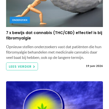
ONDERZOEK
7 x bewijs dat cannabis (THC/CBD) effectief is bij
fibromyalgie
Opnieuw stellen onderzoekers vast dat patiënten die hun
fibromyalgie behandelen met medicinale cannabis daar
veel baat bij hebben, ook op de langere termijn.
LEES VERDER
19 juni 2026