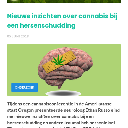
Nieuwe inzichten over cannabis bij
een hersenschudding
05 JUNI 2019
ONDERZOEK
Tijdens een cannabisconferentie in de Amerikaanse
staat Oregon presenteerde neuroloog Ethan Russo eind
mei nieuwe inzichten over cannabis bij een
hersenschudding en andere traumatisch hersenletsel.