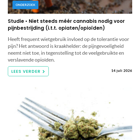
ONDERZOEK
Studie • Niet steeds méér cannabis nodig voor
pijnbestrijding (i.t.t. opiaten/opioïden)
Heeft frequent wietgebruik invloed op de tolerantie voor
pijn? Het antwoord is kraakhelder: de pijngevoeligheid
neemt niet toe, in tegenstelling tot de veelgebruikte en
verslavende opioïden.
LEES VERDER
14 juli 2026