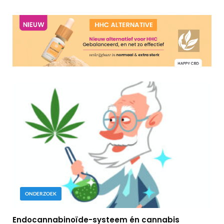
ONDERZOEK
Endocannabinoïde-systeem én cannabis