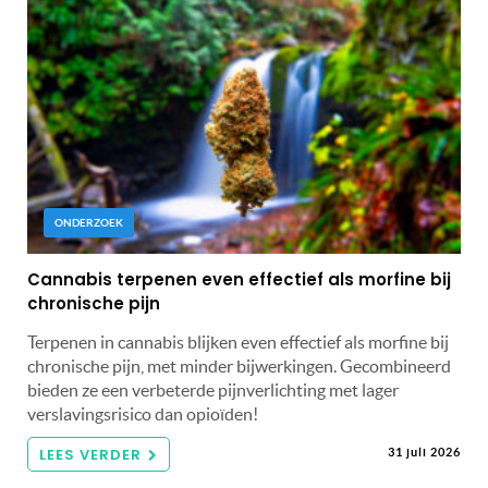
ONDERZOEK
Cannabis terpenen even effectief als morfine bij
chronische pijn
Terpenen in cannabis blijken even effectief als morfine bij
chronische pijn, met minder bijwerkingen. Gecombineerd
bieden ze een verbeterde pijnverlichting met lager
verslavingsrisico dan opioïden!
LEES VERDER
31 juli 2026