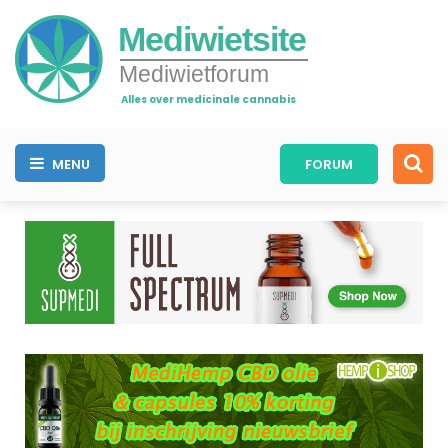
Mediwietsite
Mediwietforum
Alles over medicinale cannabis
MENU
FORUM