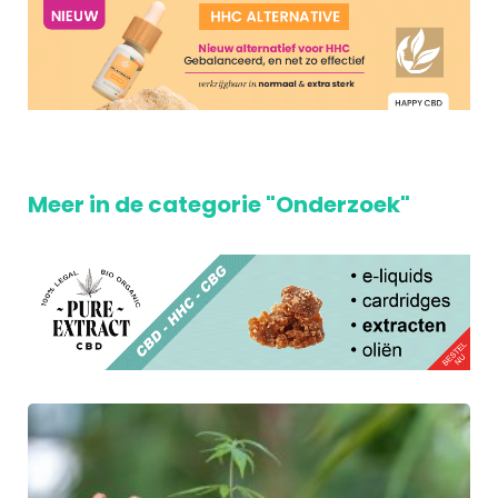
Meer in de categorie "Onderzoek"