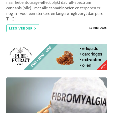
naar het entourage-effect blijkt dat full-spectrum
cannabis (olie) - met álle cannabinoïden en terpenen er
nog in - voor een sterkere en langere high zorgt dan pure
THC!
LEES VERDER
19 juni 2026