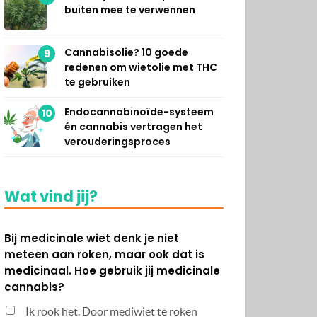
buiten mee te verwennen
Cannabisolie? 10 goede
9
redenen om wietolie met THC
te gebruiken
Endocannabinoïde-systeem
10
én cannabis vertragen het
verouderingsproces
Wat vind jij?
Bij medicinale wiet denk je niet
meteen aan roken, maar ook dat is
medicinaal. Hoe gebruik jij medicinale
cannabis?
Ik rook het. Door mediwiet te roken