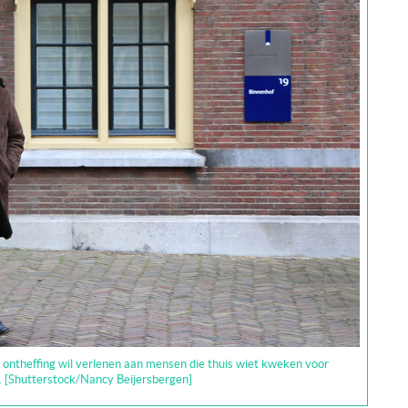
n ontheffing wil verlenen aan mensen die thuis wiet kweken voor
. [Shutterstock/Nancy Beijersbergen]