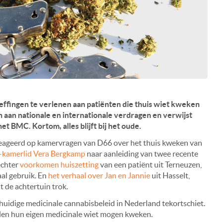
effingen te verlenen aan patiënten die thuis wiet kweken
en aan nationale en internationale verdragen en verwijst
 het BMC.
Kortom, alles blijft bij het oude.
reageerd op kamervragen van D66 over het thuis kweken van
-kamerlid Vera Bergkamp
naar aanleiding van twee recente
echter
voorkomen huiszetting
van een patiënt uit Terneuzen,
al gebruik. En
het verhaal over Jan en Jannie
uit Hasselt,
t de achtertuin trok.
uidige medicinale cannabisbeleid in Nederland tekortschiet.
llen hun eigen medicinale wiet mogen kweken.