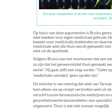
Een paar wietplanten in de tuin voor medicinaal g
verandert. [
Op basis van deze argumenten is Bruins geensz
wiet kweken voor eigen medicinaal gebruik. He
kweekt voor medicinale doeleinden en daarmee 
medicinale wiet die thuis wordt gekweekt niet 
wiet uit de apotheek.
Volgens Bruins kan het voorkomen dat een medi
zo zijn dat het geneesmiddel thuis gemaakt wo
werkt”. Hij gaat zelfs een stap verder: “Gelet o
‘medicinale cannabis’ geen sprake zijn.”
De minister is van mening dat wiet van ‘farmac
hem alleen via op recept verstrekte wiet uit de
verschil tussen farmaceutische medicijnen en
gesynthetiseerde bestanddelen; een specialist
uitgevoerd. Thuis is dat niet zomaar mogelijk.