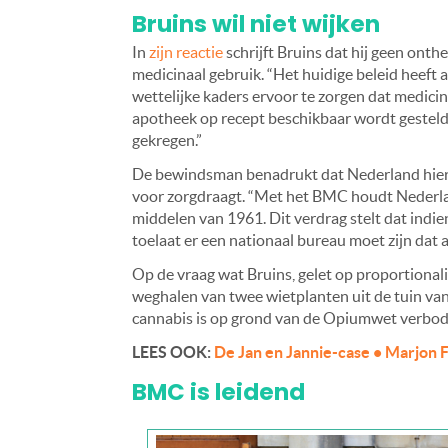
Bruins wil niet wijken
In
zijn reactie
schrijft Bruins dat hij geen onth
medicinaal gebruik. “Het huidige beleid heeft 
wettelijke kaders ervoor te zorgen dat medicin
apotheek op recept beschikbaar wordt gesteld
gekregen.”
De bewindsman benadrukt dat Nederland hier
voor zorgdraagt. “Met het BMC houdt Nederla
middelen van 1961. Dit verdrag stelt dat indie
toelaat er een nationaal bureau moet zijn dat 
Op de vraag wat Bruins, gelet op proportionali
weghalen van twee wietplanten uit de tuin van e
cannabis is op grond van de Opiumwet verboden.
LEES OOK:
De Jan en Jannie-case • Marjon F
BMC is leidend