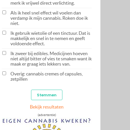
merk ik vrijwel direct verlichting.
Als ik heel snel effect wil voelen dan
verdamp ik mijn cannabis. Roken doe ik
niet.
Ik gebruik wietolie of een tinctuur. Dat is
makkelijk en snel in te nemen en geeft
voldoende effect.
Ik zweer bij edibles. Medicijnen hoeven
niet altijd bitter of vies te smaken want ik
maak er graag iets lekkers van.
Overig: cannabis cremes of capsules,
zetpillen
Bekijk resultaten
(advertentie)