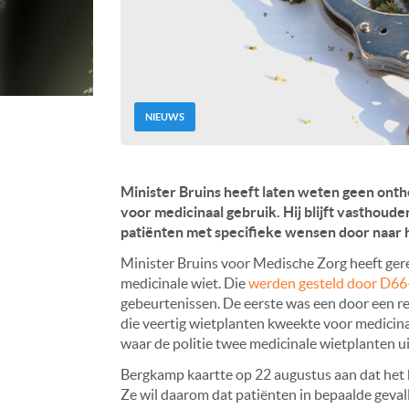
NIEUWS
Minister Bruins heeft laten weten geen onth
voor medicinaal gebruik. Hij blijft vasthoud
p
atiënten met specifieke wensen door naar
Minister Bruins voor Medische Zorg heeft ge
medicinale wiet. Die
werden gesteld door D66
gebeurtenissen. De eerste was een door een r
die veertig wietplanten kweekte voor medicina
waar de politie twee medicinale wietplanten ui
Bergkamp kaartte op 22 augustus aan dat het h
Ze wil daarom dat patiënten in bepaalde geva