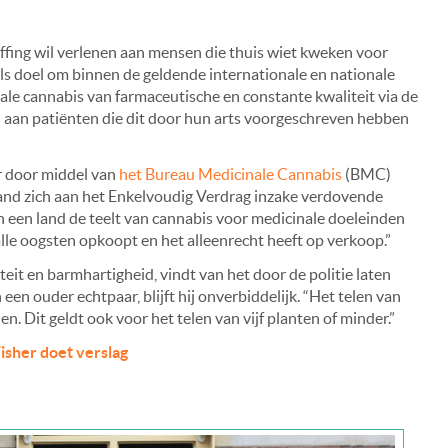
effing wil verlenen aan mensen die thuis wiet kweken voor
als doel om binnen de geldende internationale en nationale
ale cannabis van farmaceutische en constante kwaliteit via de
 aan patiënten die dit door hun arts voorgeschreven hebben
 door middel van
het Bureau Medicinale Cannabis
(BMC)
nd zich aan het Enkelvoudig Verdrag inzake verdovende
n een land de teelt van cannabis voor medicinale doeleinden
alle oogsten opkoopt en het alleenrecht heeft op verkoop.”
teit en barmhartigheid, vindt van het door de politie laten
en ouder echtpaar, blijft hij onverbiddelijk. “Het telen van
 Dit geldt ook voor het telen van vijf planten of minder.”
isher doet verslag