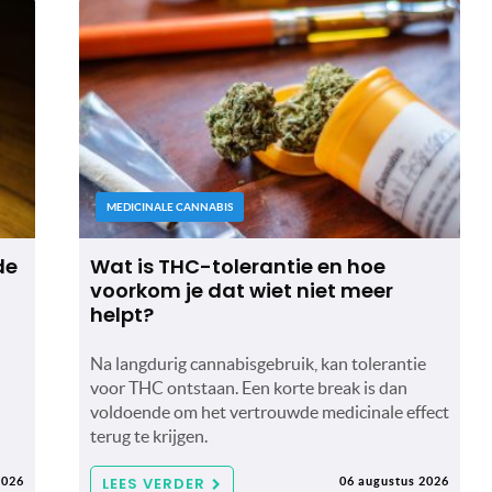
MEDICINALE CANNABIS
de
Wat is THC-tolerantie en hoe
voorkom je dat wiet niet meer
helpt?
Na langdurig cannabisgebruik, kan tolerantie
voor THC ontstaan. Een korte break is dan
voldoende om het vertrouwde medicinale effect
terug te krijgen.
LEES VERDER
2026
06 augustus 2026