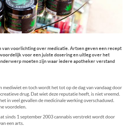
n van voorlichting over medicatie. Artsen geven een recept
oordelijk voor een juiste dosering en uitleg over het
 onderwerp moeten zijn waar iedere apotheker verstand
n mediwiet en toch wordt het tot op de dag van vandaag door
reatieve drug. Dat wiet deze reputatie heeft, is niet vreemd.
het in veel gevallen de medicinale werking overschaduwd.
he voordelen.
at sinds 1 september 2003 cannabis verstrekt wordt door
an een arts.