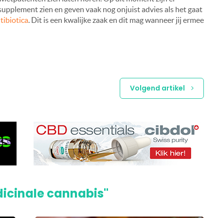
supplement zien en geven vaak nog onjuist advies als het gaat
tibiotica
. Dit is een kwalijke zaak en dit mag wanneer jij ermee
Volgend artikel
dicinale cannabis"