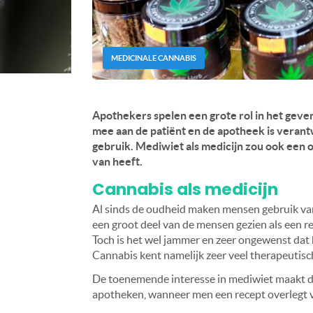
MEDICINALE CANNABIS
Apothekers spelen een grote rol in het geve
mee aan de patiënt en de apotheek is verantw
gebruik. Mediwiet als medicijn zou ook een
van heeft.
Cannabis als medicijn
Al sinds de oudheid maken mensen gebruik va
een groot deel van de mensen gezien als een rec
Toch is het wel jammer en zeer ongewenst dat 
Cannabis kent namelijk zeer veel therapeutisc
De toenemende interesse in mediwiet maakt d
apotheken, wanneer men een recept overlegt v