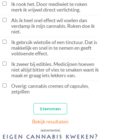
Ik rook het. Door mediwiet te roken
merk ik vrijwel direct verlichting.
Als ik heel snel effect wil voelen dan
verdamp ik mijn cannabis. Roken doe ik
niet.
Ik gebruik wietolie of een tinctuur. Dat is
makkelijk en snel in te nemen en geeft
voldoende effect.
Ik zweer bij edibles. Medicijnen hoeven
niet altijd bitter of vies te smaken want ik
maak er graag iets lekkers van.
Overig: cannabis cremes of capsules,
zetpillen
Bekijk resultaten
(advertentie)