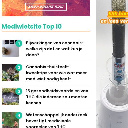
Mediwietsite Top 10
Bijwerkingen van cannabis:
1
welke zijn dat en wat kun je
doen?
Cannabis thuisteelt:
2
kweektips voor wie wat meer
mediwiet nodig heeft
15 gezondheidsvoordelen van
3
THC die iedereen zou moeten
kennen
Wetenschappelijk onderzoek
4
bevestigt medicinale
voordelen van THC