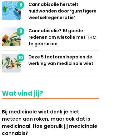
Cannabisolie herstelt
8
huidwonden door ‘gunstigere
weefselregeneratie’
Cannabisolie? 10 goede
9
redenen om wietolie met THC
te gebruiken
Deze 5 factoren bepalen de
10
werking van medicinale wiet
Wat vind jij?
Bij medicinale wiet denk je niet
meteen aan roken, maar ook dat is
medicinaal. Hoe gebruik jij medicinale
cannabis?