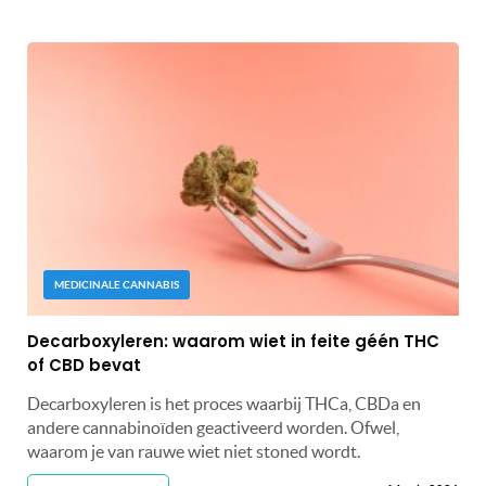
MEDICINALE CANNABIS
Decarboxyleren: waarom wiet in feite géén THC
of CBD bevat
Decarboxyleren is het proces waarbij THCa, CBDa en
andere cannabinoïden geactiveerd worden. Ofwel,
waarom je van rauwe wiet niet stoned wordt.