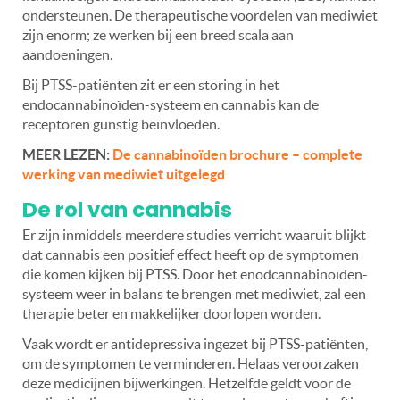
ondersteunen. De therapeutische voordelen van mediwiet
zijn enorm; ze werken bij een breed scala aan
aandoeningen.
Bij PTSS-patiënten zit er een storing in het
endocannabinoïden-systeem en cannabis kan de
receptoren gunstig beïnvloeden.
MEER LEZEN:
De cannabinoïden brochure – complete
werking van mediwiet uitgelegd
De rol van cannabis
Er zijn inmiddels meerdere studies verricht waaruit blijkt
dat cannabis een positief effect heeft op de symptomen
die komen kijken bij PTSS. Door het enodcannabinoïden-
systeem weer in balans te brengen met mediwiet, zal een
therapie beter en makkelijker doorlopen worden.
Vaak wordt er antidepressiva ingezet bij PTSS-patiënten,
om de symptomen te verminderen. Helaas veroorzaken
deze medicijnen bijwerkingen. Hetzelfde geldt voor de