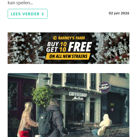
kan spelen...
LEES VERDER
02 juli 2026