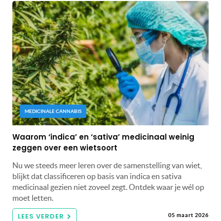
MEDICINALE CANNABIS
Waarom ‘indica’ en ‘sativa’ medicinaal weinig
zeggen over een wietsoort
Nu we steeds meer leren over de samenstelling van wiet,
blijkt dat classificeren op basis van indica en sativa
medicinaal gezien niet zoveel zegt. Ontdek waar je wél op
moet letten.
LEES VERDER
05 maart 2026