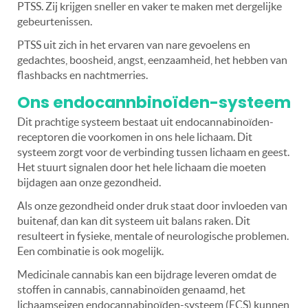
PTSS. Zij krijgen sneller en vaker te maken met dergelijke
gebeurtenissen.
PTSS uit zich in het ervaren van nare gevoelens en
gedachtes, boosheid, angst, eenzaamheid, het hebben van
flashbacks en nachtmerries.
Ons endocannbinoïden-systeem
Dit prachtige systeem bestaat uit endocannabinoïden-
receptoren die voorkomen in ons hele lichaam. Dit
systeem zorgt voor de verbinding tussen lichaam en geest.
Het stuurt signalen door het hele lichaam die moeten
bijdagen aan onze gezondheid.
Als onze gezondheid onder druk staat door invloeden van
buitenaf, dan kan dit systeem uit balans raken. Dit
resulteert in fysieke, mentale of neurologische problemen.
Een combinatie is ook mogelijk.
Medicinale cannabis kan een bijdrage leveren omdat de
stoffen in cannabis, cannabinoïden genaamd, het
lichaamseigen endocannabinoïden-systeem (ECS) kunnen