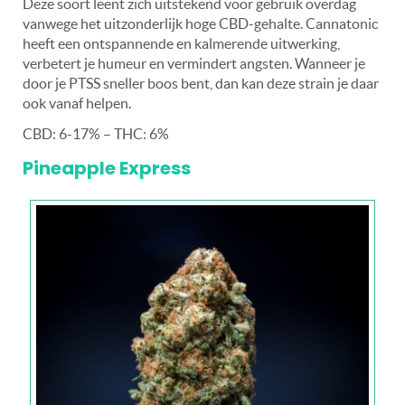
Deze soort leent zich uitstekend voor gebruik overdag
vanwege het uitzonderlijk hoge CBD-gehalte. Cannatonic
heeft een ontspannende en kalmerende uitwerking,
verbetert je humeur en vermindert angsten. Wanneer je
door je PTSS sneller boos bent, dan kan deze strain je daar
ook vanaf helpen.
CBD: 6-17% – THC: 6%
Pineapple Express