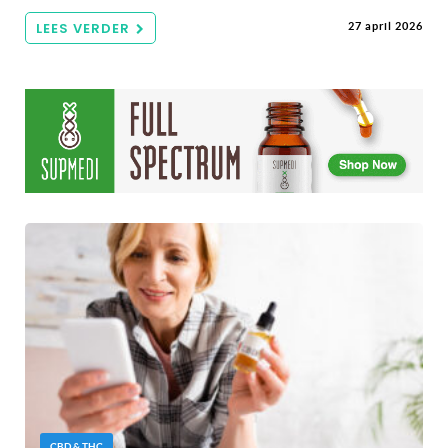
LEES VERDER
27 april 2026
CBD & THC