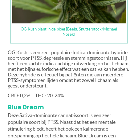
OG Kush plant in de bloei [Beeld: Shutterstock/Michael
Nosek]
OG Kush is een zeer populaire Indica-dominante hybride
soort voor PTSS, depressie en stemmingsstoornissen. Hij
heeft een zachte indica-achtige uitwerking op het lichaam,
met het bijna euforische effect wat een sativa kan hebben.
Deze hybride is effectief bij patiënten die aan meerdere
PTSS-symptomen lijden omdat het zowel lichaam als
geest ondersteunt.
CBD: 0,2% – THC: 20-24%
Blue Dream
Deze Sativa-dominante cannabissoort is een zeer
populaire soort bij PTSS. Naast dat het een mentale
stimulering biedt, heeft het ook een kalmerende
ontspanning op het hele lichaam. Blue Dream is een