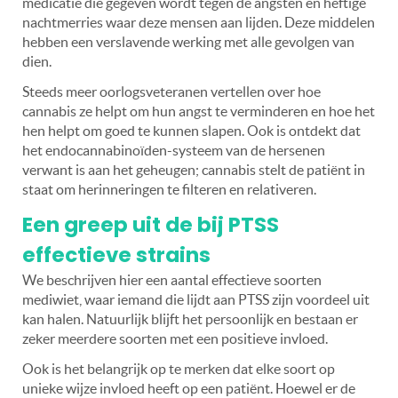
medicatie die gegeven wordt tegen de angsten en heftige
nachtmerries waar deze mensen aan lijden. Deze middelen
hebben een verslavende werking met alle gevolgen van
dien.
Steeds meer oorlogsveteranen vertellen over hoe
cannabis ze helpt om hun angst te verminderen en hoe het
hen helpt om goed te kunnen slapen. Ook is ontdekt dat
het endocannabinoïden-systeem van de hersenen
verwant is aan het geheugen; cannabis stelt de patiënt in
staat om herinneringen te filteren en relativeren.
Een greep uit de bij PTSS
effectieve strains
We beschrijven hier een aantal effectieve soorten
mediwiet, waar iemand die lijdt aan PTSS zijn voordeel uit
kan halen. Natuurlijk blijft het persoonlijk en bestaan er
zeker meerdere soorten met een positieve invloed.
Ook is het belangrijk op te merken dat elke soort op
unieke wijze invloed heeft op een patiënt. Hoewel er de