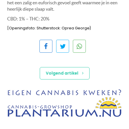
het een zalig en euforisch gevoel geeft waarmee je in een
heerlijk diepe slaap valt.
CBD: 1% – THC: 20%
[Openingsfoto: Shutterstock: Oprea George}
Volgend artikel