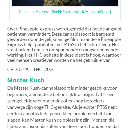
Pineapple Express [Beeld: Shutterstock/HubbardSteve]
Over Pineapple-express wordt gemeld dat het de angst bij
patiënten vermindert. Deze cannabissoort is beroemd
geworden door de gelijknamige film, maar deze Pineapple
Express helpt patiënten met PTSS in het echte leven. Het
staat bekend om zijn ontspannende en angst remmende
werking. Het THC-gehalte in deze plant is hoog, waardoor
veel mensen creatiever worden na het gebruik ervan.
CBD: 0,1% – THC: 20%
Master Kush
De Master Kush-cannabissoort is minder geschikt voor
beginners, omdat deze behoorlijk krachtig is. Dit is een
zeer geliefde wiet onder de coffeeshop bezoekers
vanwege zijn hoge THC-gehalte. Als je echter PTSS hebt,
eerder cannabis hebt gebruikt en problemen hebt met
slapen, kan Master Kush dé oplossing zijn. Mensen die
lijden aan insomnia zullen van deze soort houden, omdat