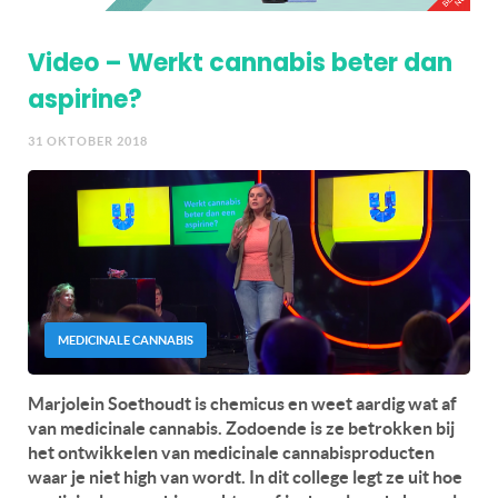
Video – Werkt cannabis beter dan
aspirine?
31 OKTOBER 2018
MEDICINALE CANNABIS
Marjolein Soethoudt is chemicus en weet aardig wat af
van medicinale cannabis. Zodoende is ze betrokken bij
het ontwikkelen van medicinale cannabisproducten
waar je niet high van wordt. In dit college legt ze uit hoe