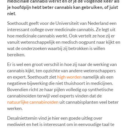
medicinale cannabis werkt en of je de volgende keer als
je hoofdpijn hebt beter cannabis kan gebruiken, of juist
niet.
Soethoudt geeft voor de Universiteit van Nederland een
interessant college over medicinale cannabis. Ze legt uit
hoe medicinale cannabis werkt. Ook vertelt ze hoe zij er
vanuit wetenschappelijk en medisch oogpunt naar kijkt en
wat de onderzoeken waarbij zij betrokken is willen
bereiken.
Er is wel een groot verschil in hoe zij naar de werking van
cannabis kijkt, ten opzichte van andere wetenschappers
en expert. Soethoudt ziet
high worden
namelijk als een
negatieve bijwerking die niet thuishoort in medicijnen.
Bovendien richt ze haar pijlen volledig op synthetische
cannabinoïden terwijl veel experts vinden dat de
natuurlijke cannabinoïden
uit cannabisplanten veel beter
werken.
Desalniettemin vind je hier een goede uitleg over
mediwiet en het is interessant om in eenvoudige taal te