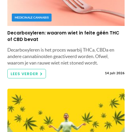
MEDICINALE CANNABIS
Decarboxyleren: waarom wiet in feite géén THC
of CBD bevat
Decarboxyleren is het proces waarbij THCa, CBDa en
andere cannabinoïden geactiveerd worden. Ofwel,
waarom je van rauwe wiet niet stoned wordt.
LEES VERDER
14 juli 2026