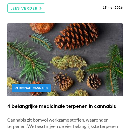
LEES VERDER
15 mei 2026
MEDICINALE CANNABIS
4 belangrijke medicinale terpenen in cannabis
Cannabis zit bomvol werkzame stoffen, waaronder
terpenen. We beschrijven de vier belangrijkste terpenen