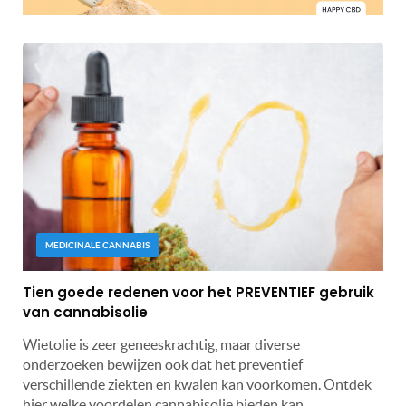
MEDICINALE CANNABIS
Tien goede redenen voor het PREVENTIEF gebruik
van cannabisolie
Wietolie is zeer geneeskrachtig, maar diverse
onderzoeken bewijzen ook dat het preventief
verschillende ziekten en kwalen kan voorkomen. Ontdek
hier welke voordelen cannabisolie bieden kan.