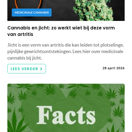
MEDICINALE CANNABIS
Cannabis en jicht: zo werkt wiet bij deze vorm
van artritis
Jicht is een vorm van artritis die kan leiden tot plotselinge,
pijnlijke gewrichtsontstekingen. Lees hier over medicinale
cannabis bij jicht.
LEES VERDER
28 april 2026