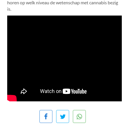
horen op welk niveau de wetenschap met cannabis bezig
is.