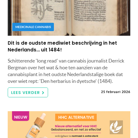
MEDICINALE CANNABIS
Dit is de oudste mediwiet beschrijving in het
Nederlands… uit 1484!
Schitterende 'long read' van cannabis journalist Derrick
Bergman over het wat & hoe ten aanzien van de
cannabisplant in het oudste Nederlandstalige boek dat
over wiet rept: 'Den herbarius in dyetsche' (1484).
LEES VERDER
25 februari 2026