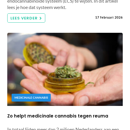
endocannabinoïde systeem (ECS) te wijten. In dit artikel
lees je hoe dat systeem werkt.
LEES VERDER
17 februari 2026
MEDICINALE CANNABIS
Zo helpt medicinale cannabis tegen reuma
In totaal lijden meer dan 2 miljoen Nederlanders aan een