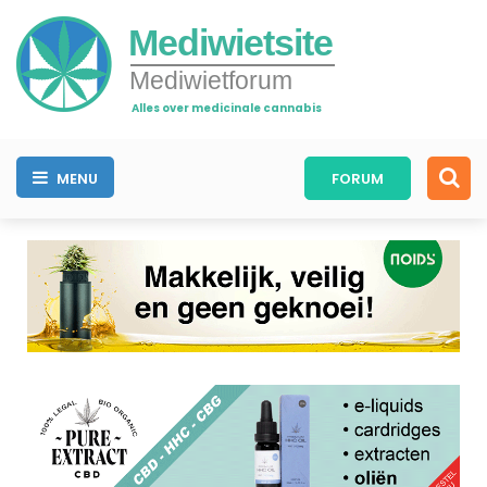
Mediwietsite
Mediwietforum
Alles over medicinale cannabis
MENU
FORUM