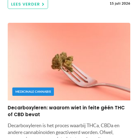
LEES VERDER
15 juli 2026
MEDICINALE CANNABIS
Decarboxyleren: waarom wiet in feite géén THC
of CBD bevat
Decarboxyleren is het proces waarbij THCa, CBDa en
andere cannabinoïden geactiveerd worden. Ofwel,