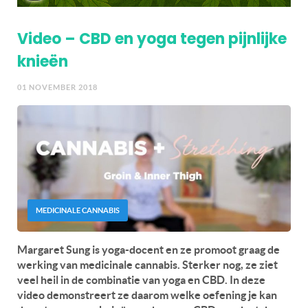
Video – CBD en yoga tegen pijnlijke
knieën
01 NOVEMBER 2018
MEDICINALE CANNABIS
Margaret Sung is yoga-docent en ze promoot graag de
werking van medicinale cannabis. Sterker nog, ze ziet
veel heil in de combinatie van yoga en CBD. In deze
video demonstreert ze daarom welke oefening je kan