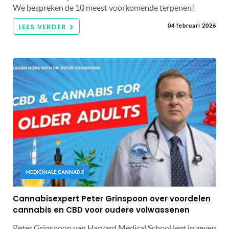
We bespreken de 10 meest voorkomende terpenen!
LEES VERDER
04 februari 2026
MEDICINALE CANNABIS
Cannabisexpert Peter Grinspoon over voordelen
cannabis en CBD voor oudere volwassenen
Peter Grinspoon van Harvard Medical School legt in zeven