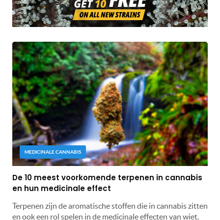
MEDICINALE CANNABIS
De 10 meest voorkomende terpenen in cannabis
en hun medicinale effect
Terpenen zijn de aromatische stoffen die in cannabis zitten
en ook een rol spelen in de medicinale effecten van wiet.