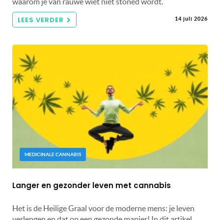
waarom je van rauwe wiet niet stoned wordt.
LEES VERDER
14 juli 2026
MEDICINALE CANNABIS
Langer en gezonder leven met cannabis
Het is de Heilige Graal voor de moderne mens: je leven
verlengen en dat op een gezonde manier! In dit artikel