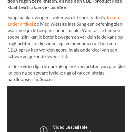
doen tegen zere knieën, en hoe een CBD-product deze
klacht extra kan verzachten.
Sung maakt overigens vaker van dit soort video’s.
In een
ander artikel
op Mediwietsite laat Sung een oefening zien
waarmee je de heupen soepel maakt. Want als je heupen
soepel zijn, kan je beter bewegen en verklein je de kans op
rugklachten. In die video legt ze bovendien uit hoe een
CBD-spray kan worden gebruikt als onderdeel van een
actieve en gezonde levensstijl.
In deze video ligt de nadruk op het verzachten van pijnlijke
knieën na een zware fysieke dag of na een pittige
hardloopsessie. Succes!