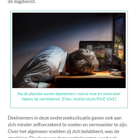
de dagdienst.
Na de placebo waren deelnemers vooral moe en miserabel
tijdens de nachtdienst. [Foto: shutterstock/lOvE lOvE]
Deelnemers in deze onderzoekssituatie gaven ook aan
zich minder zelfverzekerd te voelen en vermoeider te zijn.
Over het algemeen voelden zij zich belabberd, was de