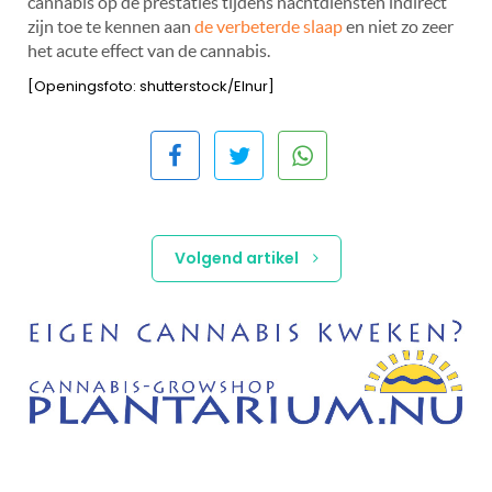
cannabis op de prestaties tijdens nachtdiensten indirect
zijn toe te kennen aan
de verbeterde slaap
en niet zo zeer
het acute effect van de cannabis.
[Openingsfoto: shutterstock/Elnur]
Volgend artikel