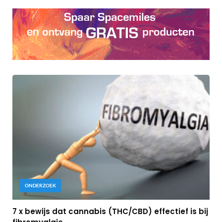
ONDERZOEK
7 x bewijs dat cannabis (THC/CBD) effectief is bij