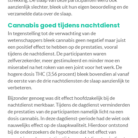
strekking. De slaap van deze participanten werd ook
aanzienlijk slechter, bleek uit hun eigen beoordeling en de
verzamelde data over de slaap.
Cannabis goed tijdens nachtdienst
In tegenstelling tot de verwachting van de
wetenschappers bleek cannabis geen negatief maar juist
een positief effect te hebben op de prestaties, vooral
tijdens de nachtdienst. De participanten waren
zelfverzekerder, meer gestimuleerd en minder moe en
miserabel na het roken van een joint voor het werk. De
hogere dosis THC (3,56 procent) bleek bovendien al vanaf
de eerste van de drie nachtdiensten de slaap aanzienlijk te
verbeteren.
Bijzonder genoeg was dit effect hoofdzakelijk bij de
nachtdienst merkbaar. Tijdens de dagdienst verminderden
de prestaties van de participanten namelijk licht na een
dosis cannabis. In deze dagdienst-periode had de wiet ook
nauwelijks effect op de slaapkwaliteit. Hierdoor ontstond
bij de onderzoekers de hypothese dat het effect van