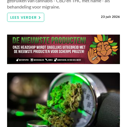
gebruiken van cannabis - CBD en THC met name - als
behandeling voor migraine.
LEES VERDER
23 juli 2026