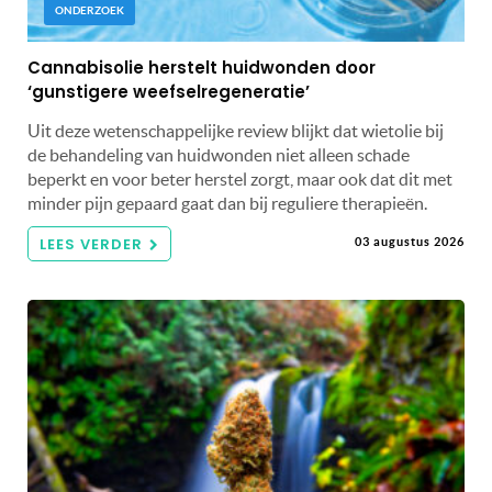
ONDERZOEK
Cannabisolie herstelt huidwonden door
‘gunstigere weefselregeneratie’
Uit deze wetenschappelijke review blijkt dat wietolie bij
de behandeling van huidwonden niet alleen schade
beperkt en voor beter herstel zorgt, maar ook dat dit met
minder pijn gepaard gaat dan bij reguliere therapieën.
LEES VERDER
03 augustus 2026