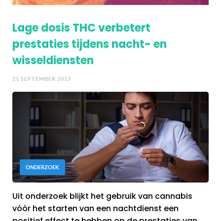
Lage dosis THC verbetert
prestaties tijdens nacht- en
wisseldiensten
21 SEPTEMBER 2017
ONDERZOEK
Uit onderzoek blijkt het gebruik van cannabis
vóór het starten van een nachtdienst een
positief effect te hebben op de prestaties van