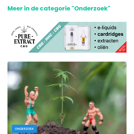
Meer in de categorie "Onderzoek"
ONDERZOEK