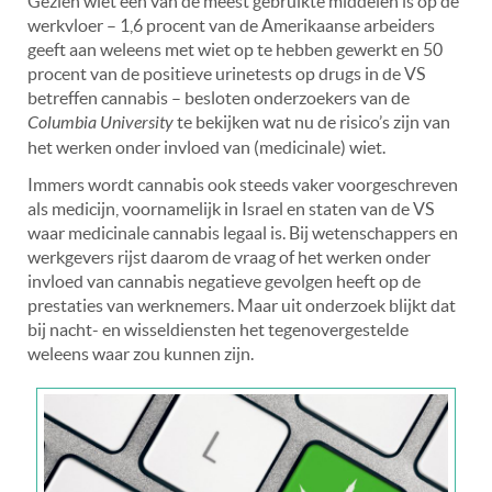
Gezien wiet een van de meest gebruikte middelen is op de
werkvloer – 1,6 procent van de Amerikaanse arbeiders
geeft aan weleens met wiet op te hebben gewerkt en 50
procent van de positieve urinetests op drugs in de VS
betreffen cannabis – besloten onderzoekers van de
Columbia University
te bekijken wat nu de risico’s zijn van
het werken onder invloed van (medicinale) wiet.
Immers wordt cannabis ook steeds vaker voorgeschreven
als medicijn, voornamelijk in Israel en staten van de VS
waar medicinale cannabis legaal is. Bij wetenschappers en
werkgevers rijst daarom de vraag of het werken onder
invloed van cannabis negatieve gevolgen heeft op de
prestaties van werknemers. Maar uit onderzoek blijkt dat
bij nacht- en wisseldiensten het tegenovergestelde
weleens waar zou kunnen zijn.