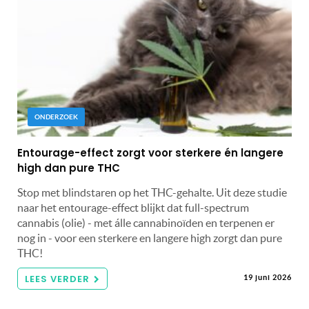
ONDERZOEK
Entourage-effect zorgt voor sterkere én langere
high dan pure THC
Stop met blindstaren op het THC-gehalte. Uit deze studie
naar het entourage-effect blijkt dat full-spectrum
cannabis (olie) - met álle cannabinoïden en terpenen er
nog in - voor een sterkere en langere high zorgt dan pure
THC!
LEES VERDER
19 juni 2026