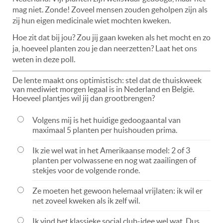
mag niet. Zonde! Zoveel mensen zouden geholpen zijn als
zij hun eigen medicinale wiet mochten kweken.
Hoe zit dat bij jou? Zou jij gaan kweken als het mocht en zo
ja, hoeveel planten zou je dan neerzetten? Laat het ons
weten in deze poll.
De lente maakt ons optimistisch: stel dat de thuiskweek
van mediwiet morgen legaal is in Nederland en België.
Hoeveel plantjes wil jij dan grootbrengen?
Volgens mij is het huidige gedoogaantal van
maximaal 5 planten per huishouden prima.
Ik zie wel wat in het Amerikaanse model: 2 of 3
planten per volwassene en nog wat zaailingen of
stekjes voor de volgende ronde.
Ze moeten het gewoon helemaal vrijlaten: ik wil er
net zoveel kweken als ik zelf wil.
Ik vind het klassieke social club-idee wel wat. Dus