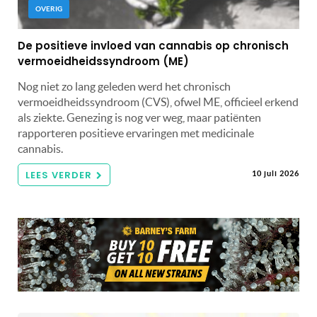
OVERIG
De positieve invloed van cannabis op chronisch
vermoeidheidssyndroom (ME)
Nog niet zo lang geleden werd het chronisch
vermoeidheidssyndroom (CVS), ofwel ME, officieel erkend
als ziekte. Genezing is nog ver weg, maar patiënten
rapporteren positieve ervaringen met medicinale
cannabis.
LEES VERDER
10 juli 2026