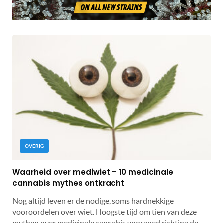
OVERIG
Waarheid over mediwiet – 10 medicinale
cannabis mythes ontkracht
Nog altijd leven er de nodige, soms hardnekkige
vooroordelen over wiet. Hoogste tijd om tien van deze
mythen over medicinale cannabis voorgoed richting de