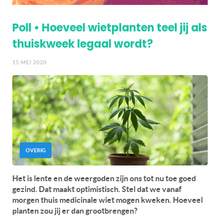
Poll • Hoeveel wietplanten teel jij als
thuiskweek legaal wordt?
15 MEI 2020
OVERIG
Het is lente en de weergoden zijn ons tot nu toe goed
gezind. Dat maakt optimistisch. Stel dat we vanaf
morgen thuis medicinale wiet mogen kweken. Hoeveel
planten zou jij er dan
grootbrengen?