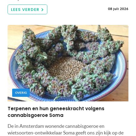
LEES VERDER
08 juli 2026
OVERIG
Terpenen en hun geneeskracht volgens
cannabisgoeroe Soma
De in Amsterdam wonende cannabisgoeroe en
wietsoorten-ontwikkelaar Soma geeft ons zijn kijk op de