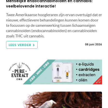
Menselijke endocannabinoïden en cannabis:
veelbelovende interactie!
Twee Amerikaanse hoogleraren zijn ervan overtuigd dat er
nieuwe, effectievere behandelingen kunnen komen door
te focussen op de samenwerking tussen lichaamseigen
cannabinoïden (endocannabinoïden) en cannabinoïden
zoals THC uit cannabis.
LEES VERDER
08 juni 2026