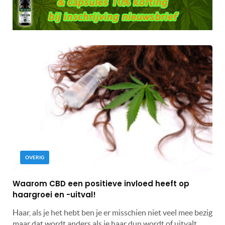
OVERIG
Waarom CBD een positieve invloed heeft op
haargroei en -uitval!
Haar, als je het hebt ben je er misschien niet veel mee bezig
maar dat wordt anders als je haar dun wordt of uitvalt.