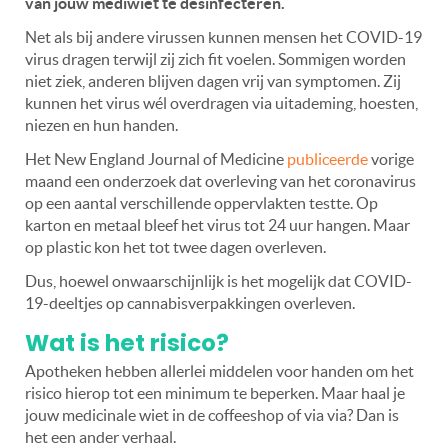
van jouw mediwiet te desinfecteren.
Net als bij andere virussen kunnen mensen het COVID-19
virus dragen terwijl zij zich fit voelen. Sommigen worden
niet ziek, anderen blijven dagen vrij van symptomen. Zij
kunnen het virus wél overdragen via uitademing, hoesten,
niezen en hun handen.
Het New England Journal of Medicine
publiceerde
vorige
maand een onderzoek dat overleving van het coronavirus
op een aantal verschillende oppervlakten testte. Op
karton en metaal bleef het virus tot 24 uur hangen. Maar
op plastic kon het tot twee dagen overleven.
Dus, hoewel onwaarschijnlijk is het mogelijk dat COVID-
19-deeltjes op cannabisverpakkingen overleven.
Wat is het risico?
Apotheken hebben allerlei middelen voor handen om het
risico hierop tot een minimum te beperken. Maar haal je
jouw medicinale wiet in de coffeeshop of via via? Dan is
het een ander verhaal.