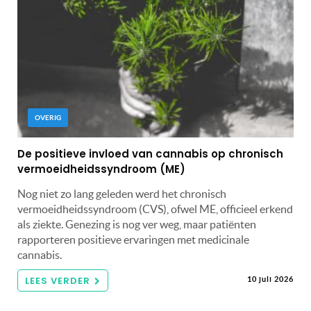
OVERIG
De positieve invloed van cannabis op chronisch
vermoeidheidssyndroom (ME)
Nog niet zo lang geleden werd het chronisch
vermoeidheidssyndroom (CVS), ofwel ME, officieel erkend
als ziekte. Genezing is nog ver weg, maar patiënten
rapporteren positieve ervaringen met medicinale
cannabis.
LEES VERDER
10 juli 2026