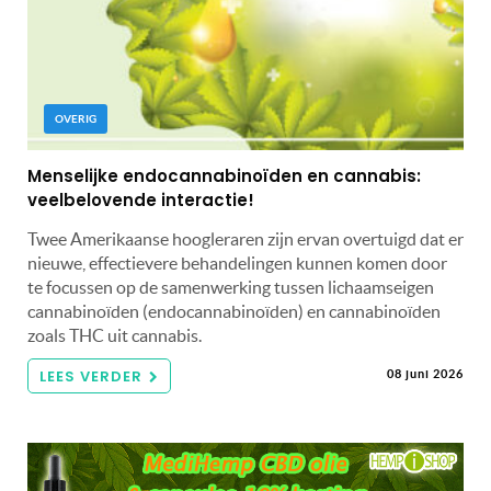
OVERIG
Menselijke endocannabinoïden en cannabis:
veelbelovende interactie!
Twee Amerikaanse hoogleraren zijn ervan overtuigd dat er
nieuwe, effectievere behandelingen kunnen komen door
te focussen op de samenwerking tussen lichaamseigen
cannabinoïden (endocannabinoïden) en cannabinoïden
zoals THC uit cannabis.
LEES VERDER
08 juni 2026