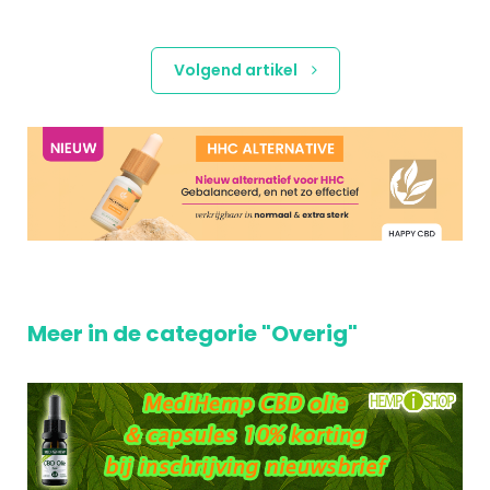
Volgend artikel
Meer in de categorie "Overig"