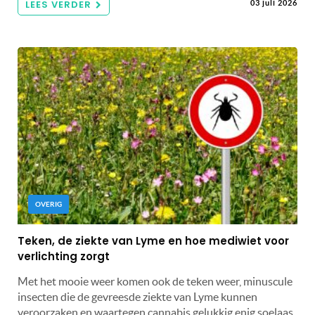
LEES VERDER
03 juli 2026
OVERIG
Teken, de ziekte van Lyme en hoe mediwiet voor
verlichting zorgt
Met het mooie weer komen ook de teken weer, minuscule
insecten die de gevreesde ziekte van Lyme kunnen
veroorzaken en waartegen cannabis gelukkig enig soelaas