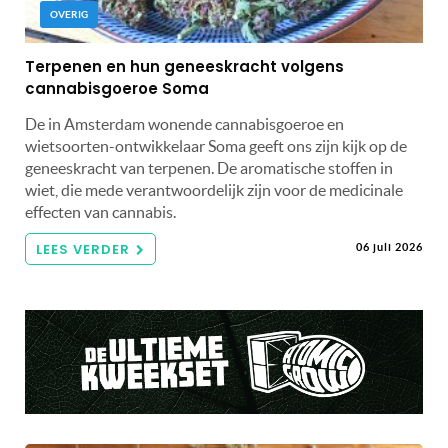
OVERIG
Terpenen en hun geneeskracht volgens
cannabisgoeroe Soma
De in Amsterdam wonende cannabisgoeroe en
wietsoorten-ontwikkelaar Soma geeft ons zijn kijk op de
geneeskracht van terpenen. De aromatische stoffen in
wiet, die mede verantwoordelijk zijn voor de medicinale
effecten van cannabis.
LEES VERDER
06 juli 2026