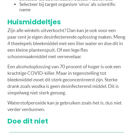
Selecteer bij target organism ‘virus’ als scientific
name
Huismiddeltjes
Zijn alle winkels uitverkocht? Dan kan je ook voor een
paar cent je eigen desinfecterende oplossing maken. Meng
4 theelepels bleekmiddel met een liter water en doe dit in
een kleine plantenspuit. Of een lege fles
schoonmaakmiddel met vernevelaar.
Een alcoholoplossing van 70 procent of hoger is ook een
krachtige COVID-killer. Maar in tegenstelling tot
bleekmiddel moet dit sterk geconcentreerd zijn. Sterke
drank zoals wodka is geen desinfecterend middel. Dit is
simpelweg niet sterk genoeg.
Waterstofperoxide kan je gebruiken zoals het is, dus niet
verder verdunnen.
Doe dit niet