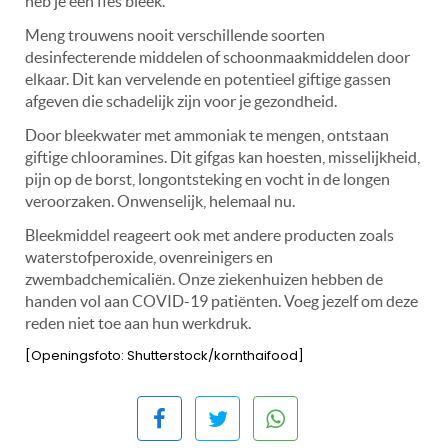
heb je een fles bleek.
Meng trouwens nooit verschillende soorten
desinfecterende middelen of schoonmaakmiddelen door
elkaar. Dit kan vervelende en potentieel giftige gassen
afgeven die schadelijk zijn voor je gezondheid.
Door bleekwater met ammoniak te mengen, ontstaan
giftige chlooramines. Dit gifgas kan hoesten, misselijkheid,
pijn op de borst, longontsteking en vocht in de longen
veroorzaken. Onwenselijk, helemaal nu.
Bleekmiddel reageert ook met andere producten zoals
waterstofperoxide, ovenreinigers en
zwembadchemicaliën. Onze ziekenhuizen hebben de
handen vol aan COVID-19 patiënten. Voeg jezelf om deze
reden niet toe aan hun werkdruk.
[Openingsfoto: Shutterstock/kornthaifood]