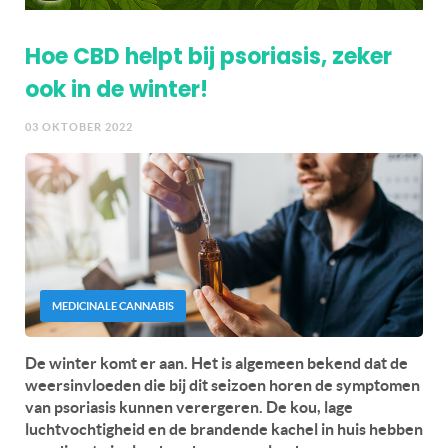
Hoe CBD helpt bij psoriasis, zeker
ook in de winter!
03 OKTOBER 2022
MEDICINALE CANNABIS
De winter komt er aan. Het is algemeen bekend dat de
weersinvloeden die bij dit seizoen horen de symptomen
van psoriasis kunnen verergeren. De kou, lage
luchtvochtigheid en de brandende kachel in huis hebben