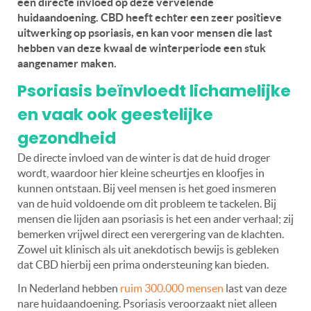
een directe invloed op deze vervelende
huidaandoening. CBD heeft echter een zeer positieve
uitwerking op psoriasis, en kan voor mensen die last
hebben van deze kwaal de winterperiode een stuk
aangenamer maken.
Psoriasis beïnvloedt lichamelijke
en vaak ook geestelijke
gezondheid
De directe invloed van de winter is dat de huid droger
wordt, waardoor hier kleine scheurtjes en kloofjes in
kunnen ontstaan. Bij veel mensen is het goed insmeren
van de huid voldoende om dit probleem te tackelen. Bij
mensen die lijden aan psoriasis is het een ander verhaal; zij
bemerken vrijwel direct een verergering van de klachten.
Zowel uit klinisch als uit anekdotisch bewijs is gebleken
dat CBD hierbij een prima ondersteuning kan bieden.
In Nederland hebben
ruim 300.000 mensen
last van deze
nare huidaandoening. Psoriasis veroorzaakt niet alleen