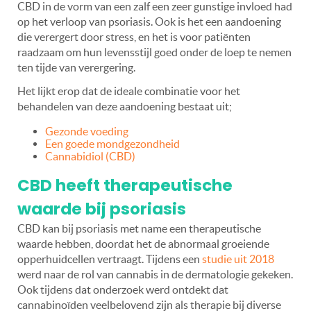
CBD in de vorm van een zalf een zeer gunstige invloed had
op het verloop van psoriasis. Ook is het een aandoening
die verergert door stress, en het is voor patiënten
raadzaam om hun levensstijl goed onder de loep te nemen
ten tijde van verergering.
Het lijkt erop dat de ideale combinatie voor het
behandelen van deze aandoening bestaat uit;
Gezonde voeding
Een goede mondgezondheid
Cannabidiol (CBD)
CBD heeft therapeutische
waarde bij psoriasis
CBD kan bij psoriasis met name een therapeutische
waarde hebben, doordat het de abnormaal groeiende
opperhuidcellen vertraagt. Tijdens een
studie uit 2018
werd naar de rol van cannabis in de dermatologie gekeken.
Ook tijdens dat onderzoek werd ontdekt dat
cannabinoïden veelbelovend zijn als therapie bij diverse