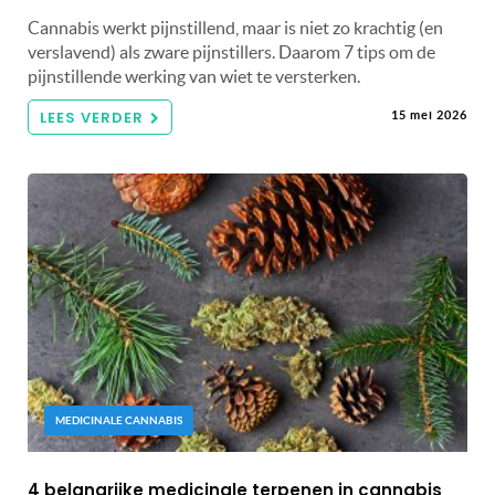
Cannabis werkt pijnstillend, maar is niet zo krachtig (en
verslavend) als zware pijnstillers. Daarom 7 tips om de
pijnstillende werking van wiet te versterken.
LEES VERDER
15 mei 2026
MEDICINALE CANNABIS
4 belangrijke medicinale terpenen in cannabis