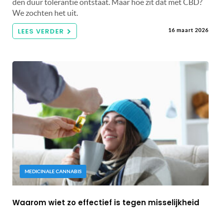
den duur tolerantie ontstaat. Maar hoe zit dat met CBD?
We zochten het uit.
LEES VERDER
16 maart 2026
MEDICINALE CANNABIS
Waarom wiet zo effectief is tegen misselijkheid