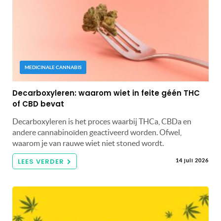
MEDICINALE CANNABIS
Decarboxyleren: waarom wiet in feite géén THC
of CBD bevat
Decarboxyleren is het proces waarbij THCa, CBDa en
andere cannabinoïden geactiveerd worden. Ofwel,
waarom je van rauwe wiet niet stoned wordt.
LEES VERDER
14 juli 2026