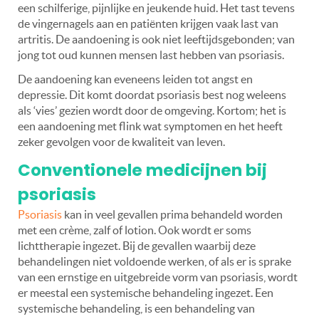
een schilferige, pijnlijke en jeukende huid. Het tast tevens
de vingernagels aan en patiënten krijgen vaak last van
artritis. De aandoening is ook niet leeftijdsgebonden; van
jong tot oud kunnen mensen last hebben van psoriasis.
De aandoening kan eveneens leiden tot
angst en
depressie. Dit komt doordat psoriasis best nog weleens
als ‘vies’ gezien wordt door de omgeving. Kortom; het is
een aandoening met flink wat symptomen en het heeft
zeker gevolgen voor de kwaliteit van leven.
Conventionele medicijnen bij
psoriasis
Psoriasis
kan in veel gevallen prima behandeld worden
met een crème, zalf of lotion. Ook wordt er soms
lichttherapie ingezet. Bij de gevallen waarbij deze
behandelingen niet voldoende werken, of als er is sprake
van een ernstige en uitgebreide vorm van psoriasis, wordt
er meestal een systemische behandeling ingezet. Een
systemische behandeling, is een behandeling van