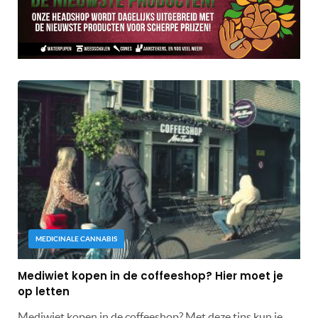
MEDICINALE CANNABIS
Mediwiet kopen in de coffeeshop? Hier moet je
op letten
Mediwiet kopen in de coffeeshop? Met deze tips kun je