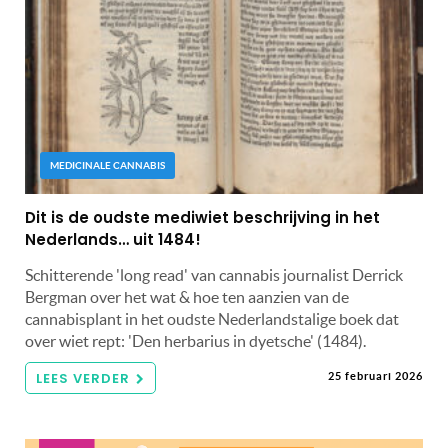
MEDICINALE CANNABIS
Dit is de oudste mediwiet beschrijving in het
Nederlands… uit 1484!
Schitterende 'long read' van cannabis journalist Derrick
Bergman over het wat & hoe ten aanzien van de
cannabisplant in het oudste Nederlandstalige boek dat
over wiet rept: 'Den herbarius in dyetsche' (1484).
LEES VERDER
25 februari 2026