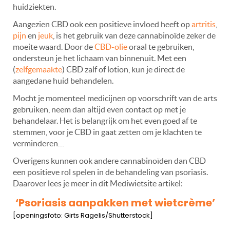
huidziekten.
Aangezien CBD ook een positieve invloed heeft op
artritis
,
pijn
en
jeuk
, is het gebruik van deze cannabinoïde zeker de
moeite waard. Door de
CBD-olie
oraal te gebruiken,
ondersteun je het lichaam van binnenuit. Met een
(
zelfgemaakte
) CBD zalf of lotion, kun je direct de
aangedane huid behandelen.
Mocht je momenteel medicijnen op voorschrift van de arts
gebruiken, neem dan altijd even contact op met je
behandelaar. Het is belangrijk om het even goed af te
stemmen, voor je CBD in gaat zetten om je klachten te
verminderen…
Overigens kunnen ook andere cannabinoïden dan CBD
een positieve rol spelen in de behandeling van psoriasis.
Daarover lees je meer in dit Mediwietsite artikel:
‘Psoriasis aanpakken met wietcrème’
[openingsfoto: Girts Ragelis/Shutterstock]