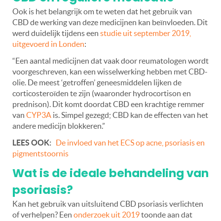
Ook is het belangrijk om te weten dat het gebruik van
CBD de werking van deze medicijnen kan beïnvloeden. Dit
werd duidelijk tijdens een
studie uit september 2019,
uitgevoerd in Londen
:
“Een aantal medicijnen dat vaak door reumatologen wordt
voorgeschreven, kan een wisselwerking hebben met CBD-
olie. De meest ‘getroffen’ geneesmiddelen lijken de
corticosteroïden te zijn (waaronder hydrocortison en
prednison). Dit komt doordat CBD een krachtige remmer
van
CYP3A
is. Simpel gezegd; CBD kan de effecten van het
andere medicijn blokkeren.”
LEES OOK:
De invloed van het ECS op acne, psoriasis en
pigmentstoornis
Wat is de ideale behandeling van
psoriasis?
Kan het gebruik van uitsluitend CBD psoriasis verlichten
of verhelpen? Een
onderzoek uit 2019
toonde aan dat