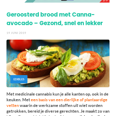
Geroosterd brood met Canna-
avocado – Gezond, snel en lekker
19 JUNI 2019
EDIBLES
Met medicinale cannabis kun je alle kanten op, ook in de
keuken. Met
een basis van een dierlijke of plantaardige
vetten
waarin de werkzame stoffen uit wiet worden
getrokken, bereid je diverse gerechten. Je maakt zo van