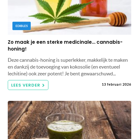
EDIBLES
Zo maak je een sterke medicinale… cannabis-
honing!
Deze cannabis-honing is superlekker, makkelijk te maken
en dankzij de toevoeging van kokosolie (en eventueel
lechitine) ook zeer potent! Je bent gewaarschuwd...
LEES VERDER
13 februari 2026