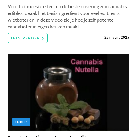
Voor het meeste effect en de beste dosering zijn cannabis
edibles ideaal. Het basisingrediënt voor veel edibles is
wietboter en in deze video zie je hoe je zelf potente
cannaboter in eigen keuken maakt.
LEES VERDER
25 maart 2025
EDIBLES