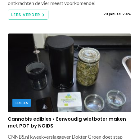
ontkrachten de vier meest voorkomende!
LEES VERDER
20 januari 2026
EDIBLES
Cannabis edibles • Eenvoudig wietboter maken
met POT by NOIDS
CNNBS.nl kweekverslaggever Dokter Groen doet stap