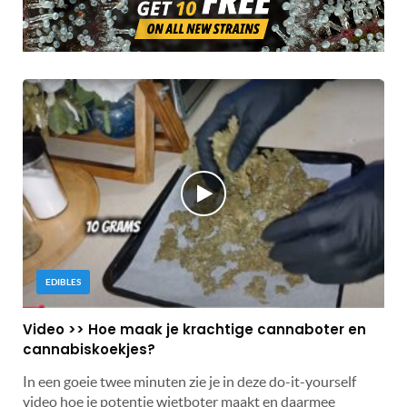
EDIBLES
Video >> Hoe maak je krachtige cannaboter en
cannabiskoekjes?
In een goeie twee minuten zie je in deze do-it-yourself
video hoe je potentie wietboter maakt en daarmee