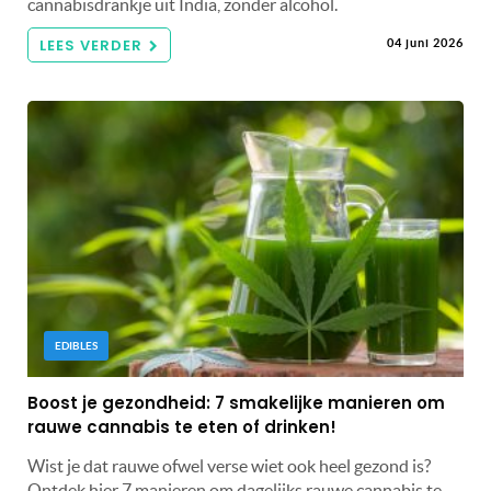
cannabisdrankje uit India, zonder alcohol.
LEES VERDER
04 juni 2026
EDIBLES
Boost je gezondheid: 7 smakelijke manieren om
rauwe cannabis te eten of drinken!
Wist je dat rauwe ofwel verse wiet ook heel gezond is?
Ontdek hier 7 manieren om dagelijks rauwe cannabis te