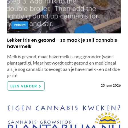
EDIBLES
Lekker fris en gezond – zo maak je zelf cannabis
havermelk
Melk is gezond, maar havermelk is nog gezonder (want
plantaardig). Maar het wordt echt gezond en medicinaal
als je nog cannabis toevoegt aan je havermelk - en dat doe
je zo!
LEES VERDER
23 juni 2026