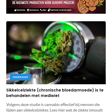
ONDERZOEK
Sikkelcelziekte (chronische bloedarmoede) is te
behandelen met mediwiet
Volgens deze studie is cannabis effectief bij mensen die
lijden aan sikkelcelziekte. Lees hier wat de ziekte inhoudt