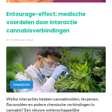
Entourage-effect: medische
voordelen door interactie
cannabisverbindingen
27 FEBRUARI 2024
ONDERZOEK
Welke interacties hebben cannabinoïden, terpenen,
flavonoïden en andere chemische verbindingen in
cannabis? Een nieuwe wetenschappelijke