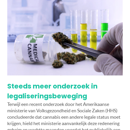
Steeds meer onderzoek in
legaliseringsbeweging
Terwijl een recent onderzoek door het Amerikaanse
ministerie van Volksgezondheid en Sociale Zaken (HHS)
concludeerde dat cannabis een andere legale status moet
krijgen, hield het ministerie aanvankelijk deze redenering
geheim en wachtte maanden voordat het publiekelijk een