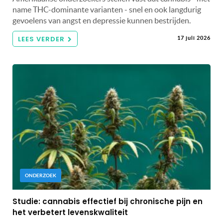
name THC-dominante varianten - snel en ook langdurig
gevoelens van angst en depressie kunnen bestrijden.
LEES VERDER
17 juli 2026
ONDERZOEK
Studie: cannabis effectief bij chronische pijn en
het verbetert levenskwaliteit