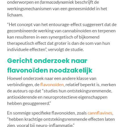
onderworpen en
farmacodynamiek
beschrijft de
werkingsmechanismen van een geneesmiddel in het
lichaam.
“Het concept van het entourage-effect suggereert dat de
gecombineerde werking van cannabinoïden en terpenen
kan resulteren in een synergetisch of bijkomend
therapeutisch effect dat groter is dan de som van hun
individuele effecten”, vervolgt de studie.
Gericht onderzoek naar
flavonoïden noodzakelijk
Hoewel onderzoek naar een andere klasse van
verbindingen, de
flavonoïden
, relatief beperkt is, merken
de auteurs op dat “studies hun ontstekingsremmende,
antioxiderende en neuroprotectieve eigenschappen
hebben gesuggereerd.”
En sommige specifieke flavonoïden, zoals
cannflavines
,
“hebben krachtige ontstekingsremmende effecten laten
zien, vooral bij neuro-inflammatie.”