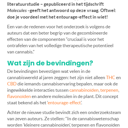
literatuurstudie – gepubliceerd in het tijdschrift
Molecules –
geeft het antwoord op deze vraag. Oftwel:
doe je voordeel met het entourage-effect in wiet!
Een van de redenen voor het onderzoek is volgens de
auteurs dat een beter begrip van de gecombineerde
effecten van de componenten “cruciaal is voor het
ontrafelen van het volledige therapeutische potentieel
van cannabis.”
Wat zijn de bevindingen?
De bevindingen bevestigen wat velen in de
cannabiswereld al jaren zeggen: het zijn niet alleen
THC
en
CBD
die iemands cannabiservaring bepalen, maar ook de
ingewikkelde interacties tussen
cannabinoïden
,
terpenen
,
flavonoïden
en andere moleculen in de plant. Dit concept
staat bekend als het ‘
entourage-effect
’.
Achter de nieuwe studie bevindt zich een onderzoeksteam
van zeven auteurs. Ze stellen: “In de cannabiswetenschap
worden ‘kleinere cannabinoïden’, terpenen en flavonoïden