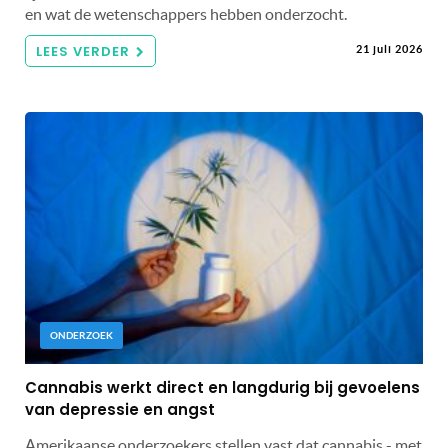
en wat de wetenschappers hebben onderzocht.
LEES VERDER
21 juli 2026
ONDERZOEK
Cannabis werkt direct en langdurig bij gevoelens
van depressie en angst
Amerikaanse onderzoekers stellen vast dat cannabis - met