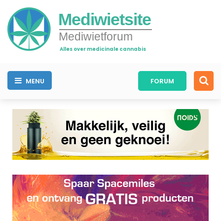
Mediwietsite
Mediwietforum
Alles over medicinale cannabis
MENU
FORUM