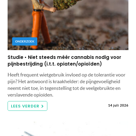
ONDERZOEK
Studie • Niet steeds méér cannabis nodig voor
pijnbestrijding (i.t.t. opiaten/opioïden)
Heeft frequent wietgebruik invloed op de tolerantie voor
pijn? Het antwoord is kraakhelder: de pijngevoeligheid
neemt niet toe, in tegenstelling tot de veelgebruikte en
verslavende opioïden.
LEES VERDER
14 juli 2026