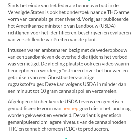
Sinds het einde van het federale hennepverbod in de
Verenigde Staten is ook het onderzoek naar de THC-arme
vorm van cannabis geïntensiveerd. Vorig jaar publiceerde
het Amerikaanse ministerie van Landbouw (USDA)
richtlijnen voor het identificeren, beschrijven en evalueren
van verschillende variëteiten van de plant.
Intussen waren ambtenaren bezig met de wederopbouw
van een zaadbank van de overheid die tijdens het verbod
was vernietigd. De afdeling plaatste ook een video waarin
hennepboeren worden geïnstrueerd over het bouwen en
gebruiken van een Ghostbusters-achtige
rugzakstofzuiger. Deze kan volgens USDA in minder dan
een minuut tot 10 gram cannabispollen verzamelen.
Afgelopen oktober keurde USDA tevens een genetisch
gemodificeerde vorm van
hennep
goed die in het land mag
worden gekweekt en veredeld. De variant is genetisch
gemanipuleerd om lagere niveaus van de cannabinoïden
THC en cannabichromeen (CBC) te produceren.