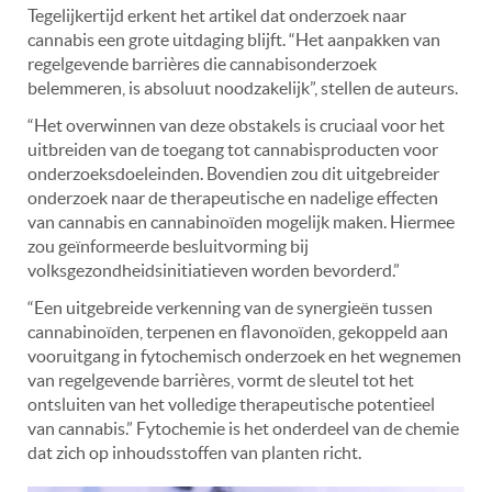
Tegelijkertijd erkent het artikel dat onderzoek naar
cannabis een grote uitdaging blijft. “Het aanpakken van
regelgevende barrières die cannabisonderzoek
belemmeren, is absoluut noodzakelijk”, stellen de auteurs.
“Het overwinnen van deze obstakels is cruciaal voor het
uitbreiden van de toegang tot cannabisproducten voor
onderzoeksdoeleinden. Bovendien zou dit uitgebreider
onderzoek naar de therapeutische en nadelige effecten
van cannabis en cannabinoïden mogelijk maken. Hiermee
zou geïnformeerde besluitvorming bij
volksgezondheidsinitiatieven worden bevorderd.”
“Een uitgebreide verkenning van de synergieën tussen
cannabinoïden, terpenen en flavonoïden, gekoppeld aan
vooruitgang in fytochemisch onderzoek en het wegnemen
van regelgevende barrières, vormt de sleutel tot het
ontsluiten van het volledige therapeutische potentieel
van cannabis.” Fytochemie is het onderdeel van de chemie
dat zich op inhoudsstoffen van planten richt.