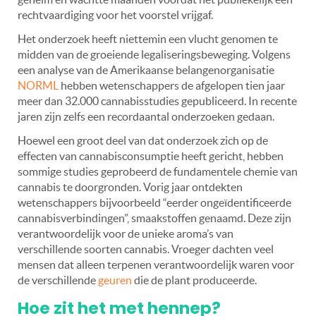
rechtvaardiging voor het voorstel vrijgaf.
Het onderzoek heeft niettemin een vlucht genomen te
midden van de groeiende legaliseringsbeweging. Volgens
een analyse van de Amerikaanse belangenorganisatie
NORML
hebben wetenschappers de afgelopen tien jaar
meer dan 32.000 cannabisstudies gepubliceerd. In recente
jaren zijn zelfs een recordaantal onderzoeken gedaan.
Hoewel een groot deel van dat onderzoek zich op de
effecten van cannabisconsumptie heeft gericht, hebben
sommige studies geprobeerd de fundamentele chemie van
cannabis te doorgronden. Vorig jaar ontdekten
wetenschappers bijvoorbeeld “eerder ongeïdentificeerde
cannabisverbindingen”, smaakstoffen genaamd. Deze zijn
verantwoordelijk voor de unieke aroma’s van
verschillende soorten cannabis. Vroeger dachten veel
mensen dat alleen terpenen verantwoordelijk waren voor
de verschillende
geuren
die de plant produceerde.
Hoe zit het met hennep?