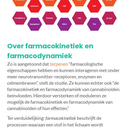
Over farmacokinetiek en
farmacodynamiek
Zo is aangetoond dat
terpenen
“farmacologische
eigenschappen hebben en kunnen interageren met onder
meer neurotransmitter-receptoren, enzymen en
celmembranen”, stelt de studie. Ze kunnen echter ook “de
farmacokinetiek en farmacodynamiek van cannabinoïden
beïnvloeden. Hierdoor versterken of moduleren ze
mogelijk de farmacokinetiek en farmacodynamiek van
cannabinoïden of hun effecten.”
Ter verduidelijking:
farmacokinetiek
beschrijft de
processen waaraan een stof in het lichaam wordt