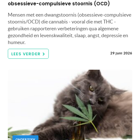
obsessieve-compulsieve stoornis (OCD)
Mensen met een dwangstoornis (obsessieve-compulsieve
stoornis/OCD) die cannabis - vooral die met THC -
gebruiken rapporteren verbeteringen qua algemene
gezondheid en levenskwaliteit, slaap, angst, depressie en
humeur.
LEES VERDER
29 juni 2026
ONDERZOEK