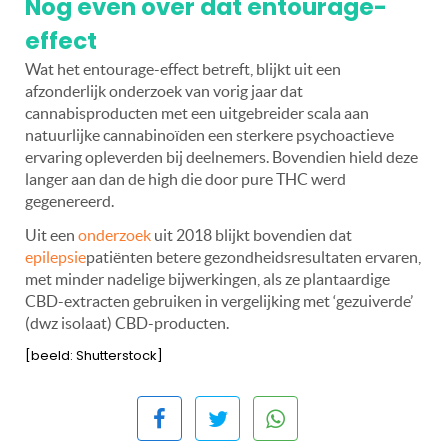
Nog even over dat entourage-
effect
Wat het entourage-effect betreft, blijkt uit een
afzonderlijk onderzoek van vorig jaar dat
cannabisproducten met een uitgebreider scala aan
natuurlijke cannabinoïden een sterkere psychoactieve
ervaring opleverden bij deelnemers. Bovendien hield deze
langer aan dan de high die door pure THC werd
gegenereerd.
Uit een
onderzoek
uit 2018 blijkt bovendien dat
epilepsie
patiënten
betere gezondheidsresultaten ervaren,
met minder nadelige bijwerkingen, als ze plantaardige
CBD-extracten gebruiken in vergelijking met ‘gezuiverde’
(dwz isolaat) CBD-producten.
[beeld: Shutterstock]