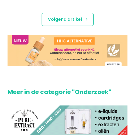
Volgend artikel
Meer in de categorie "Onderzoek"