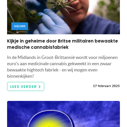
NIEUWS
Kijkje in geheime door Britse militairen bewaakte
medische cannabisfabriek
In de Midlands in Groot-Brittannië wordt voor miljoenen
euro's aan medicinale cannabis gekweekt in een zwaar
bewaakte hightech fabriek - en wij mogen even
binnenkijken!
LEES VERDER
17 februari 2025