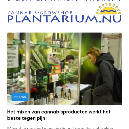
NIEUWS
Het mixen van cannabisproducten werkt het
beste tegen pijn!
Meer dan duizend mensen die zelf cannabis gebruiken