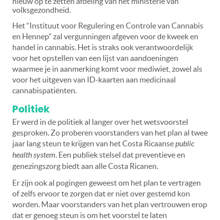
nieuw op te zetten afdeling van het ministerie van
volksgezondheid.
Het “Instituut voor Regulering en Controle van Cannabis
en Hennep” zal vergunningen afgeven voor de kweek en
handel in cannabis. Het is straks ook verantwoordelijk
voor het opstellen van een lijst van aandoeningen
waarmee je in aanmerking komt voor mediwiet, zowel als
voor het uitgeven van ID-kaarten aan medicinaal
cannabispatiënten.
Politiek
Er werd in de politiek al langer over het wetsvoorstel
gesproken. Zo proberen voorstanders van het plan al twee
jaar lang steun te krijgen van het Costa Ricaanse
public
health system
. Een publiek stelsel dat preventieve en
genezingszorg biedt aan alle Costa Ricanen.
Er zijn ook al pogingen geweest om het plan te vertragen
of zelfs ervoor te zorgen dat er niet over gestemd kon
worden. Maar voorstanders van het plan vertrouwen erop
dat er genoeg steun is om het voorstel te laten