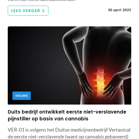
LEES VERDER
30 april 2025
NIEUWS
Duits bedrijf ontwikkelt eerste niet-verslavende
pijnstiller op basis van cannabis
VER-01 is volgens het Duitse medicijnenbedrijf Vertanical
de eerste niet-verslavende (want op cannabis gebaseerd)