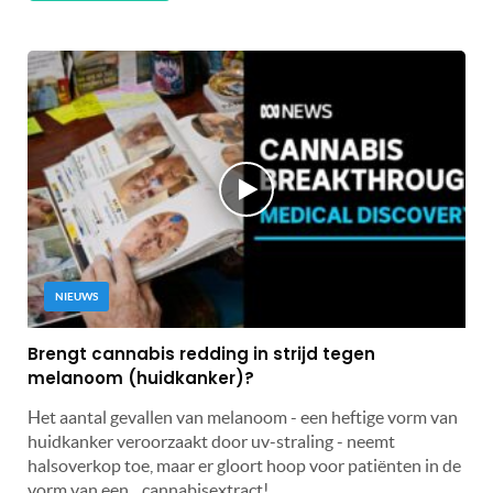
NIEUWS
Brengt cannabis redding in strijd tegen
melanoom (huidkanker)?
Het aantal gevallen van melanoom - een heftige vorm van
huidkanker veroorzaakt door uv-straling - neemt
halsoverkop toe, maar er gloort hoop voor patiënten in de
vorm van een... cannabisextract!