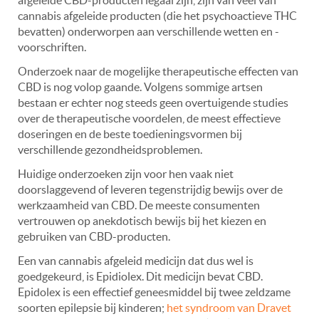
cannabis afgeleide producten (die het psychoactieve THC
bevatten) onderworpen aan verschillende wetten en -
voorschriften.
Onderzoek naar de mogelijke therapeutische effecten van
CBD is nog volop gaande. Volgens sommige artsen
bestaan er echter nog steeds geen overtuigende studies
over de therapeutische voordelen, de meest effectieve
doseringen en de beste toedieningsvormen bij
verschillende gezondheidsproblemen.
Huidige onderzoeken zijn voor hen vaak niet
doorslaggevend of leveren tegenstrijdig bewijs over de
werkzaamheid van CBD. De meeste consumenten
vertrouwen op anekdotisch bewijs bij het kiezen en
gebruiken van CBD-producten.
Een van cannabis afgeleid medicijn dat dus wel is
goedgekeurd, is Epidiolex. Dit medicijn bevat CBD.
Epidolex is een effectief geneesmiddel bij twee zeldzame
soorten epilepsie bij kinderen;
het syndroom van Dravet