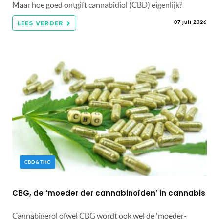
Maar hoe goed ontgift cannabidiol (CBD) eigenlijk?
LEES VERDER
07 juli 2026
CBD & THC
CBG, de ‘moeder der cannabinoïden’ in cannabis
Cannabigerol ofwel CBG wordt ook wel de 'moeder-