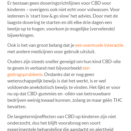
Er bestaan geen doseringsrichtlijnen voor CBD voor
kinderen – overigens ook niet echt voor volwassen. Voor
iedereen is ‘start low & go slow’ het advies. Door met de
laagste dosering te starten en dit elke drie dagen een
beetje op te hogen, voorkom je mogelijke (vervelende)
bijwerkingen.
Ook is het van groot belang dat je
een eventuele interactie
met andere medicijnen voor gebruik uitsluit.
Ouders zijn steeds sneller geneigd om hun kind CBD-olie
te geven in verband met bijvoorbeeld
een
gedragsprobleem
. Ondanks dat er nog geen
wetenschappelijk bewijs is dat het werkt, is er wel
voldoende anekdotisch bewijs te vinden. Het lijkt er voor
nu op dat CBD-gummies en -oliën van betrouwbare
bedrijven weinig kwaad kunnen, zolang ze maar géén THC
bevatten.
De langetermijneffecten van CBD op kinderen zijn niet
onderzocht, dus het blijft vooralsnog een soort
experimentele behandeling die aandacht en alertheid