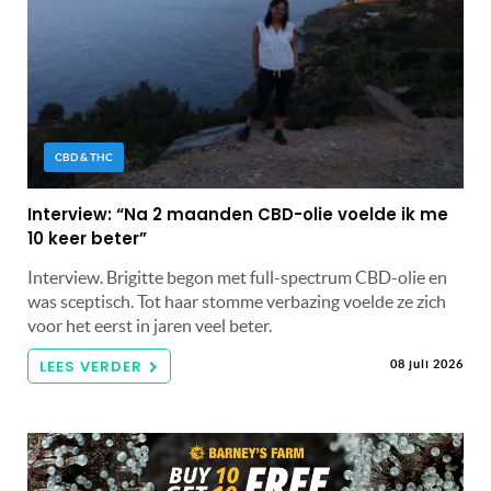
CBD & THC
Interview: “Na 2 maanden CBD-olie voelde ik me
10 keer beter”
Interview. Brigitte begon met full-spectrum CBD-olie en
was sceptisch. Tot haar stomme verbazing voelde ze zich
voor het eerst in jaren veel beter.
LEES VERDER
08 juli 2026