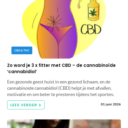
CBD & THC
Zo word je 3 x fitter met CBD – de cannabinoïde
‘cannabidiol’
Een gezonde geest huist in een gezond lichaam, en de
cannabinoïde cannabidiol (CBD) helpt je met afvallen,
motivatie en om beter te presteren tijdens het sporten.
LEES VERDER
01 juni 2026