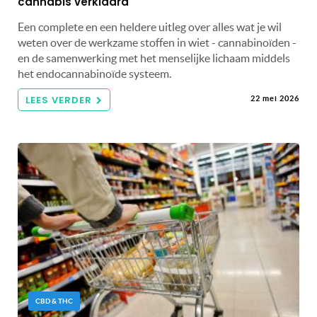
cannabis verklaard
Een complete en een heldere uitleg over alles wat je wil
weten over de werkzame stoffen in wiet - cannabinoïden -
en de samenwerking met het menselijke lichaam middels
het endocannabinoïde systeem.
LEES VERDER
22 mei 2026
CBD & THC