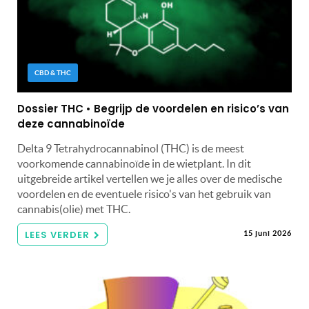
CBD & THC
Dossier THC • Begrijp de voordelen en risico’s van
deze cannabinoïde
Delta 9 Tetrahydrocannabinol (THC) is de meest
voorkomende cannabinoïde in de wietplant. In dit
uitgebreide artikel vertellen we je alles over de medische
voordelen en de eventuele risico's van het gebruik van
cannabis(olie) met THC.
LEES VERDER
15 juni 2026