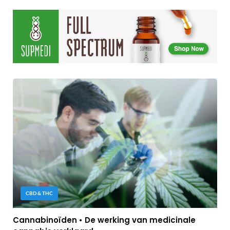
CBD & THC
Cannabinoïden • De werking van medicinale