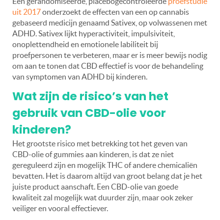
Een gerandomiseerde, placebogecontroleerde
proefstudie
uit 2017
onderzoekt de effecten van een op cannabis
gebaseerd medicijn genaamd Sativex, op volwassenen met
ADHD. Sativex lijkt hyperactiviteit, impulsiviteit,
onoplettendheid en emotionele labiliteit bij
proefpersonen te verbeteren, maar er is meer bewijs nodig
om aan te tonen dat CBD effectief is voor de behandeling
van symptomen van ADHD bij kinderen.
Wat zijn de risico’s van het
gebruik van CBD-olie voor
kinderen?
Het grootste risico met betrekking tot het geven van
CBD-olie of gummies aan kinderen, is dat ze niet
gereguleerd zijn en mogelijk THC of andere chemicaliën
bevatten. Het is daarom altijd van groot belang dat je het
juiste product aanschaft. Een CBD-olie van goede
kwaliteit zal mogelijk wat duurder zijn, maar ook zeker
veiliger en vooral effectiever.