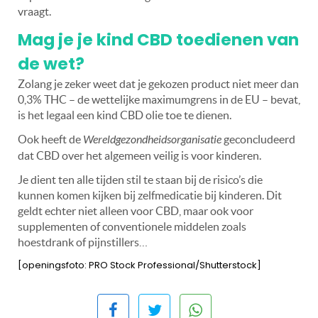
vraagt.
Mag je je kind CBD toedienen van
de wet?
Zolang je zeker weet dat je gekozen product niet meer dan
0,3% THC – de wettelijke maximumgrens in de EU – bevat,
is het legaal een kind CBD olie toe te dienen.
Ook heeft de
Wereldgezondheidsorganisatie
geconcludeerd
dat CBD over het algemeen veilig is voor kinderen.
Je dient ten alle tijden stil te staan bij de risico’s die
kunnen komen kijken bij zelfmedicatie bij kinderen. Dit
geldt echter niet alleen voor CBD, maar ook voor
supplementen of conventionele middelen zoals
hoestdrank of pijnstillers…
[openingsfoto: PRO Stock Professional/Shutterstock]