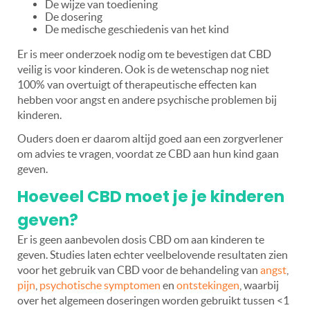
De wijze van toediening
De dosering
De medische geschiedenis van het kind
Er is meer onderzoek nodig om te bevestigen dat CBD
veilig is voor kinderen. Ook is de wetenschap nog niet
100% van overtuigt of therapeutische effecten kan
hebben voor angst en andere psychische problemen bij
kinderen.
Ouders doen er daarom altijd goed aan een zorgverlener
om advies te vragen, voordat ze CBD aan hun kind gaan
geven.
Hoeveel CBD moet je je kinderen
geven?
Er is geen aanbevolen dosis CBD om aan kinderen te
geven. Studies laten echter veelbelovende resultaten zien
voor het gebruik van CBD voor de behandeling van
angst
,
pijn
,
psychotische symptomen
en
ontstekingen
, waarbij
over het algemeen doseringen worden gebruikt tussen <1