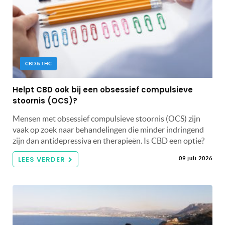
CBD & THC
Helpt CBD ook bij een obsessief compulsieve
stoornis (OCS)?
Mensen met obsessief compulsieve stoornis (OCS) zijn
vaak op zoek naar behandelingen die minder indringend
zijn dan antidepressiva en therapieën. Is CBD een optie?
LEES VERDER
09 juli 2026