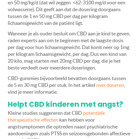
en 50 mg/kg/d (dat wil zeggen
<62-3100 mg/d voor een
volwassene). Dit geeft aan dat de dosering doorgaans
tussen de 1 en 50 mg CBD per dag per kilogram
lichaamsgewicht van de patiënt ligt.
Wanneer je als ouder besluit om CBD aan je kind te geven,
raden experts aan om te beginnen met de laagste dosis
per dag voor hun lichaamsgewicht. Dat komt neer op 1mg
per kilogram lichaamsgewicht, per dag. Dus een kind van
20 kilo, mag starten met 20mg CBD per dag, die je het
beste verdeelt over meerdere doseringen.
CBD-gummies bijvoorbeeld bevatten doorgaans tussen
de 5 en 30 mg CBD per stuk. In het artikel
over doseren
,
vind je meer informatie.
Helpt CBD kinderen met angst?
Kleine studies suggereren dat CBD
potentiële
therapeutische effecten
kan hebben voor
angstsymptomen die optreden naast psychiatrische
aandoeningen zoals PTSS en seizoensgebonden affectieve