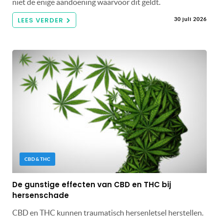
niet de enige aandoening waarvoor dit geldt.
LEES VERDER
30 juli 2026
CBD & THC
De gunstige effecten van CBD en THC bij
hersenschade
CBD en THC kunnen traumatisch hersenletsel herstellen.