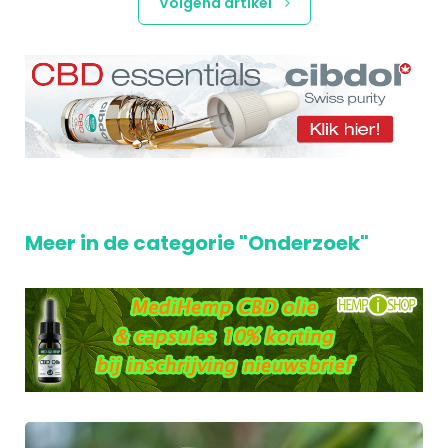
Volgend artikel
Meer in de categorie "Onderzoek"