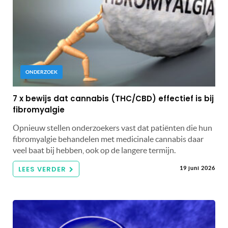
ONDERZOEK
7 x bewijs dat cannabis (THC/CBD) effectief is bij
fibromyalgie
Opnieuw stellen onderzoekers vast dat patiënten die hun
fibromyalgie behandelen met medicinale cannabis daar
veel baat bij hebben, ook op de langere termijn.
LEES VERDER
19 juni 2026