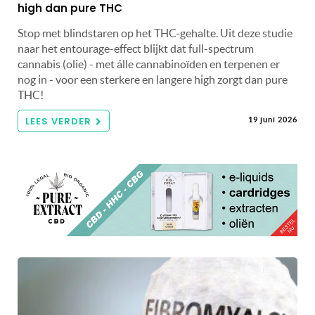
high dan pure THC
Stop met blindstaren op het THC-gehalte. Uit deze studie
naar het entourage-effect blijkt dat full-spectrum
cannabis (olie) - met álle cannabinoïden en terpenen er
nog in - voor een sterkere en langere high zorgt dan pure
THC!
LEES VERDER
19 juni 2026