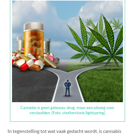
Cannabis is geen gateway-drug, maar een uitweg voor
verslaafden. [Foto: shutterstock/lightspring]
In tegenstelling tot wat vaak gedacht wordt, is cannabis