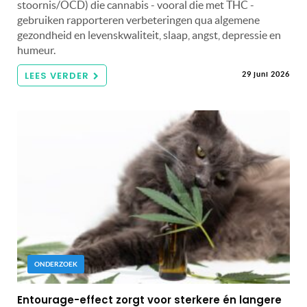
stoornis/OCD) die cannabis - vooral die met THC -
gebruiken rapporteren verbeteringen qua algemene
gezondheid en levenskwaliteit, slaap, angst, depressie en
humeur.
LEES VERDER
29 juni 2026
ONDERZOEK
Entourage-effect zorgt voor sterkere én langere