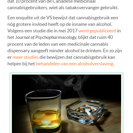
dat 10 procent van de Canadese medicinaal
cannabisgebruikers, wiet als tabaksvervanger gebruikt.
Een enquête uit de VS bewijst dat cannabisgebruik een
nóg grotere invloed heeft op de inname van alcohol.
Volgens een studie die in mei 2017
werd gepubliceerd
in
het
Journal of Psychopharmacology,
blijkt dat ruim 40
procent van de leden van een medicinale cannabis
dispensary aangeeft minder alcohol te drinken. En zo zijn
er
meer studies
die bewijzen dat cannabisgebruik kan
helpen bij het
behandelen van een alcoholverslaving
.