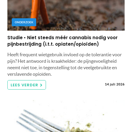
ONDERZOEK
Studie • Niet steeds méér cannabis nodig voor
pijnbestrijding (i.t.t. opiaten/opioïden)
Heeft frequent wietgebruik invloed op de tolerantie voor
pijn? Het antwoord is kraakhelder: de pijngevoeligheid
neemt niet toe, in tegenstelling tot de veelgebruikte en
verslavende opioïden.
LEES VERDER
14 juli 2026