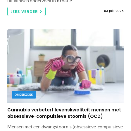
uit klinisch onderzoek in Kroatië.
LEES VERDER
03 juli 2026
ONDERZOEK
Cannabis verbetert levenskwaliteit mensen met
obsessieve-compulsieve stoornis (OCD)
Mensen met een dwangstoornis (obsessieve-compulsieve