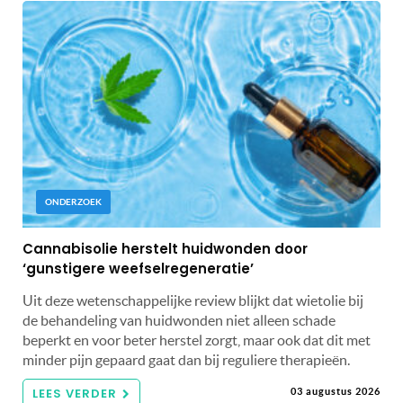
ONDERZOEK
Cannabisolie herstelt huidwonden door
‘gunstigere weefselregeneratie’
Uit deze wetenschappelijke review blijkt dat wietolie bij
de behandeling van huidwonden niet alleen schade
beperkt en voor beter herstel zorgt, maar ook dat dit met
minder pijn gepaard gaat dan bij reguliere therapieën.
LEES VERDER
03 augustus 2026