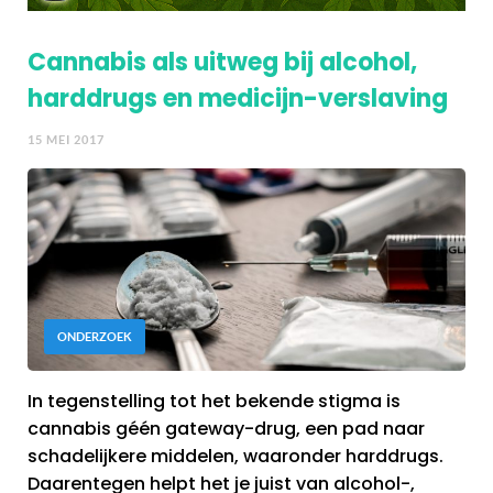
Cannabis als uitweg bij alcohol,
harddrugs en medicijn-verslaving
15 MEI 2017
ONDERZOEK
In tegenstelling tot het bekende stigma is
cannabis géén gateway-drug, een pad naar
schadelijkere middelen, waaronder harddrugs.
Daarentegen helpt het je juist van alcohol-,