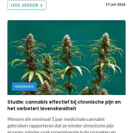
LEES VERDER
17 juli 2026
ONDERZOEK
Studie: cannabis effectief bij chronische pijn en
het verbetert levenskwaliteit
Mensen die minimaal 1 jaar medicinale cannabis
gebruiken rapporteren dat ze minder chronische pijn
ervaren, minder vaak spoedeisende hulp opzoeken en