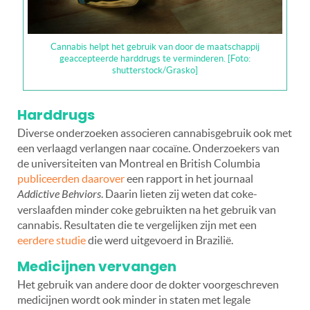
Cannabis helpt het gebruik van door de maatschappij
geaccepteerde harddrugs te verminderen. [Foto:
shutterstock/Grasko]
Harddrugs
Diverse onderzoeken associeren cannabisgebruik ook met
een verlaagd verlangen naar cocaïne. Onderzoekers van
de universiteiten van Montreal en British Columbia
publiceerden daarover
een rapport in het journaal
Addictive Behviors
. Daarin lieten zij weten dat coke-
verslaafden minder coke gebruikten na het gebruik van
cannabis. Resultaten die te vergelijken zijn met een
eerdere studie
die werd uitgevoerd in Brazilië.
Medicijnen vervangen
Het gebruik van andere door de dokter voorgeschreven
medicijnen wordt ook minder in staten met legale