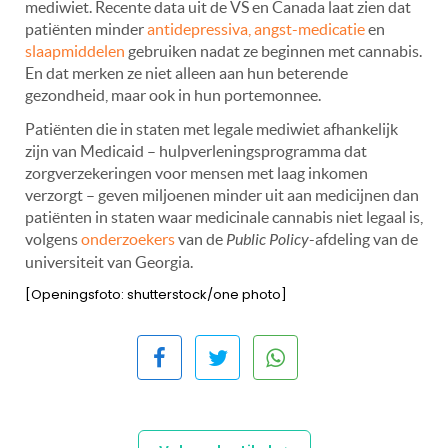
mediwiet. Recente data uit de VS en Canada laat zien dat
patiënten minder
antidepressiva, angst-medicatie
en
slaapmiddelen
gebruiken nadat ze beginnen met cannabis.
En dat merken ze niet alleen aan hun beterende
gezondheid, maar ook in hun portemonnee.
Patiënten die in staten met legale mediwiet afhankelijk
zijn van Medicaid – hulpverleningsprogramma dat
zorgverzekeringen voor mensen met laag inkomen
verzorgt – geven miljoenen minder uit aan medicijnen dan
patiënten in staten waar medicinale cannabis niet legaal is,
volgens
onderzoekers
van de
Public Policy
-afdeling van de
universiteit van Georgia.
[Openingsfoto: shutterstock/one photo]