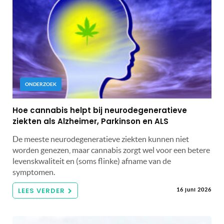
ONDERZOEK
Hoe cannabis helpt bij neurodegeneratieve
ziekten als Alzheimer, Parkinson en ALS
De meeste neurodegeneratieve ziekten kunnen niet
worden genezen, maar cannabis zorgt wel voor een betere
levenskwaliteit en (soms flinke) afname van de
symptomen.
LEES VERDER
16 juni 2026