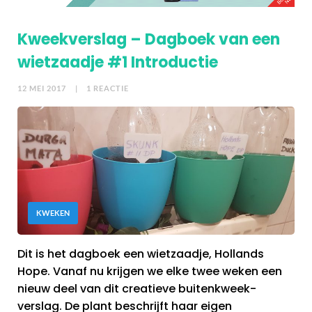
Kweekverslag – Dagboek van een
wietzaadje #1 Introductie
12 MEI 2017
| 1 REACTIE
KWEKEN
Dit is het dagboek een wietzaadje, Hollands
Hope. Vanaf nu krijgen we elke twee weken een
nieuw deel van dit creatieve buitenkweek-
verslag. De plant beschrijft haar eigen