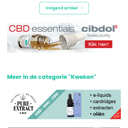
Volgend artikel
Meer in de categorie "Kweken"