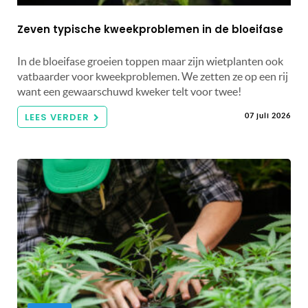
Zeven typische kweekproblemen in de bloeifase
In de bloeifase groeien toppen maar zijn wietplanten ook
vatbaarder voor kweekproblemen. We zetten ze op een rij
want een gewaarschuwd kweker telt voor twee!
LEES VERDER
07 juli 2026