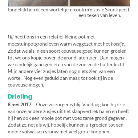
Eindelijk heb ik een worteltje
en ook m’n zusje Skunk geeft
een teken van leven.
Hij
heeft ons in een relatief kleine pot met
moestuinpotgrond even warm weggezet met het
hoedje
.
Zodat we als in een soort couveuse goed kunnen groeien
tot we ons kopje boven de grond laten zien. Dan mogen
we eindelijk gaan genieten van de zon en de buitenlucht.
Mijn andere vier zusjes laten nog niets zien van een
wortel. Nog even geduld dan maar, tot ook zij in de
couveuse mogen.
Drieling
8 mei 2017
– Onze verzorger is blij. Vandaag kon hij drie
van onze andere zusjes uit het slaapvertrek halen en heeft
hij hen ook een mooie pot met voedzame grond gegeven.
Zodat ze, net als wij, hopelijk kunnen uitgroeien tot een
mooie volwassen vrouw met veel grote knoppen.