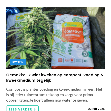
KWEKEN
Gemakkelijk wiet kweken op compost: voeding &
kweekmedium tegelijk
Compost is plantenvoeding en kweekmedium in één. Het
is bij ieder tuincentrum te koop en zorgt voor prima
opbrengsten. Je hoeft alleen nog water te geven.
LEES VERDER
23 juli 2026