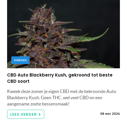
KWEKEN
CBD Auto Blackberry Kush, gekroond tot beste
CBD soort
Kweek deze zomer je eigen CBD met de bekroonde Auto
Blackberry Kush. Geen THC, wel veel CBD en een
aangename zoete bessensmaak!
LEES VERDER
08 mei 2026