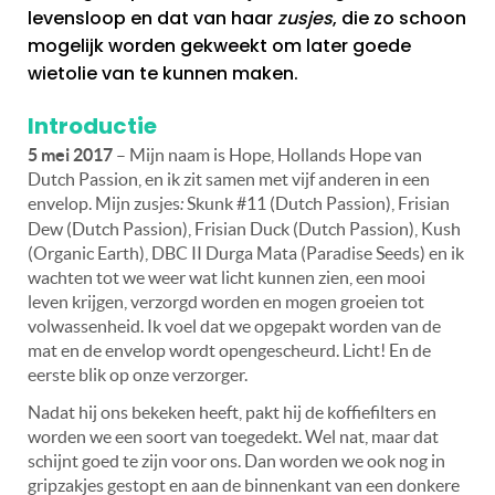
levensloop en dat van haar
zusjes
, die zo schoon
mogelijk worden gekweekt om later goede
wietolie van te kunnen maken.
Introductie
5 mei 2017
– Mijn naam is Hope, Hollands Hope van
Dutch Passion, en ik zit samen met vijf anderen in een
envelop. Mijn zusjes
:
Skunk #11 (Dutch Passion), Frisian
Dew (Dutch Passion), Frisian Duck (Dutch Passion), Kush
(Organic Earth), DBC II Durga Mata (Paradise Seeds) en ik
wachten tot we weer wat licht kunnen zien, een mooi
leven krijgen, verzorgd worden en mogen groeien tot
volwassenheid. Ik voel dat we opgepakt worden van de
mat en de envelop wordt opengescheurd. Licht! En de
eerste blik op onze verzorger.
Nadat hij ons bekeken heeft, pakt hij de koffiefilters en
worden we een soort van toegedekt. Wel nat, maar dat
schijnt goed te zijn voor ons. Dan worden we ook nog in
gripzakjes gestopt en aan de binnenkant van een donkere