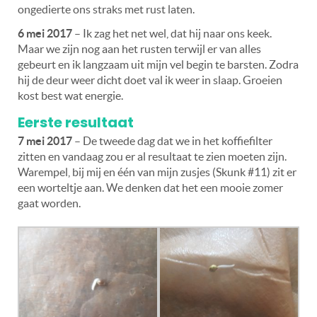
ongedierte ons straks met rust laten.
6 mei 2017
– Ik zag het net wel, dat hij naar ons keek.
Maar we zijn nog aan het rusten terwijl er van alles
gebeurt en ik langzaam uit mijn vel begin te barsten. Zodra
hij de deur weer dicht doet val ik weer in slaap. Groeien
kost best wat energie.
Eerste resultaat
7 mei 2017
– De tweede dag dat we in het koffiefilter
zitten en vandaag zou er al resultaat te zien moeten zijn.
Warempel, bij mij en één van mijn zusjes (Skunk #11) zit er
een worteltje aan. We denken dat het een mooie zomer
gaat worden.