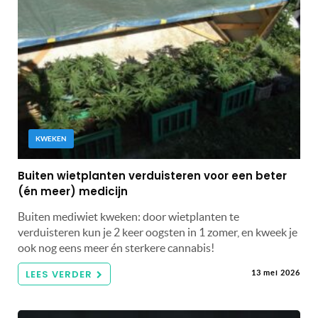
KWEKEN
Buiten wietplanten verduisteren voor een beter
(én meer) medicijn
Buiten mediwiet kweken: door wietplanten te
verduisteren kun je 2 keer oogsten in 1 zomer, en kweek je
ook nog eens meer én sterkere cannabis!
LEES VERDER
13 mei 2026