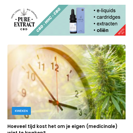
KWEKEN
Hoeveel tijd kost het om je eigen (medicinale)
wiet te kweken?