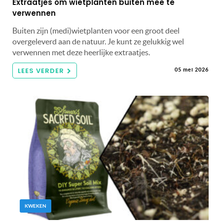
Extraatjes om wietplanten buiten mee te
verwennen
Buiten zijn (medi)wietplanten voor een groot deel
overgeleverd aan de natuur. Je kunt ze gelukkig wel
verwennen met deze heerlijke extraatjes.
LEES VERDER
05 mei 2026
KWEKEN