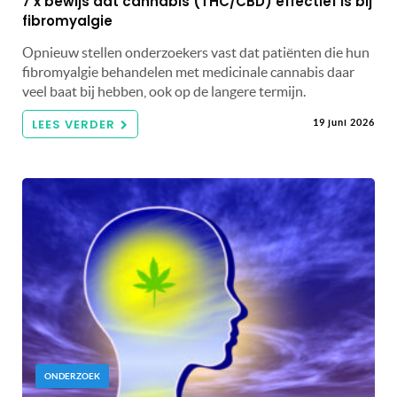
7 x bewijs dat cannabis (THC/CBD) effectief is bij
fibromyalgie
Opnieuw stellen onderzoekers vast dat patiënten die hun
fibromyalgie behandelen met medicinale cannabis daar
veel baat bij hebben, ook op de langere termijn.
LEES VERDER
19 juni 2026
ONDERZOEK