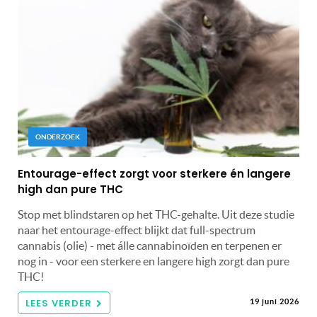
ONDERZOEK
Entourage-effect zorgt voor sterkere én langere
high dan pure THC
Stop met blindstaren op het THC-gehalte. Uit deze studie
naar het entourage-effect blijkt dat full-spectrum
cannabis (olie) - met álle cannabinoïden en terpenen er
nog in - voor een sterkere en langere high zorgt dan pure
THC!
LEES VERDER
19 juni 2026