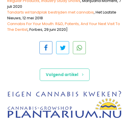
Regular Products, Industry Study Shows
, Marijuana Moment, 7
juli 2020
Tandarts wil tandplak bestrijden met cannabis
, Het Laatste
Nieuws, 12 mei 2018
Cannabis For Your Mouth: R&D, Patents, And Your Next Visit To
The Dentist
, Forbes, 29 juni 2020]
Volgend artikel