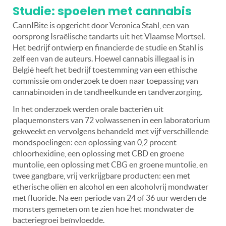
Studie: spoelen met cannabis
CannIBite is opgericht door Veronica Stahl, een van
oorsprong Israëlische tandarts uit het Vlaamse Mortsel.
Het bedrijf ontwierp en financierde de studie en Stahl is
zelf een van de auteurs. Hoewel cannabis illegaal is in
België heeft het bedrijf toestemming van een ethische
commissie om onderzoek te doen naar toepassing van
cannabinoïden in de tandheelkunde en tandverzorging.
In het onderzoek werden orale bacteriën uit
plaquemonsters van 72 volwassenen in een laboratorium
gekweekt en vervolgens behandeld met vijf verschillende
mondspoelingen: een oplossing van 0,2 procent
chloorhexidine, een oplossing met CBD en groene
muntolie, een oplossing met CBG en groene muntolie, en
twee gangbare, vrij verkrijgbare producten: een met
etherische oliën en alcohol en een alcoholvrij mondwater
met fluoride. Na een periode van 24 of 36 uur werden de
monsters gemeten om te zien hoe het mondwater de
bacteriegroei beïnvloedde.