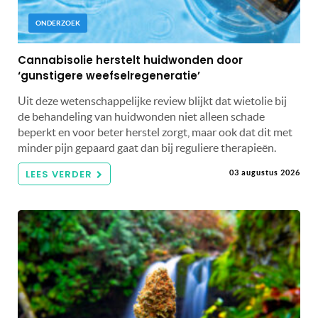
ONDERZOEK
Cannabisolie herstelt huidwonden door
‘gunstigere weefselregeneratie’
Uit deze wetenschappelijke review blijkt dat wietolie bij
de behandeling van huidwonden niet alleen schade
beperkt en voor beter herstel zorgt, maar ook dat dit met
minder pijn gepaard gaat dan bij reguliere therapieën.
LEES VERDER
03 augustus 2026