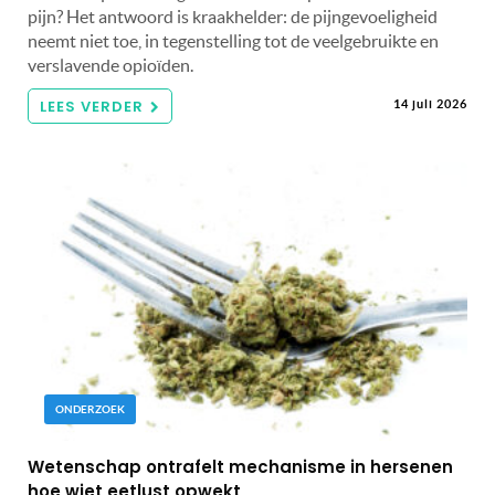
pijn? Het antwoord is kraakhelder: de pijngevoeligheid
neemt niet toe, in tegenstelling tot de veelgebruikte en
verslavende opioïden.
LEES VERDER
14 juli 2026
ONDERZOEK
Wetenschap ontrafelt mechanisme in hersenen
hoe wiet eetlust opwekt