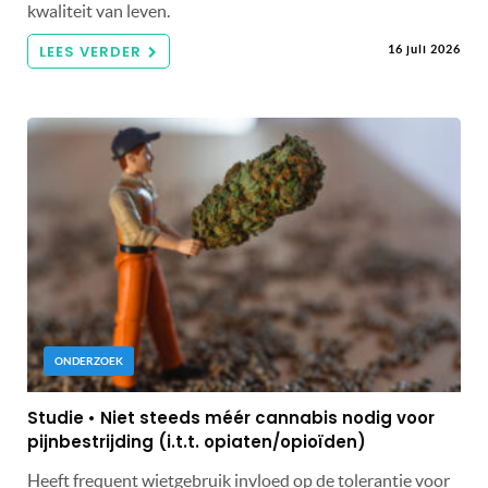
kwaliteit van leven.
LEES VERDER
16 juli 2026
ONDERZOEK
Studie • Niet steeds méér cannabis nodig voor
pijnbestrijding (i.t.t. opiaten/opioïden)
Heeft frequent wietgebruik invloed op de tolerantie voor