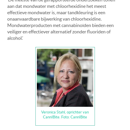
aan dat mondwater met chloorhexidine het meest
effectieve mondwater is, maar tandkleuring is een
onaanvaardbare bijwerking van chloorhexidine.
Mondwaterproducten met cannabinoïden bieden een
veiliger en effectiever alternatief zonder fluoriden of
alcohol.’
Veronica Stahl, oprichter van
CannIBite. Foto: CannIBite