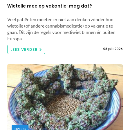
Wietolie mee op vakantie: mag dat?
Veel patiënten moeten er niet aan denken zónder hun
wietolie (of andere cannabismedicatie) op vakantie te
gaan. Dit zijn de regels voor mediwiet binnen én buiten
Europa.
LEES VERDER
08 juli 2026
OVERIG