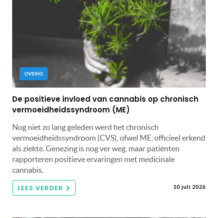
OVERIG
De positieve invloed van cannabis op chronisch
vermoeidheidssyndroom (ME)
Nog niet zo lang geleden werd het chronisch
vermoeidheidssyndroom (CVS), ofwel ME, officieel erkend
als ziekte. Genezing is nog ver weg, maar patiënten
rapporteren positieve ervaringen met medicinale
cannabis.
LEES VERDER
10 juli 2026