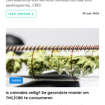
Lees waarom je voor een volle, tevreden bos haar kunt
aankloppen bij... CBD!
LEES VERDER
05 juni 2026
OVERIG
Is cannabis veilig? De gezondste manier om
THC/CBD te consumeren