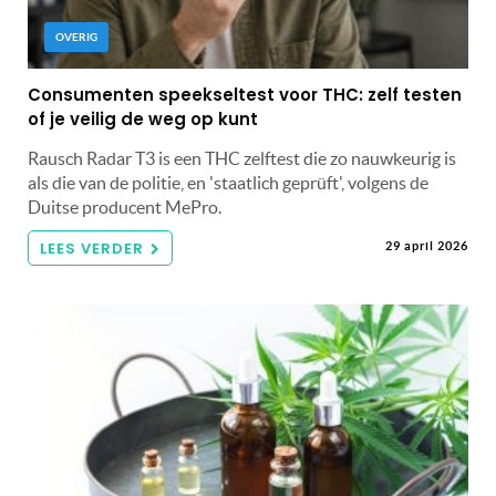
OVERIG
Consumenten speekseltest voor THC: zelf testen
of je veilig de weg op kunt
Rausch Radar T3 is een THC zelftest die zo nauwkeurig is
als die van de politie, en 'staatlich geprüft', volgens de
Duitse producent MePro.
LEES VERDER
29 april 2026