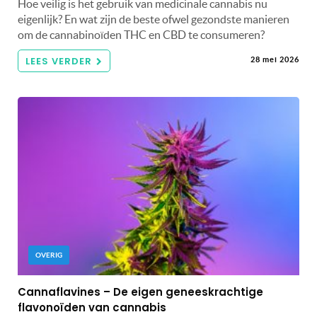
Hoe veilig is het gebruik van medicinale cannabis nu
eigenlijk? En wat zijn de beste ofwel gezondste manieren
om de cannabinoïden THC en CBD te consumeren?
LEES VERDER
28 mei 2026
OVERIG
Cannaflavines – De eigen geneeskrachtige
flavonoïden van cannabis