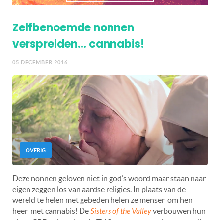
Zelfbenoemde nonnen
verspreiden… cannabis!
05 DECEMBER 2016
OVERIG
Deze nonnen geloven niet in god’s woord maar staan naar
eigen zeggen los van aardse religies. In plaats van de
wereld te helen met gebeden helen ze mensen om hen
heen met cannabis! De
Sisters of the Valley
verbouwen hun