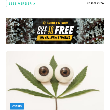
LEES VERDER
06 mei 2026
OVERIG