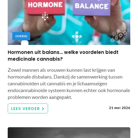
OVERIG
Hormonen uit balans… welke voordelen biedt
medicinale cannabis?
Zowel mannen als vrouwen kunnen last krijgen van
hormonale disbalans. Dankzij de samenwerking tussen
cannabinoïden uit cannabis en je lichaamseigen
endocannabinoïde systeem kunnen echter ook hormonale
problemen worden aangepakt.
LEES VERDER
21 mei 2026