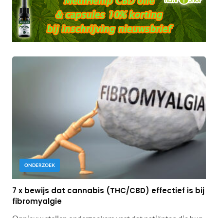
ONDERZOEK
7 x bewijs dat cannabis (THC/CBD) effectief is bij
fibromyalgie