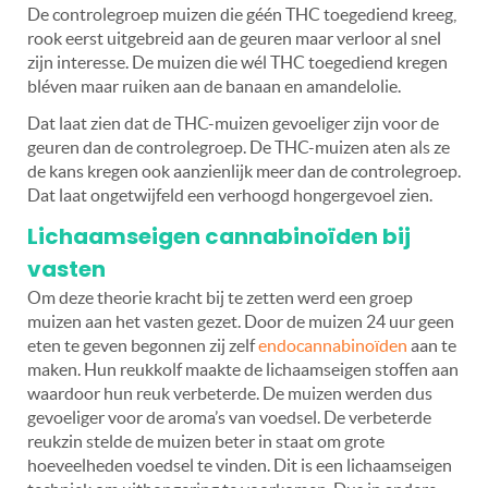
De controlegroep muizen die géén THC toegediend kreeg,
rook eerst uitgebreid aan de geuren maar verloor al snel
zijn interesse. De muizen die wél THC toegediend kregen
bléven maar ruiken aan de banaan en amandelolie.
Dat laat zien dat de THC-muizen gevoeliger zijn voor de
geuren dan de controlegroep. De THC-muizen aten als ze
de kans kregen ook aanzienlijk meer dan de controlegroep.
Dat laat ongetwijfeld een verhoogd hongergevoel zien.
Lichaamseigen cannabinoïden bij
vasten
Om deze theorie kracht bij te zetten werd een groep
muizen aan het vasten gezet. Door de muizen 24 uur geen
eten te geven begonnen zij zelf
endocannabinoïden
aan te
maken. Hun reukkolf maakte de lichaamseigen stoffen aan
waardoor hun reuk verbeterde. De muizen werden dus
gevoeliger voor de aroma’s van voedsel. De verbeterde
reukzin stelde de muizen beter in staat om grote
hoeveelheden voedsel te vinden. Dit is een lichaamseigen