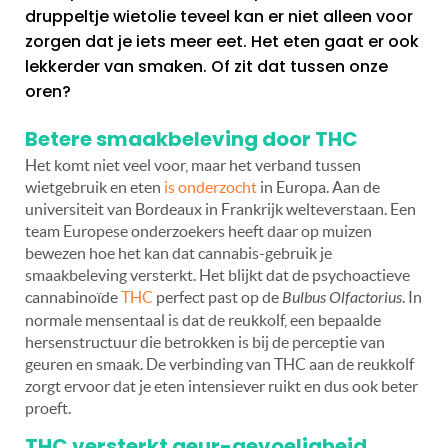
druppeltje wietolie teveel kan er niet alleen voor
zorgen dat je iets meer eet. Het eten gaat er ook
lekkerder van smaken. Of zit dat tussen onze
oren?
Betere smaakbeleving door THC
Het komt niet veel voor, maar het verband tussen
wietgebruik en eten
is onderzocht
in Europa. Aan de
universiteit van Bordeaux in Frankrijk welteverstaan. Een
team Europese onderzoekers heeft daar op muizen
bewezen hoe het kan dat cannabis-gebruik je
smaakbeleving versterkt. Het blijkt dat de psychoactieve
cannabinoïde
THC
perfect past op de
Bulbus Olfactorius
. In
normale mensentaal is dat de reukkolf, een bepaalde
hersenstructuur die betrokken is bij de perceptie van
geuren en smaak. De verbinding van THC aan de reukkolf
zorgt ervoor dat je eten intensiever ruikt en dus ook beter
proeft.
THC versterkt geur-gevoeligheid