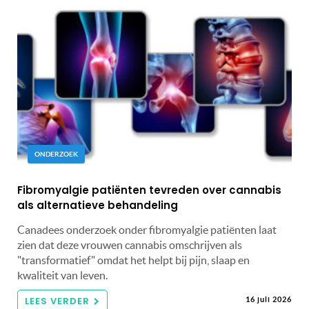
ONDERZOEK
Fibromyalgie patiënten tevreden over cannabis
als alternatieve behandeling
Canadees onderzoek onder fibromyalgie patiënten laat
zien dat deze vrouwen cannabis omschrijven als
"transformatief" omdat het helpt bij pijn, slaap en
kwaliteit van leven.
LEES VERDER
16 juli 2026