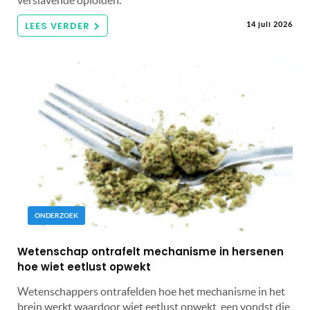
verslavende opioïden.
LEES VERDER
14 juli 2026
ONDERZOEK
Wetenschap ontrafelt mechanisme in hersenen
hoe wiet eetlust opwekt
Wetenschappers ontrafelden hoe het mechanisme in het
brein werkt waardoor wiet eetlust opwekt, een vondst die