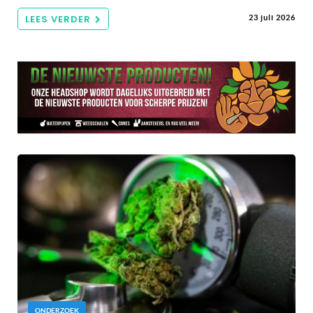
LEES VERDER
23 juli 2026
ONDERZOEK