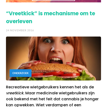
“Vreetkick” is mechanisme om te
overleven
24 NOVEMBER 2016
ONDERZOEK
Recreatieve wietgebruikers kennen het als de
vreetkick.
Maar medicinale wietgebruikers zijn
ook bekend met het feit dat cannabis je honger
kan opwekken. Wiet verdampen of een