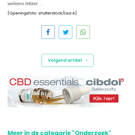
weleens lekker…
[Openingsfoto: shutterstock/Lisa A]
Volgend artikel
Meer in de categorie "Onderzoek"