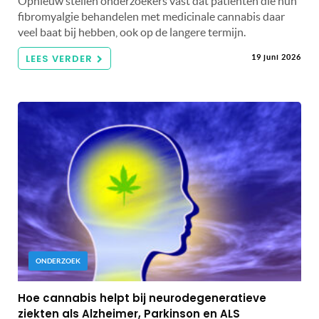
Opnieuw stellen onderzoekers vast dat patiënten die hun
fibromyalgie behandelen met medicinale cannabis daar
veel baat bij hebben, ook op de langere termijn.
LEES VERDER
19 juni 2026
ONDERZOEK
Hoe cannabis helpt bij neurodegeneratieve
ziekten als Alzheimer, Parkinson en ALS