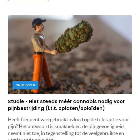
ONDERZOEK
Studie • Niet steeds méér cannabis nodig voor
pijnbestrijding (i.t.t. opiaten/opioïden)
Heeft frequent wietgebruik invloed op de tolerantie voor
pijn? Het antwoord is kraakhelder: de pijngevoeligheid
neemt niet toe, in tegenstelling tot de veelgebruikte en