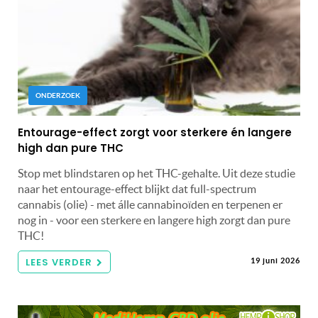
ONDERZOEK
Entourage-effect zorgt voor sterkere én langere
high dan pure THC
Stop met blindstaren op het THC-gehalte. Uit deze studie
naar het entourage-effect blijkt dat full-spectrum
cannabis (olie) - met álle cannabinoïden en terpenen er
nog in - voor een sterkere en langere high zorgt dan pure
THC!
LEES VERDER
19 juni 2026